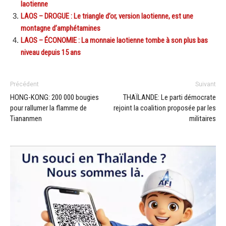
laotienne
LAOS – DROGUE : Le triangle d’or, version laotienne, est une
montagne d’amphétamines
LAOS – ÉCONOMIE : La monnaie laotienne tombe à son plus bas
niveau depuis 15 ans
Précédent
Suivant
HONG-KONG: 200 000 bougies
THAÏLANDE: Le parti démocrate
pour rallumer la flamme de
rejoint la coalition proposée par les
Tiananmen
militaires