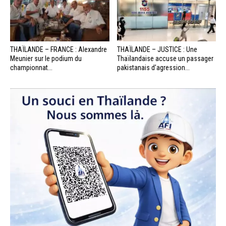
THAÏLANDE – FRANCE : Alexandre
THAÏLANDE – JUSTICE : Une
Meunier sur le podium du
Thaïlandaise accuse un passager
championnat...
pakistanais d’agression...