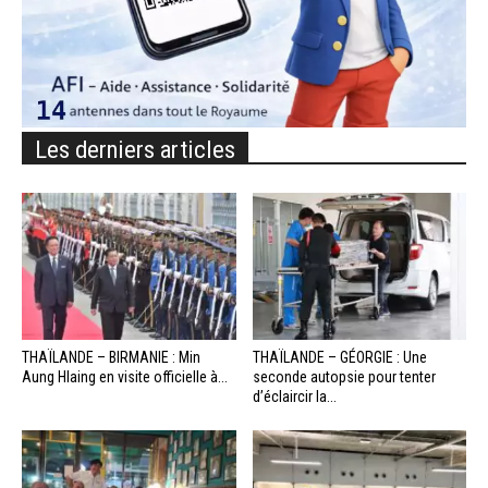
Les derniers articles
THAÏLANDE – BIRMANIE : Min
THAÏLANDE – GÉORGIE : Une
Aung Hlaing en visite officielle à...
seconde autopsie pour tenter
d’éclaircir la...