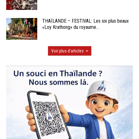
THAÏLANDE – FESTIVAL: Les six plus beaux
«Loy Krathong» du royaume...
Voir plus d'articles