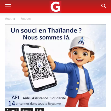
Accueil
Accueil
Accueil
Asean
Asie