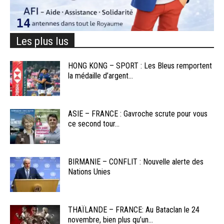
Les plus lus
HONG KONG – SPORT : Les Bleus remportent
la médaille d’argent...
ASIE – FRANCE : Gavroche scrute pour vous
ce second tour...
BIRMANIE – CONFLIT : Nouvelle alerte des
Nations Unies
THAÏLANDE – FRANCE: Au Bataclan le 24
novembre, bien plus qu’un...