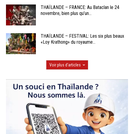
THAÏLANDE – FRANCE: Au Bataclan le 24
novembre, bien plus qu’un...
THAÏLANDE – FESTIVAL: Les six plus beaux
«Loy Krathong» du royaume...
Voir plus d'articles