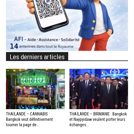
Les derniers articles
THAÏLANDE – CANNABIS :
THAÏLANDE – BIRMANIE : Bangkok
Bangkok veut définitivement
et Naypyidaw veulent porter leurs
tourner la page de...
échanges...