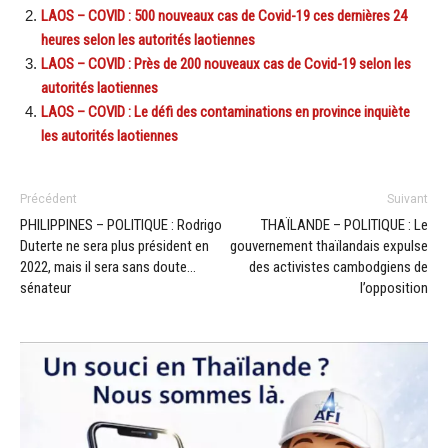
LAOS – COVID : 500 nouveaux cas de Covid-19 ces dernières 24
heures selon les autorités laotiennes
LAOS – COVID : Près de 200 nouveaux cas de Covid-19 selon les
autorités laotiennes
LAOS – COVID : Le défi des contaminations en province inquiète
les autorités laotiennes
Précédent
Suivant
PHILIPPINES – POLITIQUE : Rodrigo
THAÏLANDE – POLITIQUE : Le
Duterte ne sera plus président en
gouvernement thaïlandais expulse
2022, mais il sera sans doute…
des activistes cambodgiens de
sénateur
l’opposition