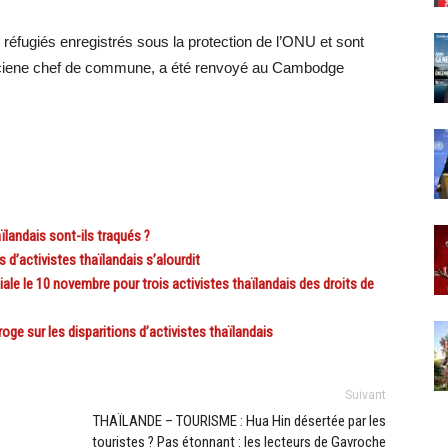
éfugiés enregistrés sous la protection de l’ONU et sont
nciene chef de commune, a été renvoyé au Cambodge
landais sont-ils traqués ?
d’activistes thaïlandais s’alourdit
le le 10 novembre pour trois activistes thaïlandais des droits de
e sur les disparitions d’activistes thaïlandais
Suivant
THAÏLANDE – TOURISME : Hua Hin désertée par les
touristes ? Pas étonnant : les lecteurs de Gavroche