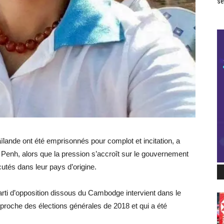
se
lande ont été emprisonnés pour complot et incitation, a
enh, alors que la pression s’accroît sur le gouvernement
cutés dans leur pays d’origine.
rti d’opposition dissous du Cambodge intervient dans le
pproche des élections générales de 2018 et qui a été