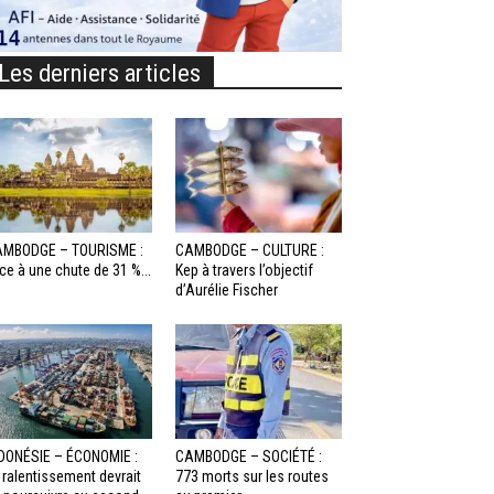
Les derniers articles
MBODGE – TOURISME :
CAMBODGE – CULTURE :
ce à une chute de 31 %...
Kep à travers l’objectif
d’Aurélie Fischer
DONÉSIE – ÉCONOMIE :
CAMBODGE – SOCIÉTÉ :
 ralentissement devrait
773 morts sur les routes