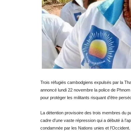
Trois réfugiés cambodgiens expulsés par la Thaï
annoncé lundi 22 novembre la police de Phnom P
pour protéger les militants risquant d’être persé
La détention provisoire des trois membres du pa
cadre d’une vaste répression qui a débuté à l’a
condamnée par les Nations unies et l’Occident.