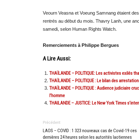
Veourn Veasna et Voeung Samnang étaient des r
rentrés au début du mois. Thavry Lanh, une a
samedi, selon Human Rights Watch.
Remerciements à Philippe Bergues
A Lire Aussi:
THAÏLANDE – POLITIQUE: Les activistes exilés thaï
THAÏLANDE – POLITIQUE : Le bilan des arrestations 
THAÏLANDE – POLITIQUE : Audience judiciaire crucia
l’homme
THAILANDE – JUSTICE: Le New York Times s’interrog
Précédent
LAOS – COVID : 1 323 nouveaux cas de Covid-19 ces
dernières 24 heures selon les autorités laotiennes