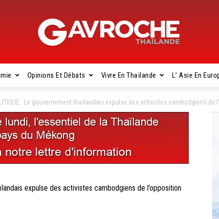
omie
Opinions Et Débats
Vivre En Thaïlande
L’ Asie En Euro
Gavroche
TIQUE : Le gouvernement thaïlandais expulse des activistes cambodgiens de l
Thaïlande
ndais expulse des activistes cambodgiens de l’opposition