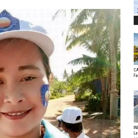
CA
Fa
IN
Le