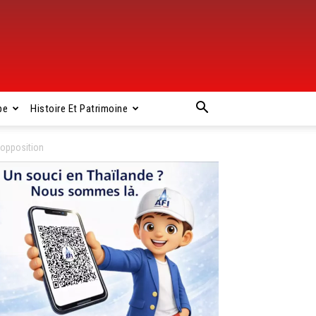
pe
Histoire Et Patrimoine
’opposition