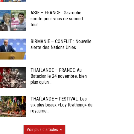
ASIE – FRANCE : Gavroche
scrute pour vous ce second
tour...
BIRMANIE – CONFLIT : Nouvelle
alerte des Nations Unies
THAÏLANDE – FRANCE: Au
Bataclan le 24 novembre, bien
plus qu’un...
THAÏLANDE – FESTIVAL: Les
six plus beaux «Loy Krathong» du
royaume...
Voir plus d'articles