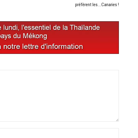
préfèrent les….Canaries !