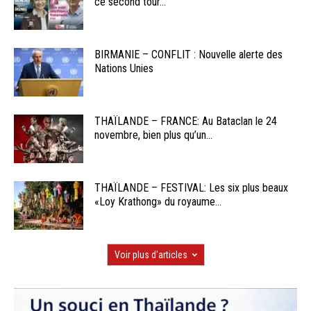
ce second tour...
BIRMANIE – CONFLIT : Nouvelle alerte des
Nations Unies
THAÏLANDE – FRANCE: Au Bataclan le 24
novembre, bien plus qu’un...
THAÏLANDE – FESTIVAL: Les six plus beaux
«Loy Krathong» du royaume...
Voir plus d'articles