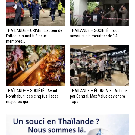
THAÏLANDE – CRIME : L’auteur de
THAÏLANDE – SOCIÉTÉ : Tout
l’attaque aurait tué deux
savoir sur le meurtrier de 14...
membres...
THAÏLANDE – SOCIÉTÉ : Avant
THAÏLANDE – ÉCONOMIE : Acheté
Nonthaburi, ces cinq fusillades
par Central, Max Value deviendra
majeures qui...
Tops