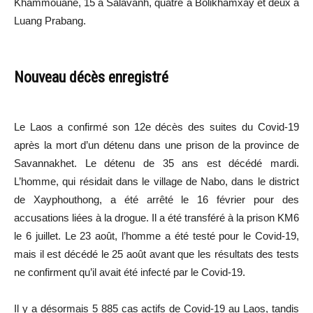
Khammouane, 15 à Salavanh, quatre à Bolikhamxay et deux à
Luang Prabang.
Nouveau décès enregistré
Le Laos a confirmé son 12e décès des suites du Covid-19
après la mort d’un détenu dans une prison de la province de
Savannakhet. Le détenu de 35 ans est décédé mardi.
L’homme, qui résidait dans le village de Nabo, dans le district
de Xayphouthong, a été arrêté le 16 février pour des
accusations liées à la drogue. Il a été transféré à la prison KM6
le 6 juillet. Le 23 août, l’homme a été testé pour le Covid-19,
mais il est décédé le 25 août avant que les résultats des tests
ne confirment qu’il avait été infecté par le Covid-19.
Il y a désormais 5 885 cas actifs de Covid-19 au Laos, tandis