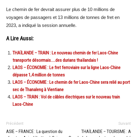
Le chemin de fer devrait assurer plus de 10 millions de
voyages de passagers et 13 millions de tonnes de fret en
2023, a indiqué la session annuelle.
A Lire Aussi:
THAÏLANDE – TRAIN : Le nouveau chemin de fer Laos-Chine
transporte désormais…..des durians thaïlandais !
LAOS – ÉCONOMIE : Le fret ferroviaire sur la ligne Laos-Chine
dépasse 1,4 million de tonnes
LAOS – ÉCONOMIE : Le chemin de fer Laos-Chine sera relié au port
sec de Thanaleng à Vientiane
LAOS – TRAIN : Vol de câbles électriques sur le nouveau train
Laos-Chine
Précédent
Suivant
ASIE – FRANCE : La question du
THAÏLANDE – TOURISME : A