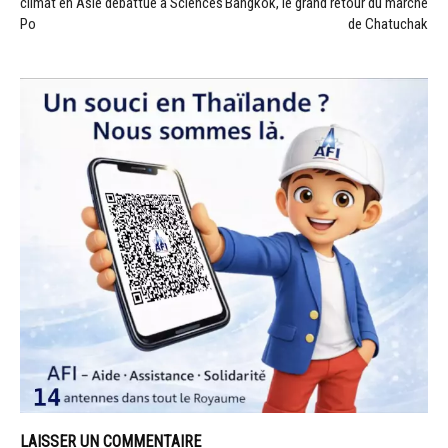
climat en Asie débattue à Sciences
Bangkok, le grand retour du marché
Po
de Chatuchak
LAISSER UN COMMENTAIRE