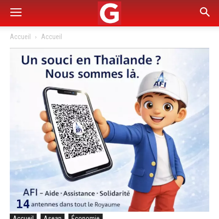
Accueil
Accueil
Accueil
Asean
Économie