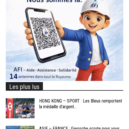
Les plus lus
HONG KONG – SPORT : Les Bleus remportent
la médaille d’argent...
ASIE – FRANCE : Gavroche scrute pour vous