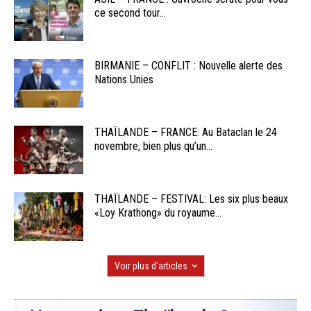
ce second tour...
BIRMANIE – CONFLIT : Nouvelle alerte des
Nations Unies
THAÏLANDE – FRANCE: Au Bataclan le 24
novembre, bien plus qu’un...
THAÏLANDE – FESTIVAL: Les six plus beaux
«Loy Krathong» du royaume...
Voir plus d'articles