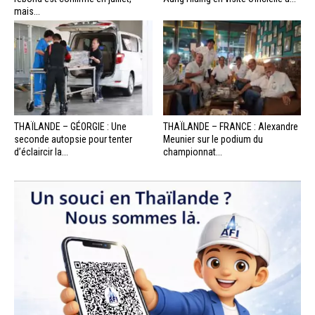
mais...
THAÏLANDE – GÉORGIE : Une
THAÏLANDE – FRANCE : Alexandre
seconde autopsie pour tenter
Meunier sur le podium du
d’éclaircir la...
championnat...