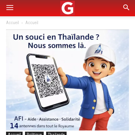
Accueil
Accueil
Accueil
Politique
Thaïlande