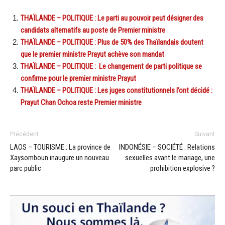
THAÏLANDE – POLITIQUE : Le parti au pouvoir peut désigner des
candidats alternatifs au poste de Premier ministre
THAÏLANDE – POLITIQUE : Plus de 50% des Thaïlandais doutent
que le premier ministre Prayut achève son mandat
THAÏLANDE – POLITIQUE : Le changement de parti politique se
confirme pour le premier ministre Prayut
THAÏLANDE – POLITIQUE : Les juges constitutionnels l’ont décidé :
Prayut Chan Ochoa reste Premier ministre
Précédent
Suivant
LAOS – TOURISME : La province de
INDONÉSIE – SOCIÉTÉ : Relations
Xaysomboun inaugure un nouveau
sexuelles avant le mariage, une
parc public
prohibition explosive ?