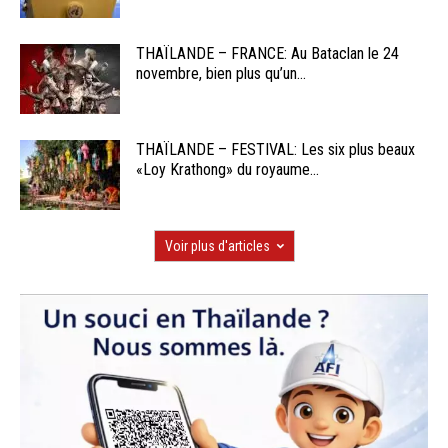
THAÏLANDE – FRANCE: Au Bataclan le 24
novembre, bien plus qu’un...
THAÏLANDE – FESTIVAL: Les six plus beaux
«Loy Krathong» du royaume...
Voir plus d'articles