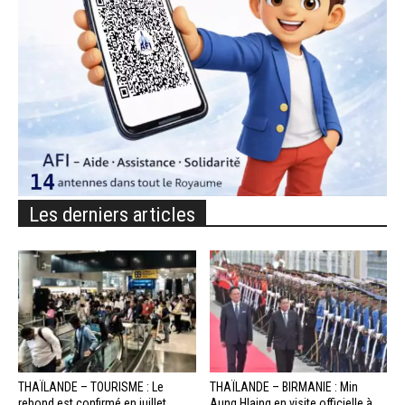
Les derniers articles
THAÏLANDE – TOURISME : Le
THAÏLANDE – BIRMANIE : Min
rebond est confirmé en juillet,
Aung Hlaing en visite officielle à...