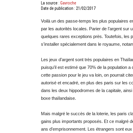
La source :
Gavroche
Date de publication : 21/02/2017
Voilà un des passe-temps les plus populaires e
par les autorités locales. Parier de l’argent sur 
quelques rares exceptions près. Toutefois, les
s’installer spécialement dans le royaume, nota
Les jeux d’argent sont très populaires en Thaï
puisqu’il est estimé que 70% de la population a
cette passion pour le jeu va loin, on pourrait cit
autorisé et encadré, en plus des paris sur les c
dans les deux hippodromes de la capitale, ainsi
boxe thaïlandaise.
Mais malgré le succès de la loterie, les paris c
gains plus importants proposés. Et ce malgré d
ans d’emprisonnement. Les étrangers sont eux 