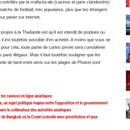
ontrôlés par la mafia locale (casinos et paris clandestins)
 matchs de football, très populaires, plus que les étrangers
ur parier sur internet.
opre à la Thaïlande est qu’il est interdit de produire ou
s il est toutefois possible d’en acheter. A moins que vous ne
é pour cela, toute partie de cartes privée sera considérée
paris illégaux. Mais il faut toutefois souligner que les
rtie de tarot entre amis sur les plages de Phuket sont
les casinos en ligne asiatiques
, un sujet politique majeur entre l’opposition et le gouvernement
ans le collimateur des autorités asiatiques
e Bangkok où la Covid coïncide avec prostitution et jeux