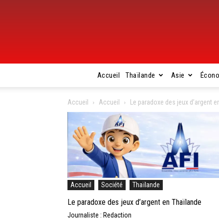
Accueil
Thaïlande
Asie
Écon
Accueil
Accueil
Le paradoxe des jeux d’argent e
Accueil
Société
Thaïlande
Le paradoxe des jeux d’argent en Thaïlande
Journaliste : Redaction