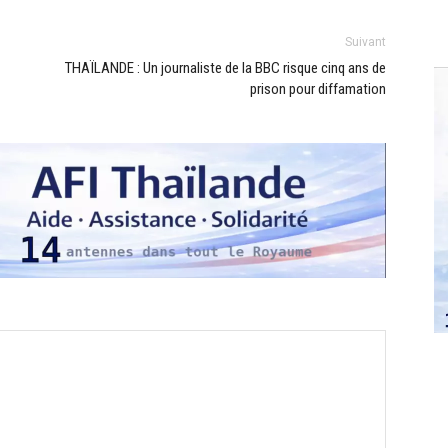
Suivant
THAÏLANDE : Un journaliste de la BBC risque cinq ans de
prison pour diffamation