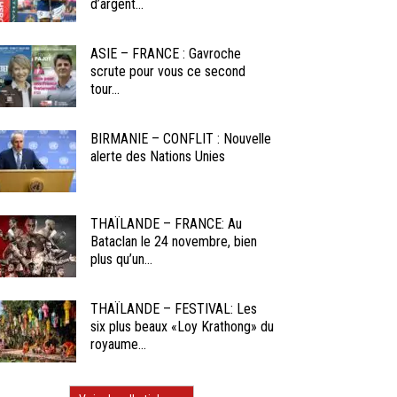
d’argent...
ASIE – FRANCE : Gavroche
scrute pour vous ce second
tour...
BIRMANIE – CONFLIT : Nouvelle
alerte des Nations Unies
THAÏLANDE – FRANCE: Au
Bataclan le 24 novembre, bien
plus qu’un...
THAÏLANDE – FESTIVAL: Les
six plus beaux «Loy Krathong» du
royaume...