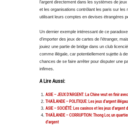
l’argent directement dans les systèmes de jeux c
et les organisations contrôlant les paris sur les
utilisant leurs comptes en devises étrangères po
Un dernier exemple intéressant de ce paradoxe pr
d’importer des jeux de cartes de l’étranger, mai
jouiez une partie de bridge dans un club licenci
comme illégale, car potentiellement sujette à des 
chances de se faire arrêter pour disputer une pa
infimes.
A Lire Aussi:
ASIE – JEUX D’ARGENT: La Chine veut en finir avec 
THAÏLANDE – POLITIQUE: Les jeux d’argent illégaux
ASIE – SOCIÉTÉ: Les casinos et les jeux d’argent d
THAÏLANDE – CORRUPTION: Thong Lor, un quartier d
d’argent