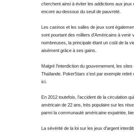
cherchent ainsi à éviter les addictions aux jeux 
encore au-dessous du seuil de pauvreté.
Les casinos et les salles de jeux sont également i
sont pourtant des milliers d’Américains à venir v
nombreuses, la principale étant un coût de la v
aisément grâce à ses gains.
Malgré l’interdiction du gouvernement, les sites
Thaïlande. PokerStars s’est par exemple retiré 
ici.
En 2012 toutefois, l’accident de la circulation q
américain de 22 ans, très populaire sur les rése
parmi la communauté américaine expatriée, bien 
La sévérité de la loi sur les jeux d’argent inter