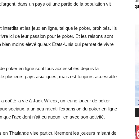
ci
d’argent, dans un pays où une partie de la population vit
qui
nterdits et les jeux en ligne, tel que le poker, prohibés. Ils
ivre ici de leur passion pour le poker. Et les raisons sont
ie bien moins élevé qu’aux Etats-Unis qui permet de vivre
 de poker en ligne sont tous accessibles depuis la
de plusieurs pays asiatiques, mais est toujours accessible
ui a coûté la vie à Jack Wilcox, un jeune joueur de poker
aux sociaux, a un peu ralenti l’expansion du poker en ligne
que l’accident n’ait eu aucun lien avec son activité.
dits en Thaïlande vise particulièrement les joueurs misant de