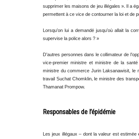
supprimer les maisons de jeu illégales ». Il a é
permettent à ce vice de contourner la loi et de p
Lorsqu’on lui a demandé jusqu’où allait la corru
supervise la police alors ? »
D’autres personnes dans le collimateur de l’op
vice-premier ministre et ministre de la santé
ministre du commerce Jurin Laksanawisit, le m
travail Suchat Chomklin, le ministre des transp
Thamanat Prompow.
Responsables de l’épidémie
Les jeux illégaux – dont la valeur est estimée 