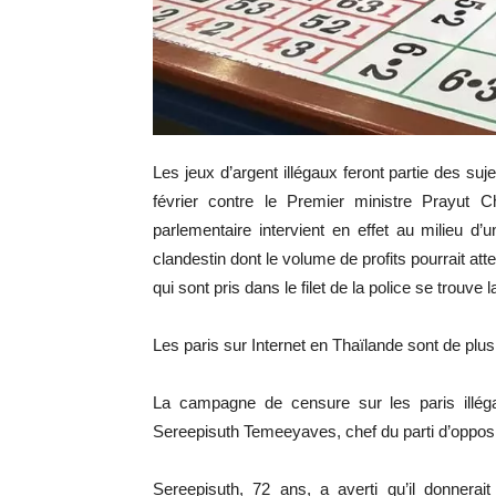
Les jeux d’argent illégaux feront partie des su
février contre le Premier ministre Prayut
parlementaire intervient en effet au milieu d
clandestin dont le volume de profits pourrait at
qui sont pris dans le filet de la police se trouve 
Les paris sur Internet en Thaïlande sont de plu
La campagne de censure sur les paris illéga
Sereepisuth Temeeyaves, chef du parti d’oppos
Sereepisuth, 72 ans, a averti qu’il donne