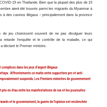
 COVID-19 en Thaïlande. Bien que la plupart des plus de 19
cembre aient été trouvés parmi les migrants du Myanmar à
 à des casinos illégaux – principalement dans la province
 de jeu choisissent souvent de ne pas divulguer leurs
 retarde l’enquête et le contrôle de la maladie, ce qui
 a déclaré le Premier ministre.
 complices dans les jeux d’argent illégaux
ttaya : Affrontements ce matin entre supporters pro et anti-
emporairement suspendu. Les Premiers ministres de gouvernement
ris en étau entre les manifestations de rue et les poursuites
ward» et le gouvernement, la guerre de l’opinion est enclenchée