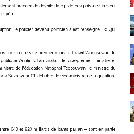
galement menacé de dévoiler la « piste des pots-de-vin » qui
rospérer.
ption, le policier devenu politicien s’est renseigné : « Qui
position sont le vice-premier ministre Prawit Wongsuwan, le
 publique Anutin Charnvirakul, le vice-premier ministre et
inistre de l’éducation Nataphol Teepsuwan, le ministre du
orts Saksayam Chidchob et le vice-ministre de l’agriculture
entre 640 et 820 milliards de bahts par an – sont en partie