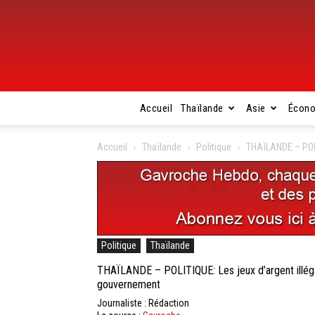
Accueil
Thaïlande
Asie
Écon
Accueil
Thaïlande
Politique
THAÏLANDE – POLIT
Politique
Thaïlande
THAÏLANDE – POLITIQUE: Les jeux d’argent illégaux
gouvernement
Journaliste : Rédaction