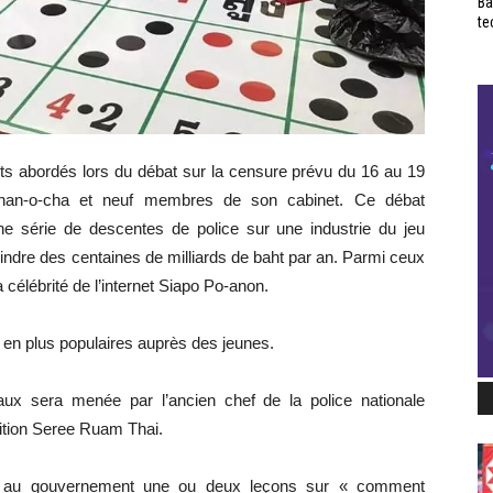
Ba
te
jets abordés lors du débat sur la censure prévu du 16 au 19
 Chan-o-cha et neuf membres de son cabinet. Ce débat
’une série de descentes de police sur une industrie du jeu
teindre des centaines de milliards de baht par an. Parmi ceux
la célébrité de l’internet Siapo Po-anon.
s en plus populaires auprès des jeunes.
ux sera menée par l’ancien chef de la police nationale
ition Seree Ruam Thai.
rait au gouvernement une ou deux leçons sur « comment