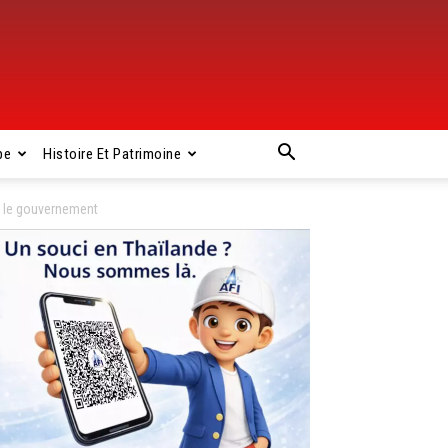
pe
Histoire Et Patrimoine
et le gouvernement