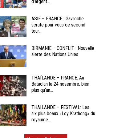
d’argent...
ASIE – FRANCE : Gavroche
scrute pour vous ce second
tour...
BIRMANIE – CONFLIT : Nouvelle
alerte des Nations Unies
THAÏLANDE – FRANCE: Au
Bataclan le 24 novembre, bien
plus qu’un...
THAÏLANDE – FESTIVAL: Les
six plus beaux «Loy Krathong» du
royaume...