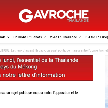
omie
Opinions Et Débats
Vivre En Thaïlande
L’ Asie En Euro
Gavroche
IQUE: Les jeux d’argent illégaux, un sujet politique majeur entre l’opposition 
Thaïlande
, un sujet politique majeur entre l’opposition et le