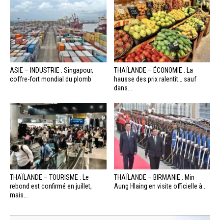
ASIE – INDUSTRIE : Singapour,
THAÏLANDE – ÉCONOMIE : La
coffre-fort mondial du plomb
hausse des prix ralentit… sauf
dans...
THAÏLANDE – TOURISME : Le
THAÏLANDE – BIRMANIE : Min
rebond est confirmé en juillet,
Aung Hlaing en visite officielle à...
mais...