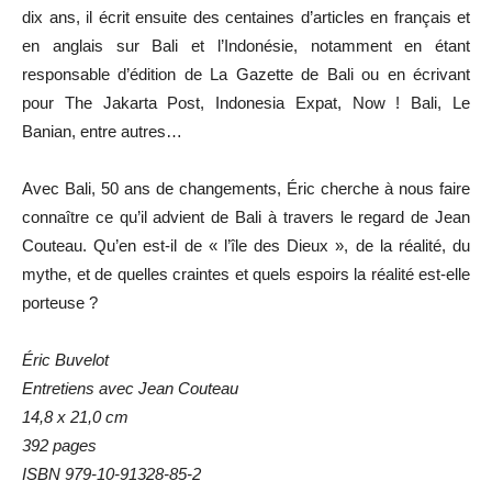
dix ans, il écrit ensuite des centaines d’articles en français et
en anglais sur Bali et l’Indonésie, notamment en étant
responsable d’édition de La Gazette de Bali ou en écrivant
pour The Jakarta Post, Indonesia Expat, Now ! Bali, Le
Banian, entre autres…
Avec Bali, 50 ans de changements, Éric cherche à nous faire
connaître ce qu’il advient de Bali à travers le regard de Jean
Couteau. Qu’en est-il de « l’île des Dieux », de la réalité, du
mythe, et de quelles craintes et quels espoirs la réalité est-elle
porteuse ?
Éric Buvelot
Entretiens avec Jean Couteau
14,8 x 21,0 cm
392 pages
ISBN 979-10-91328-85-2