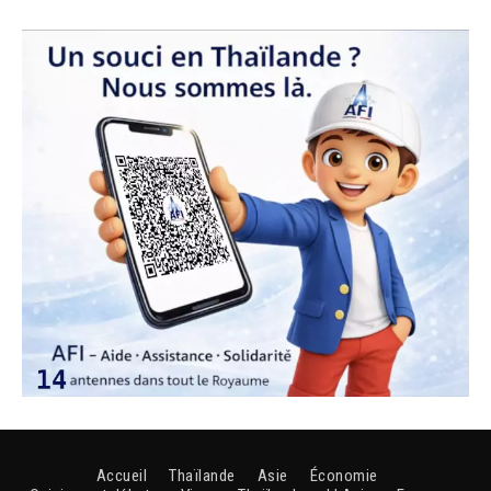
Accueil
Thaïlande
Asie
Économie