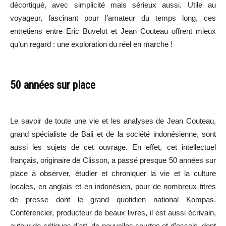
décortiqué, avec simplicité mais sérieux aussi. Utile au
voyageur, fascinant pour l’amateur du temps long, ces
entretiens entre Eric Buvelot et Jean Couteau offrent mieux
qu’un regard : une exploration du réel en marche !
50 années sur place
Le savoir de toute une vie et les analyses de Jean Couteau,
grand spécialiste de Bali et de la société indonésienne, sont
aussi les sujets de cet ouvrage. En effet, cet intellectuel
français, originaire de Clisson, a passé presque 50 années sur
place à observer, étudier et chroniquer la vie et la culture
locales, en anglais et en indonésien, pour de nombreux titres
de presse dont le grand quotidien national Kompas.
Conférencier, producteur de beaux livres, il est aussi écrivain,
auteur de critiques d’art, de nouvelles courtes et d’essais, dont