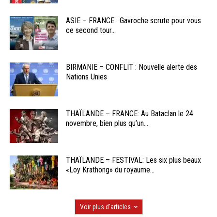
ASIE – FRANCE : Gavroche scrute pour vous
ce second tour...
BIRMANIE – CONFLIT : Nouvelle alerte des
Nations Unies
THAÏLANDE – FRANCE: Au Bataclan le 24
novembre, bien plus qu’un...
THAÏLANDE – FESTIVAL: Les six plus beaux
«Loy Krathong» du royaume...
Voir plus d'articles