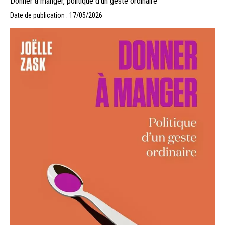
Donner à manger, politique d’un geste ordinaire
Date de publication : 17/05/2026