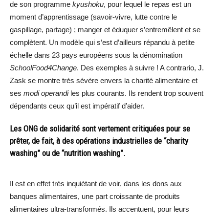
de son programme
kyushoku
, pour lequel le repas est un
moment d’apprentissage (savoir-vivre, lutte contre le
gaspillage, partage) ; manger et éduquer s’entremêlent et se
complètent. Un modèle qui s’est d’ailleurs répandu à petite
échelle dans 23 pays européens sous la dénomination
SchoolFood4Change
. Des exemples à suivre ! A contrario, J.
Zask se montre très sévère envers la charité alimentaire et
ses
modi operandi
les plus courants. Ils rendent trop souvent
dépendants ceux qu’il est impératif d’aider.
Les ONG de solidarité sont vertement critiquées pour se
prêter, de fait, à des opérations industrielles de “charity
washing” ou de “nutrition washing”.
Il est en effet très inquiétant de voir, dans les dons aux
banques alimentaires, une part croissante de produits
alimentaires ultra-transformés. Ils accentuent, pour leurs