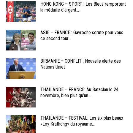
HONG KONG – SPORT : Les Bleus remportent
la médaille d’argent...
ASIE – FRANCE : Gavroche scrute pour vous
ce second tour...
BIRMANIE – CONFLIT : Nouvelle alerte des
Nations Unies
THAÏLANDE – FRANCE: Au Bataclan le 24
novembre, bien plus qu’un...
THAÏLANDE – FESTIVAL: Les six plus beaux
«Loy Krathong» du royaume...