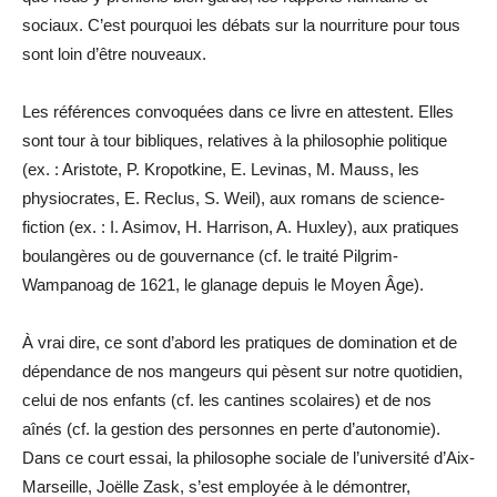
sociaux. C’est pourquoi les débats sur la nourriture pour tous
sont loin d’être nouveaux.
Les références convoquées dans ce livre en attestent. Elles
sont tour à tour bibliques, relatives à la philosophie politique
(ex. : Aristote, P. Kropotkine, E. Levinas, M. Mauss, les
physiocrates, E. Reclus, S. Weil), aux romans de science-
fiction (ex. : I. Asimov, H. Harrison, A. Huxley), aux pratiques
boulangères ou de gouvernance (cf. le traité Pilgrim-
Wampanoag de 1621, le glanage depuis le Moyen Âge).
À vrai dire, ce sont d’abord les pratiques de domination et de
dépendance de nos mangeurs qui pèsent sur notre quotidien,
celui de nos enfants (cf. les cantines scolaires) et de nos
aînés (cf. la gestion des personnes en perte d’autonomie).
Dans ce court essai, la philosophe sociale de l’université d’Aix-
Marseille, Joëlle Zask, s’est employée à le démontrer,