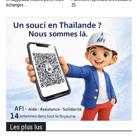
échanges...
25...
Les plus lus