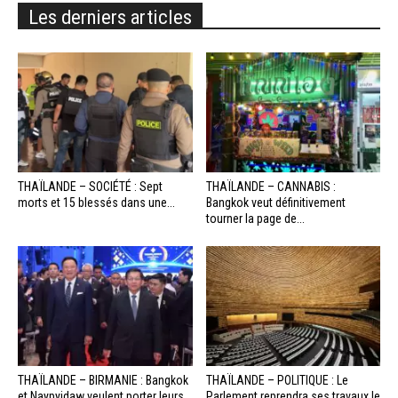
Les derniers articles
THAÏLANDE – SOCIÉTÉ : Sept
THAÏLANDE – CANNABIS :
morts et 15 blessés dans une...
Bangkok veut définitivement
tourner la page de...
THAÏLANDE – BIRMANIE : Bangkok
THAÏLANDE – POLITIQUE : Le
et Naypyidaw veulent porter leurs
Parlement reprendra ses travaux le