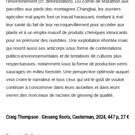
l’environnement (cf. déforestation). Du comté de Marathon aux
parcelles aux pieds des montagnes Changbai, les ouvriers
agricoles mal payés font un travail harassant, mettant à mal
leur santé du fait de leur recroquevillement pour accéder aux
plants et à un emploi massif de produits chimiques intoxicants
pour se prémunir des nuisibles. Une exploitation éhontée mais
qui nourrit aussi ses anticorps sous forme de contestations
politico-environnementales et de tentatives de cultures plus
respectueuses, notamment sous la forme de production semi-
sauvages en milieu forestier. Une perspective optimiste auquel
veut croire le narrateur et tous ceux qui ont le goût de vouloir
continuer à consommer dans leurs assiettes et dans leurs
verres des morceaux de racines de ginseng de qualité.
Craig Thompson : Ginseng Roots, Casterman, 2024, 447 p, 27 €