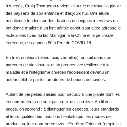
à succès, Craig Thompson revient ici sur le dur travail agricole
des paysans de son enfance et d’aujourd’hui. Une étude
minutieuse fondée sur des dizaines de longues interviews qui
ont donné matière à un lent périple conduisant avec adresse le
lecteur des rives du lac Michigan à la Chine et la péninsule
coréenne, des années 80 à l’ère du COVID-19.
En trois couleurs (blanc, noir, vermillon), on suit dans son
parcours de vie sinueux et sa progressive résilience à la
maladie et à l’intégrisme chrétien l’adolescent devenu un
acteur célébré par les amateurs de bandes dessinées.
Autant de péripéties saisies pour découvrir une plante dont les
consommateurs ne sont pas ceux qui la cultive. Au fil des
pages, on apprend : à distinguer les espèces, leurs standards
et leurs qualités, les fonctions bienfaitrices, les modes de
production, leur commerce avec l’Extrême Orient et l’emploi si