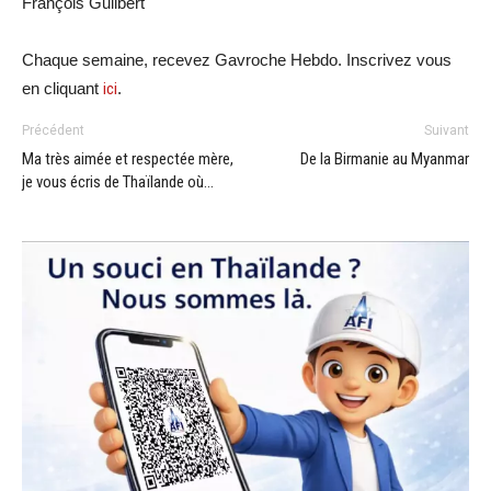
François Guilbert
Chaque semaine, recevez Gavroche Hebdo. Inscrivez vous
en cliquant
ici
.
Précédent
Suivant
Ma très aimée et respectée mère,
De la Birmanie au Myanmar
je vous écris de Thaïlande où…