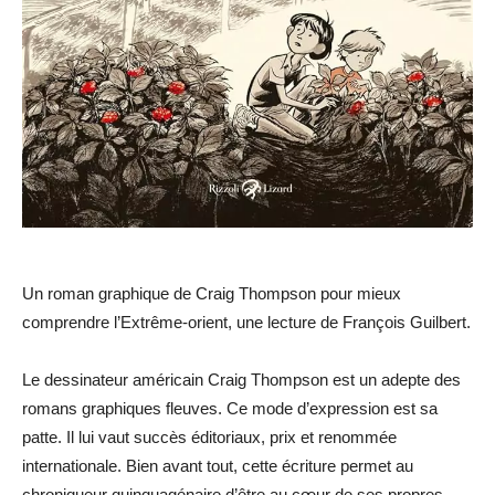
Un roman graphique de Craig Thompson pour mieux
comprendre l’Extrême-orient, une lecture de François Guilbert.
Le dessinateur américain Craig Thompson est un adepte des
romans graphiques fleuves. Ce mode d’expression est sa
patte. Il lui vaut succès éditoriaux, prix et renommée
internationale. Bien avant tout, cette écriture permet au
chroniqueur quinquagénaire d’être au cœur de ses propres