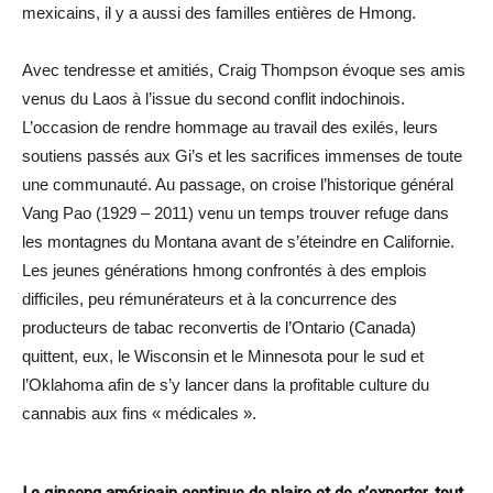
mexicains, il y a aussi des familles entières de Hmong.
Avec tendresse et amitiés, Craig Thompson évoque ses amis
venus du Laos à l’issue du second conflit indochinois.
L’occasion de rendre hommage au travail des exilés, leurs
soutiens passés aux Gi’s et les sacrifices immenses de toute
une communauté. Au passage, on croise l’historique général
Vang Pao (1929 – 2011) venu un temps trouver refuge dans
les montagnes du Montana avant de s’éteindre en Californie.
Les jeunes générations hmong confrontés à des emplois
difficiles, peu rémunérateurs et à la concurrence des
producteurs de tabac reconvertis de l’Ontario (Canada)
quittent, eux, le Wisconsin et le Minnesota pour le sud et
l’Oklahoma afin de s’y lancer dans la profitable culture du
cannabis aux fins « médicales ».