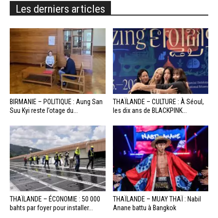
Les derniers articles
BIRMANIE – POLITIQUE : Aung San
THAÏLANDE – CULTURE : À Séoul,
Suu Kyi reste l’otage du...
les dix ans de BLACKPINK...
THAÏLANDE – ÉCONOMIE : 50 000
THAÏLANDE – MUAY THAÏ : Nabil
bahts par foyer pour installer...
Anane battu à Bangkok