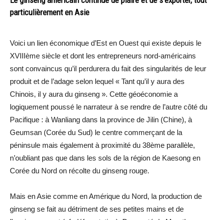
Le ginseng américain continue de plaire et de s’exporter, tout
particulièrement en Asie
Voici un lien économique d’Est en Ouest qui existe depuis le
XVIIIème siècle et dont les entrepreneurs nord-américains
sont convaincus qu’il perdurera du fait des singularités de leur
produit et de l’adage selon lequel « Tant qu’il y aura des
Chinois, il y aura du ginseng ». Cette géoéconomie a
logiquement poussé le narrateur à se rendre de l’autre côté du
Pacifique : à Wanliang dans la province de Jilin (Chine), à
Geumsan (Corée du Sud) le centre commerçant de la
péninsule mais également à proximité du 38ème parallèle,
n’oubliant pas que dans les sols de la région de Kaesong en
Corée du Nord on récolte du ginseng rouge.
Mais en Asie comme en Amérique du Nord, la production de
ginseng se fait au détriment de ses petites mains et de