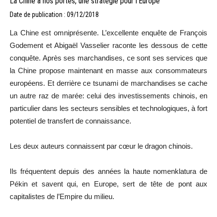
La Chine à nos portes, une stratégie pour l’Europe
Date de publication : 09/12/2018
La Chine est omniprésente. L’excellente enquête de François
Godement et Abigaël Vasselier raconte les dessous de cette
conquête. Après ses marchandises, ce sont ses services que
la Chine propose maintenant en masse aux consommateurs
européens. Et derrière ce tsunami de marchandises se cache
un autre raz de marée: celui des investissements chinois, en
particulier dans les secteurs sensibles et technologiques, à fort
potentiel de transfert de connaissance.
Les deux auteurs connaissent par cœur le dragon chinois.
Ils fréquentent depuis des années la haute nomenklatura de
Pékin et savent qui, en Europe, sert de tête de pont aux
capitalistes de l’Empire du milieu.