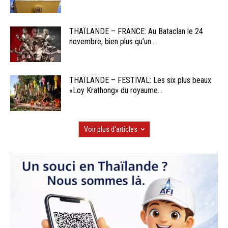
THAÏLANDE – FRANCE: Au Bataclan le 24
novembre, bien plus qu’un...
THAÏLANDE – FESTIVAL: Les six plus beaux
«Loy Krathong» du royaume...
Voir plus d'articles