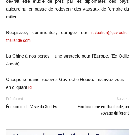
devrait être étudié de près par les diplomates des pays
aujourd’hui en passe de redevenir des vassaux de l’empire du
milieu.
Réagissez, commentez, corrigez sur
redaction@gavroche-
thailande.com
La Chine à nos portes – une stratégie pour l’Europe. (Ed Odile
Jacob)
Chaque semaine, recevez Gavroche Hebdo. Inscrivez vous
en cliquant
ici
.
Précédent
Suivant
Économie de l’Asie du Sud-Est
Ecotourisme en Thaïlande, un
voyage différent