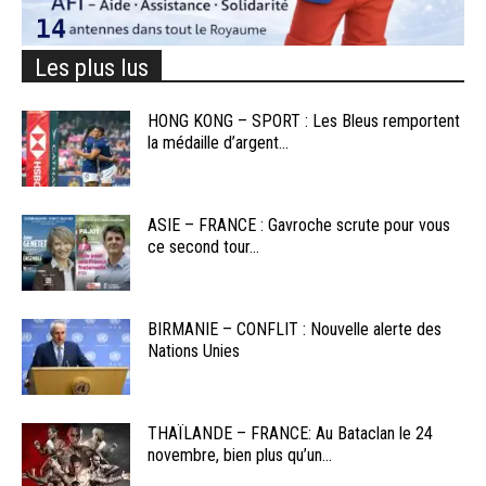
Les plus lus
HONG KONG – SPORT : Les Bleus remportent
la médaille d’argent...
ASIE – FRANCE : Gavroche scrute pour vous
ce second tour...
BIRMANIE – CONFLIT : Nouvelle alerte des
Nations Unies
THAÏLANDE – FRANCE: Au Bataclan le 24
novembre, bien plus qu’un...