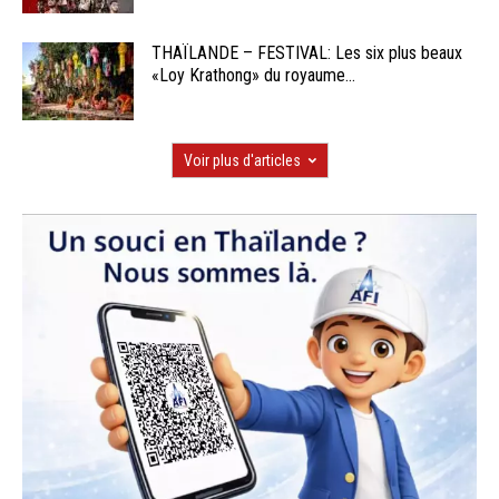
THAÏLANDE – FESTIVAL: Les six plus beaux
«Loy Krathong» du royaume...
Voir plus d'articles