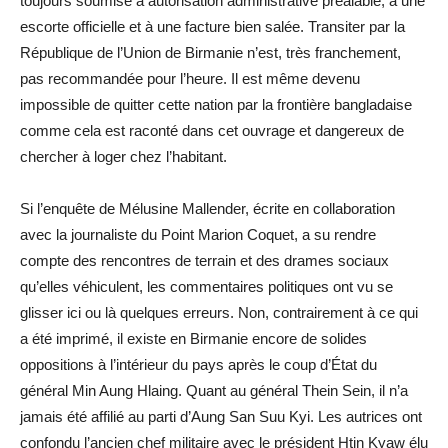
toujours soumise à autorisation administrative préalable, à une
escorte officielle et à une facture bien salée. Transiter par la
République de l’Union de Birmanie n’est, très franchement,
pas recommandée pour l’heure. Il est même devenu
impossible de quitter cette nation par la frontière bangladaise
comme cela est raconté dans cet ouvrage et dangereux de
chercher à loger chez l’habitant.
Si l’enquête de Mélusine Mallender, écrite en collaboration
avec la journaliste du Point Marion Coquet, a su rendre
compte des rencontres de terrain et des drames sociaux
qu’elles véhiculent, les commentaires politiques ont vu se
glisser ici ou là quelques erreurs. Non, contrairement à ce qui
a été imprimé, il existe en Birmanie encore de solides
oppositions à l’intérieur du pays après le coup d’État du
général Min Aung Hlaing. Quant au général Thein Sein, il n’a
jamais été affilié au parti d’Aung San Suu Kyi. Les autrices ont
confondu l’ancien chef militaire avec le président Htin Kyaw élu