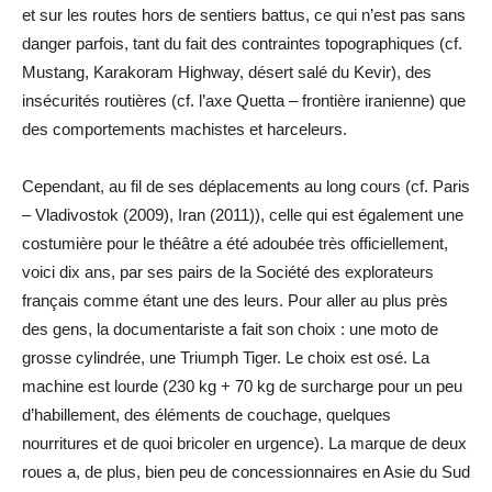
et sur les routes hors de sentiers battus, ce qui n’est pas sans
danger parfois, tant du fait des contraintes topographiques (cf.
Mustang, Karakoram Highway, désert salé du Kevir), des
insécurités routières (cf. l’axe Quetta – frontière iranienne) que
des comportements machistes et harceleurs.
Cependant, au fil de ses déplacements au long cours (cf. Paris
– Vladivostok (2009), Iran (2011)), celle qui est également une
costumière pour le théâtre a été adoubée très officiellement,
voici dix ans, par ses pairs de la Société des explorateurs
français comme étant une des leurs. Pour aller au plus près
des gens, la documentariste a fait son choix : une moto de
grosse cylindrée, une Triumph Tiger. Le choix est osé. La
machine est lourde (230 kg + 70 kg de surcharge pour un peu
d’habillement, des éléments de couchage, quelques
nourritures et de quoi bricoler en urgence). La marque de deux
roues a, de plus, bien peu de concessionnaires en Asie du Sud