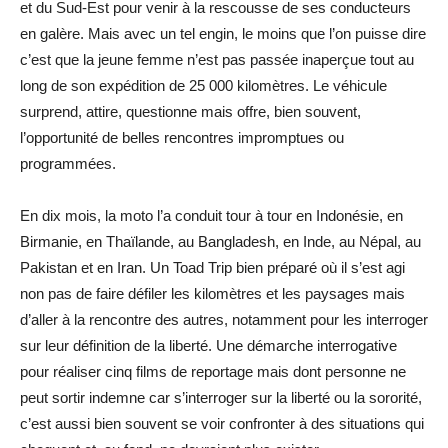
et du Sud-Est pour venir à la rescousse de ses conducteurs
en galère. Mais avec un tel engin, le moins que l’on puisse dire
c’est que la jeune femme n’est pas passée inaperçue tout au
long de son expédition de 25 000 kilomètres. Le véhicule
surprend, attire, questionne mais offre, bien souvent,
l’opportunité de belles rencontres impromptues ou
programmées.
En dix mois, la moto l’a conduit tour à tour en Indonésie, en
Birmanie, en Thaïlande, au Bangladesh, en Inde, au Népal, au
Pakistan et en Iran. Un Toad Trip bien préparé où il s’est agi
non pas de faire défiler les kilomètres et les paysages mais
d’aller à la rencontre des autres, notamment pour les interroger
sur leur définition de la liberté. Une démarche interrogative
pour réaliser cinq films de reportage mais dont personne ne
peut sortir indemne car s’interroger sur la liberté ou la sororité,
c’est aussi bien souvent se voir confronter à des situations qui