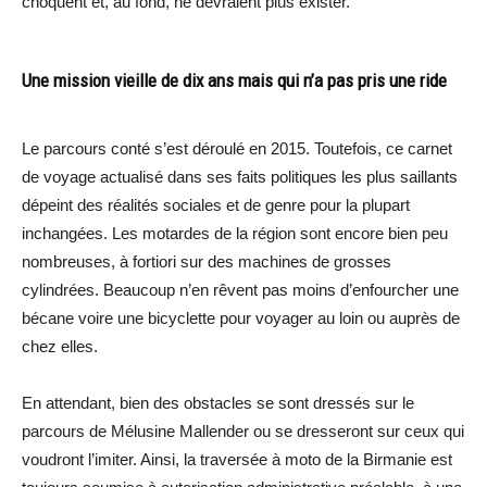
choquent et, au fond, ne devraient plus exister.
Une mission vieille de dix ans mais qui n’a pas pris une ride
Le parcours conté s’est déroulé en 2015. Toutefois, ce carnet
de voyage actualisé dans ses faits politiques les plus saillants
dépeint des réalités sociales et de genre pour la plupart
inchangées. Les motardes de la région sont encore bien peu
nombreuses, à fortiori sur des machines de grosses
cylindrées. Beaucoup n’en rêvent pas moins d’enfourcher une
bécane voire une bicyclette pour voyager au loin ou auprès de
chez elles.
En attendant, bien des obstacles se sont dressés sur le
parcours de Mélusine Mallender ou se dresseront sur ceux qui
voudront l’imiter. Ainsi, la traversée à moto de la Birmanie est