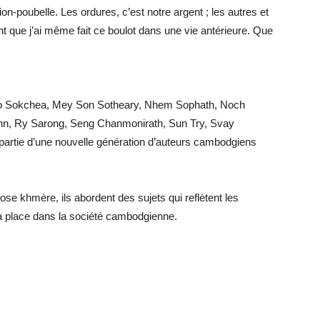
poubelle. Les ordures, c’est notre argent ; les autres et
nt que j’ai même fait ce boulot dans une vie antérieure. Que
o Sokchea, Mey Son Sotheary, Nhem Sophath, Noch
n, Ry Sarong, Seng Chanmonirath, Sun Try, Svay
partie d’une nouvelle génération d’auteurs cambodgiens
ose khmère, ils abordent des sujets qui reflètent les
a place dans la société cambodgienne.