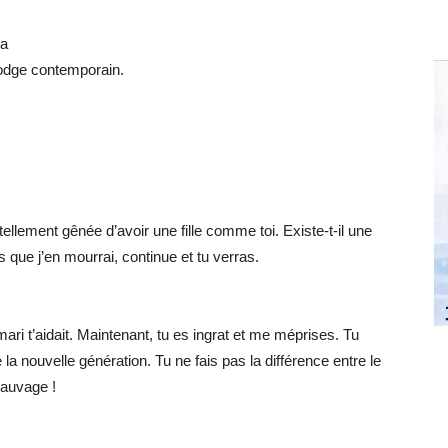
da
odge contemporain.
tellement gênée d’avoir une fille comme toi. Existe‑t‑il une
pas que j’en mourrai, continue et tu verras.
ri t’aidait. Maintenant, tu es ingrat et me méprises. Tu
la nouvelle génération. Tu ne fais pas la différence entre le
 sauvage !