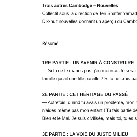
Trois autres Cambodge – Nouvelles
Collectif sous la direction de Teri Shaffer Yama
Dix-huit nouvelles donnant un aperçu du Camb
Résumé
1RE PARTIE : UN AVENIR À CONSTRUIRE
— Si tu ne te maries pas, j’en mourrai. Je serai 
famille qui ait une fille pareille ? Si tu ne crois 
2E PARTIE : CET HÉRITAGE DU PASSÉ
— Autrefois, quand tu avais un problème, mon ma
n’aides même pas mon enfant ! Tu fais partie de 
Bien et le Mal. Je suis civilisée, mais toi, tu es
3E PARTIE : LA VOIE DU JUSTE MILIEU