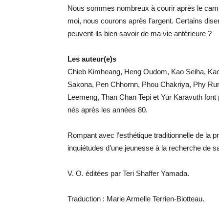
Nous sommes nombreux à courir après le camion-
moi, nous courons après l’argent. Certains dise
peuvent-ils bien savoir de ma vie antérieure ?
Les auteur(e)s
Chieb Kimheang, Heng Oudom, Kao Seiha, Ka
Sakona, Pen Chhornn, Phou Chakriya, Phy Run
Leemeng, Than Chan Tepi et Yur Karavuth font 
nés après les années 80.
Rompant avec l’esthétique traditionnelle de la pr
inquiétudes d’une jeunesse à la recherche de s
V. O. éditées par Teri Shaffer Yamada.
Traduction : Marie Armelle Terrien-Biotteau.