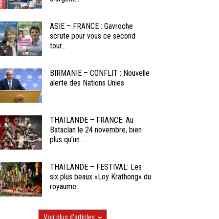
ASIE – FRANCE : Gavroche
scrute pour vous ce second
tour...
BIRMANIE – CONFLIT : Nouvelle
alerte des Nations Unies
THAÏLANDE – FRANCE: Au
Bataclan le 24 novembre, bien
plus qu’un...
THAÏLANDE – FESTIVAL: Les
six plus beaux «Loy Krathong» du
royaume...
Voir plus d'articles