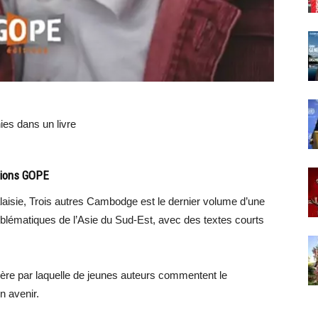
nies dans un livre
tions GOPE
laisie, Trois autres Cambodge est le dernier volume d’une
mblématiques de l’Asie du Sud-Est, avec des textes courts
hmère par laquelle de jeunes auteurs commentent le
n avenir.