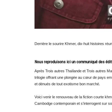
Derrière le sourire Khmer, dix-huit histoires réu
Nous reproduisons ici un communiqué des édi
Après Trois autres Thaïlande et Trois autres Ma
trilogie offrant une plongée au cœur de pays e
et dénués de tout exotisme bon marché.
Voici venir le renouveau de la fiction courte k
Cambodge contemporain et s’interrogent sur so