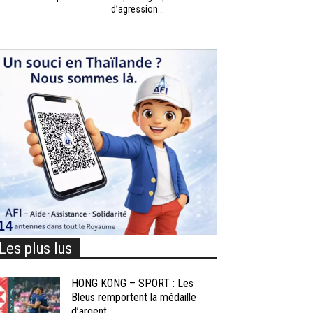
d’agression...
Les plus lus
HONG KONG – SPORT : Les
Bleus remportent la médaille
d’argent...