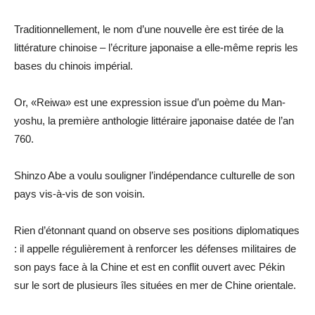
Traditionnellement, le nom d’une nouvelle ère est tirée de la
littérature chinoise – l’écriture japonaise a elle-même repris les
bases du chinois impérial.
Or, «Reiwa» est une expression issue d’un poème du Man-
yoshu, la première anthologie littéraire japonaise datée de l’an
760.
Shinzo Abe a voulu souligner l’indépendance culturelle de son
pays vis-à-vis de son voisin.
Rien d’étonnant quand on observe ses positions diplomatiques
: il appelle régulièrement à renforcer les défenses militaires de
son pays face à la Chine et est en conflit ouvert avec Pékin
sur le sort de plusieurs îles situées en mer de Chine orientale.