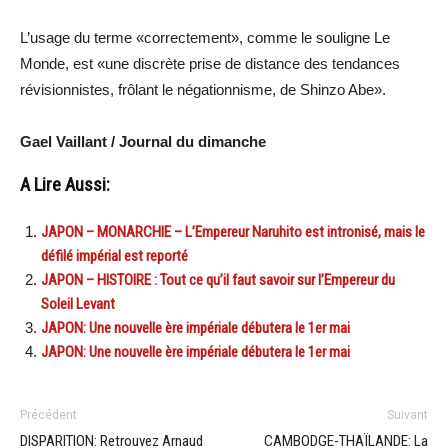
L’usage du terme «correctement», comme le souligne Le
Monde, est «une discrète prise de distance des tendances
révisionnistes, frôlant le négationnisme, de Shinzo Abe».
Gael Vaillant / Journal du dimanche
A Lire Aussi:
JAPON – MONARCHIE – L’Empereur Naruhito est intronisé, mais le
défilé impérial est reporté
JAPON – HISTOIRE : Tout ce qu’il faut savoir sur l’Empereur du
Soleil Levant
JAPON: Une nouvelle ère impériale débutera le 1er mai
JAPON: Une nouvelle ère impériale débutera le 1er mai
Précédent
Suivant
DISPARITION: Retrouvez Arnaud
CAMBODGE-THAÏLANDE: La