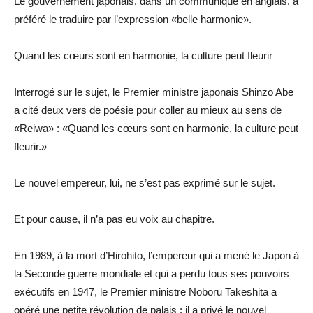
Le gouvernement japonais, dans un communiqué en anglais, a
préféré le traduire par l’expression «belle harmonie».
Quand les cœurs sont en harmonie, la culture peut fleurir
Interrogé sur le sujet, le Premier ministre japonais Shinzo Abe
a cité deux vers de poésie pour coller au mieux au sens de
«Reiwa» : «Quand les cœurs sont en harmonie, la culture peut
fleurir.»
Le nouvel empereur, lui, ne s’est pas exprimé sur le sujet.
Et pour cause, il n’a pas eu voix au chapitre.
En 1989, à la mort d’Hirohito, l’empereur qui a mené le Japon à
la Seconde guerre mondiale et qui a perdu tous ses pouvoirs
exécutifs en 1947, le Premier ministre Noboru Takeshita a
opéré une petite révolution de palais : il a privé le nouvel