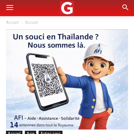
Accueil
Accueil
Accueil
Asie
Autres pays