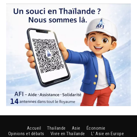
Accueil
Thaïlande
Asie
Économie
Opinions et débats
Vivre en Thaïlande
L’ Asie en Europe