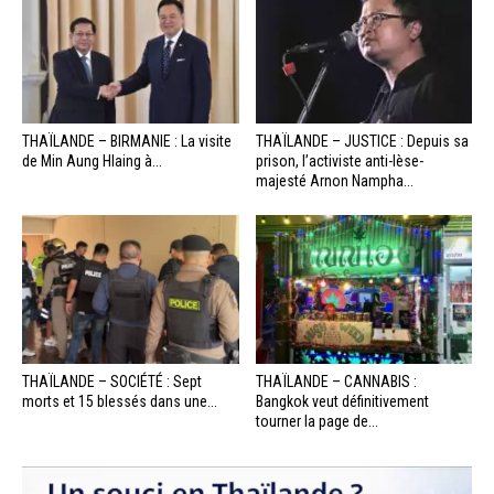
THAÏLANDE – BIRMANIE : La visite
THAÏLANDE – JUSTICE : Depuis sa
de Min Aung Hlaing à...
prison, l’activiste anti-lèse-
majesté Arnon Nampha...
THAÏLANDE – SOCIÉTÉ : Sept
THAÏLANDE – CANNABIS :
morts et 15 blessés dans une...
Bangkok veut définitivement
tourner la page de...