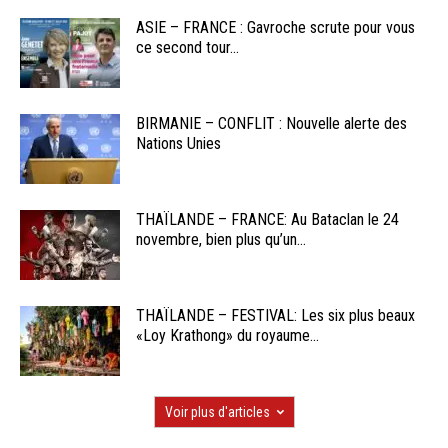
ASIE – FRANCE : Gavroche scrute pour vous
ce second tour...
BIRMANIE – CONFLIT : Nouvelle alerte des
Nations Unies
THAÏLANDE – FRANCE: Au Bataclan le 24
novembre, bien plus qu’un...
THAÏLANDE – FESTIVAL: Les six plus beaux
«Loy Krathong» du royaume...
Voir plus d'articles