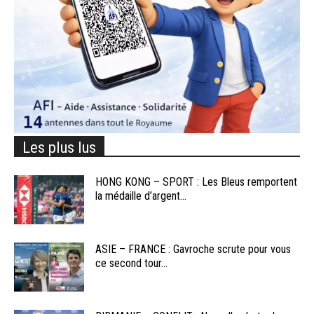
Les plus lus
HONG KONG – SPORT : Les Bleus remportent
la médaille d’argent...
ASIE – FRANCE : Gavroche scrute pour vous
ce second tour...