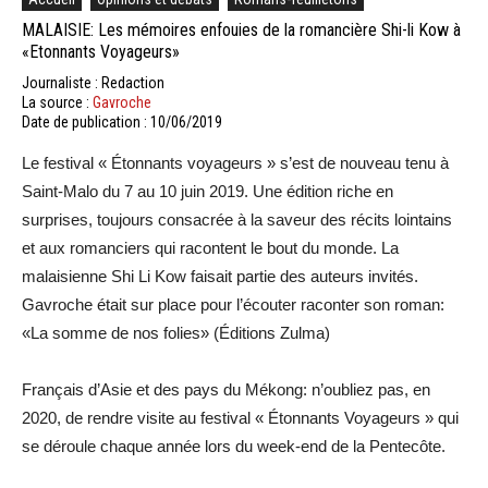
MALAISIE: Les mémoires enfouies de la romancière Shi-li Kow à
«Etonnants Voyageurs»
Journaliste : Redaction
La source :
Gavroche
Date de publication : 10/06/2019
Le festival « Étonnants voyageurs » s’est de nouveau tenu à
Saint-Malo du 7 au 10 juin 2019. Une édition riche en
surprises, toujours consacrée à la saveur des récits lointains
et aux romanciers qui racontent le bout du monde. La
malaisienne Shi Li Kow faisait partie des auteurs invités.
Gavroche était sur place pour l’écouter raconter son roman:
«La somme de nos folies» (Éditions Zulma)
Français d’Asie et des pays du Mékong: n’oubliez pas, en
2020, de rendre visite au festival « Étonnants Voyageurs » qui
se déroule chaque année lors du week-end de la Pentecôte.