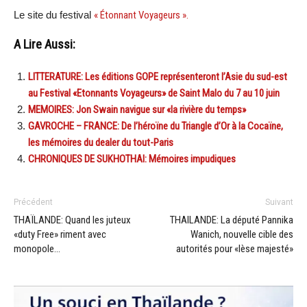
Le site du festival
« Étonnant Voyageurs ».
A Lire Aussi:
LITTERATURE: Les éditions GOPE représenteront l’Asie du sud-est
au Festival «Etonnants Voyageurs» de Saint Malo du 7 au 10 juin
MEMOIRES: Jon Swain navigue sur «la rivière du temps»
GAVROCHE – FRANCE: De l’héroïne du Triangle d’Or à la Cocaïne,
les mémoires du dealer du tout-Paris
CHRONIQUES DE SUKHOTHAI: Mémoires impudiques
Précédent
Suivant
THAÏLANDE: Quand les juteux
THAILANDE: La député Pannika
«duty Free» riment avec
Wanich, nouvelle cible des
monopole…
autorités pour «lèse majesté»