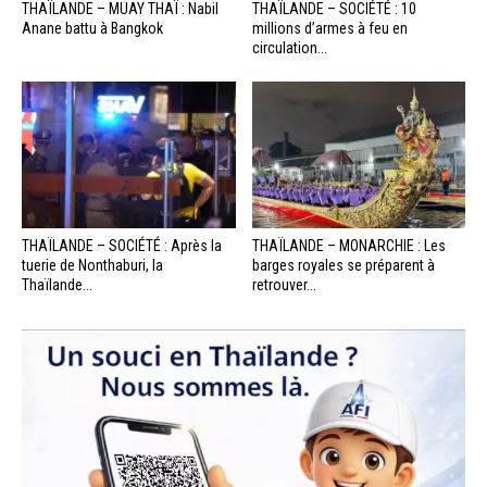
THAÏLANDE – MUAY THAÏ : Nabil
THAÏLANDE – SOCIÉTÉ : 10
Anane battu à Bangkok
millions d’armes à feu en
circulation...
THAÏLANDE – SOCIÉTÉ : Après la
THAÏLANDE – MONARCHIE : Les
tuerie de Nonthaburi, la
barges royales se préparent à
Thaïlande...
retrouver...