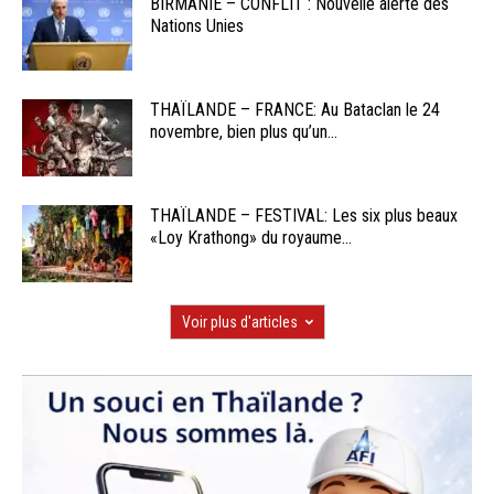
BIRMANIE – CONFLIT : Nouvelle alerte des
Nations Unies
THAÏLANDE – FRANCE: Au Bataclan le 24
novembre, bien plus qu’un...
THAÏLANDE – FESTIVAL: Les six plus beaux
«Loy Krathong» du royaume...
Voir plus d'articles