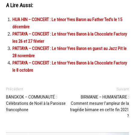
A Lire Aussi:
HUA HIN – CONCERT : Le ténor Yves Baron au Father Ted’s le 15
décembre
PATTAYA – CONCERT : Le ténor Yves Baron à la Chocolate Factory
les 26 et 27 février
PATTAYA – CONCERT : Le ténor Yves Baron en guest au Jazz Pit le
28 novembre
PATTAYA – CONCERT : Le ténor Yves Baron à la Chocolate Factory
le 8 octobre
Précédent
Suivant
BANGKOK – COMMUNAUTÉ :
BIRMANIE – HUMANITAIRE :
Célébrations de Noël à la Paroisse
Comment mesurer l’ampleur de la
francophone
tragédie birmane en cette fin 2021
?