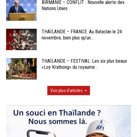
BIRMANIE – CONFLIT : Nouvelle alerte des
Nations Unies
THAÏLANDE – FRANCE: Au Bataclan le 24
novembre, bien plus qu’un...
THAÏLANDE – FESTIVAL: Les six plus beaux
«Loy Krathong» du royaume...
Voir plus d'articles