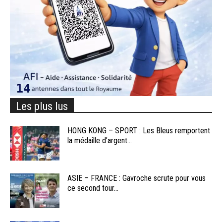
Les plus lus
HONG KONG – SPORT : Les Bleus remportent
la médaille d’argent...
ASIE – FRANCE : Gavroche scrute pour vous
ce second tour...