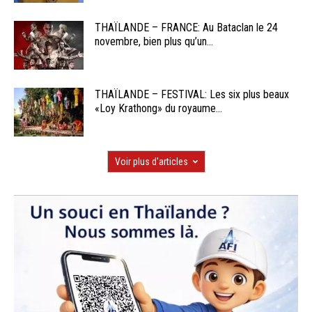
THAÏLANDE – FRANCE: Au Bataclan le 24
novembre, bien plus qu’un...
THAÏLANDE – FESTIVAL: Les six plus beaux
«Loy Krathong» du royaume...
Voir plus d'articles