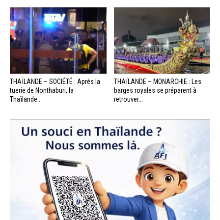
THAÏLANDE – SOCIÉTÉ : Après la
THAÏLANDE – MONARCHIE : Les
tuerie de Nonthaburi, la
barges royales se préparent à
Thaïlande...
retrouver...