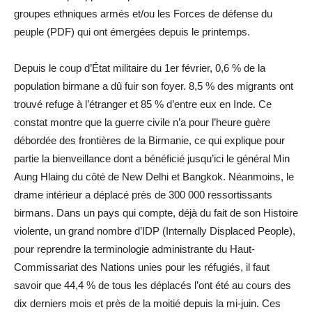
groupes ethniques armés et/ou les Forces de défense du
peuple (PDF) qui ont émergées depuis le printemps.
Depuis le coup d’État militaire du 1er février, 0,6 % de la
population birmane a dû fuir son foyer. 8,5 % des migrants ont
trouvé refuge à l’étranger et 85 % d’entre eux en Inde. Ce
constat montre que la guerre civile n’a pour l’heure guère
débordée des frontières de la Birmanie, ce qui explique pour
partie la bienveillance dont a bénéficié jusqu’ici le général Min
Aung Hlaing du côté de New Delhi et Bangkok. Néanmoins, le
drame intérieur a déplacé près de 300 000 ressortissants
birmans. Dans un pays qui compte, déjà du fait de son Histoire
violente, un grand nombre d’IDP (Internally Displaced People),
pour reprendre la terminologie administrante du Haut-
Commissariat des Nations unies pour les réfugiés, il faut
savoir que 44,4 % de tous les déplacés l’ont été au cours des
dix derniers mois et près de la moitié depuis la mi-juin. Ces