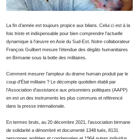
La fin d’année est toujours propice aux bilans. Celui ci est à la
fois triste et indispensable pour bien comprendre l’actuelle
dynamique à l’œuvre en Asie du Sud-Est. Notre collaborateur
François Guilbert mesure l’étendue des dégâts humanitaires
en Birmanie sous la botte des militaires.
Comment mesurer l’ampleur du drame humain produit par le
coup d’État militaire ? Le décompte quotidien établi par
l’Association d’assistance aux prisonniers politiques (AAPP)
en est un des instruments les plus communs et référencé
dans la presse internationale.
En termes bruts, au 20 décembre 2021, l’association birmane
de solidarité a dénombré et documenté 1348 tués, 8131
personnes arrêtées et condamnées et 1964 autres individus