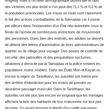
Magway mais à l’échelle démographique provinciale le ratio
des victimes est plus limité si l’on peut dire (1,1 % et 0,3 % de
la population provinciale). Les mises en route sont clairement
le fait des actions combattantes de la Tatmadaw car il existe
par ailleurs dans l’instauration d’un État néo-autoritaire sous la
férule de l’armée de nombreuses restrictions de mouvement
des personnes. Dans bien des endroits, les adultes se doivent
de détenir des lettres d’autorisation de leurs administrateurs de
quartier ou de village pour voyager. Des postes de contrôle de
sécurité, des patrouilles et des perquisitions nocturnes
aléatoires à domicile par la Tatmadaw et la police rendent les
populations moins mobiles. Dans les États Mon et Kayah ou
encore la région du Tanintharyi, les autorités ont même pris
des arrêtés d’interdiction pour les motos de prendre un
deuxième passager masculin. Dans le Tanintharyi, les
autorités ont été plus loin encore en exigeant que les ménages
affichent la liste des habitants de leur maisonnée sur leur pas-
de-porte. En ayant révoqué la liberté d’accueillir quiconque