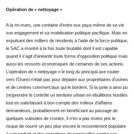
Opération de « nettoyage »
A la mi-mars, une centaine d’entre eux paya même de sa vie
son engagement et sa mobilisation politique pacifique. Mais en
expulsant des milliers de résidents à l’aide de la force publique,
le SAC a montré à la fois toute brutalité dont il est capable
quand il s’agit d’anéantir toute forme d’opposition politique mais
aussi les ressorts économiques de certaines de ses actions.
L’opération de « nettoyage » le long du principal axe routier
vers l’Ouest n’était pas pour déplaire aux propriétaires d’usines
et de centres commerciaux qui le bordent. Si la junte a ainsi pu
(re)prendre le contrôle un territoire urbain en ébullitions hostiles
tout en satisfaisant à bon compte des milieux d’affaires
demandeurs, probablement en bénéficiant au passage de
quelques subsides de cronies, il n’en a pas moins pris le
risque de nourrir un peu plus encore le ressentiment populaire
à son endroit et des opérations de représailles contre ses