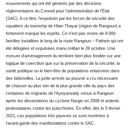
mouvements qui ont été générés par des décisions
réglementaires du Conseil pour l’administration de l’État
(SAC). A ce titre, l’expulsion par les forces de sécurité des
squatters du township de Hlain Thayar (région de Rangoun) a
fortement marqué les esprits. Ce n’est pas moins de 8 000
familles installées le long de la route Rangoun – Pathein qui ont
été délogées et expulsées manu militari le 28 octobre. Une
mesure d’aménagement du territoire bien plus fondée sur une
logique de coercition que sur la préservation de la sécurité, la
santé publique ou le bien-être de populations entassées dans
des bidonvilles. La junte arrivée au pouvoir a cru nécessaire
de chasser au plus loin de la plus grande ville du pays des
centaines de migrants de l’Ayeyarwady venus à Rangoun
après les dévastations du cyclone Nargis en 2008 et ardents
protestataires contre les putschistes. En effet, dès le 5 février
2021, ces populations très pauvres se sont montrées à
l’avant-garde des manifestations contre le SAC.