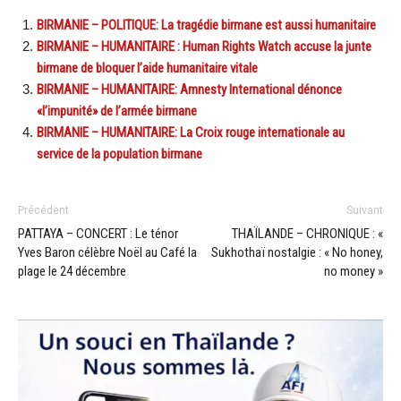
BIRMANIE – POLITIQUE: La tragédie birmane est aussi humanitaire
BIRMANIE – HUMANITAIRE : Human Rights Watch accuse la junte
birmane de bloquer l’aide humanitaire vitale
BIRMANIE – HUMANITAIRE: Amnesty International dénonce
«l’impunité» de l’armée birmane
BIRMANIE – HUMANITAIRE: La Croix rouge internationale au
service de la population birmane
Précédent
Suivant
PATTAYA – CONCERT : Le ténor
THAÏLANDE – CHRONIQUE : «
Yves Baron célèbre Noël au Café la
Sukhothaï nostalgie : « No honey,
plage le 24 décembre
no money »