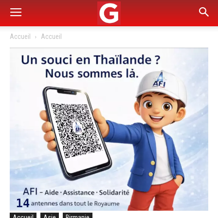
Accueil
Accueil
Accueil
Asie
Birmanie