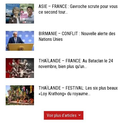
ASIE – FRANCE : Gavroche scrute pour vous
ce second tour...
BIRMANIE – CONFLIT : Nouvelle alerte des
Nations Unies
THAÏLANDE – FRANCE: Au Bataclan le 24
novembre, bien plus qu’un...
THAÏLANDE – FESTIVAL: Les six plus beaux
«Loy Krathong» du royaume...
Voir plus d'articles