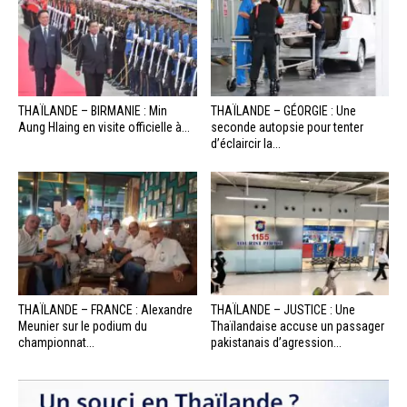
THAÏLANDE – BIRMANIE : Min
THAÏLANDE – GÉORGIE : Une
Aung Hlaing en visite officielle à...
seconde autopsie pour tenter
d’éclaircir la...
THAÏLANDE – FRANCE : Alexandre
THAÏLANDE – JUSTICE : Une
Meunier sur le podium du
Thaïlandaise accuse un passager
championnat...
pakistanais d’agression...