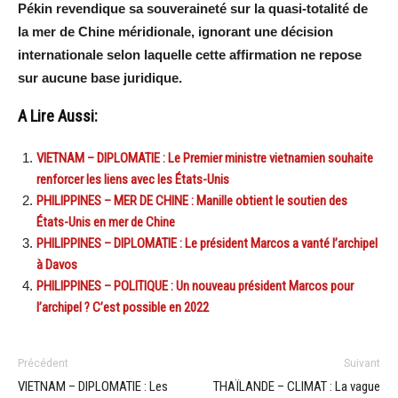
Pékin revendique sa souveraineté sur la quasi-totalité de
la mer de Chine méridionale, ignorant une décision
internationale selon laquelle cette affirmation ne repose
sur aucune base juridique.
A Lire Aussi:
VIETNAM – DIPLOMATIE : Le Premier ministre vietnamien souhaite
renforcer les liens avec les États-Unis
PHILIPPINES – MER DE CHINE : Manille obtient le soutien des
États-Unis en mer de Chine
PHILIPPINES – DIPLOMATIE : Le président Marcos a vanté l’archipel
à Davos
PHILIPPINES – POLITIQUE : Un nouveau président Marcos pour
l’archipel ? C’est possible en 2022
Précédent
Suivant
VIETNAM – DIPLOMATIE : Les
THAÏLANDE – CLIMAT : La vague