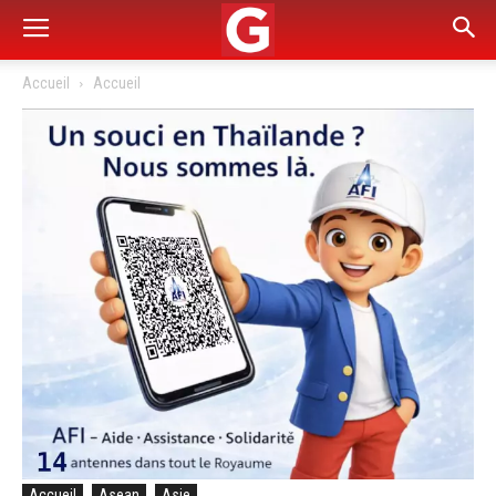
Accueil
Accueil
Accueil
Asean
Asie