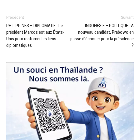
Précédent
Suivant
PHILIPPINES – DIPLOMATIE : Le
INDONÉSIE – POLITIQUE : A
président Marcos est aux États-
nouveau candidat, Prabowo en
Unis pour renforcer les liens
passe d’échouer pour la présidence
diplomatiques
?