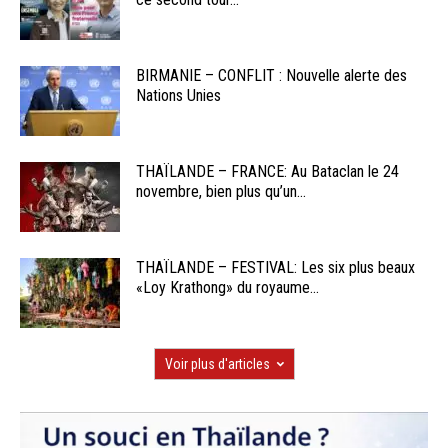
BIRMANIE – CONFLIT : Nouvelle alerte des
Nations Unies
THAÏLANDE – FRANCE: Au Bataclan le 24
novembre, bien plus qu’un...
THAÏLANDE – FESTIVAL: Les six plus beaux
«Loy Krathong» du royaume...
Voir plus d'articles