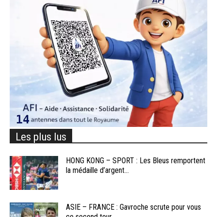
Les plus lus
HONG KONG – SPORT : Les Bleus remportent
la médaille d’argent...
ASIE – FRANCE : Gavroche scrute pour vous
ce second tour...