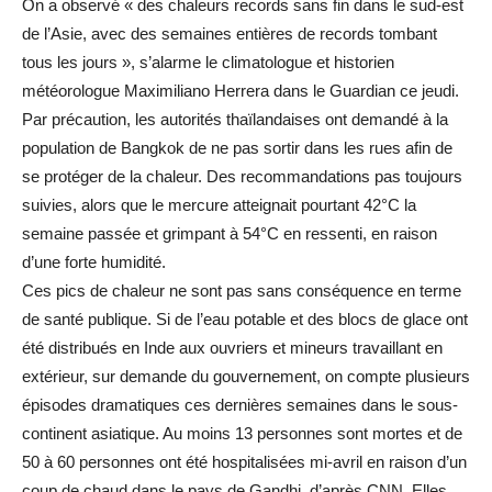
On a observé « des chaleurs records sans fin dans le sud-est
de l’Asie, avec des semaines entières de records tombant
tous les jours », s’alarme le climatologue et historien
météorologue Maximiliano Herrera dans le Guardian ce jeudi.
Par précaution, les autorités thaïlandaises ont demandé à la
population de Bangkok de ne pas sortir dans les rues afin de
se protéger de la chaleur. Des recommandations pas toujours
suivies, alors que le mercure atteignait pourtant 42°C la
semaine passée et grimpant à 54°C en ressenti, en raison
d’une forte humidité.
Ces pics de chaleur ne sont pas sans conséquence en terme
de santé publique. Si de l’eau potable et des blocs de glace ont
été distribués en Inde aux ouvriers et mineurs travaillant en
extérieur, sur demande du gouvernement, on compte plusieurs
épisodes dramatiques ces dernières semaines dans le sous-
continent asiatique. Au moins 13 personnes sont mortes et de
50 à 60 personnes ont été hospitalisées mi-avril en raison d’un
coup de chaud dans le pays de Gandhi, d’après CNN. Elles