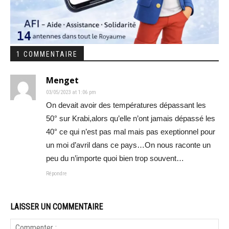
1 COMMENTAIRE
Menget
03/05/2023 at 1:06 pm
On devait avoir des températures dépassant les
50° sur Krabi,alors qu’elle n’ont jamais dépassé les
40° ce qui n’est pas mal mais pas exeptionnel pour
un moi d’avril dans ce pays…On nous raconte un
peu du n’importe quoi bien trop souvent…
Répondre
LAISSER UN COMMENTAIRE