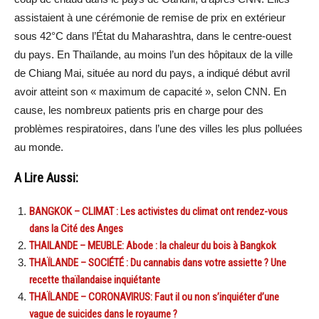
assistaient à une cérémonie de remise de prix en extérieur
sous 42°C dans l’État du Maharashtra, dans le centre-ouest
du pays. En Thaïlande, au moins l’un des hôpitaux de la ville
de Chiang Mai, située au nord du pays, a indiqué début avril
avoir atteint son « maximum de capacité », selon CNN. En
cause, les nombreux patients pris en charge pour des
problèmes respiratoires, dans l’une des villes les plus polluées
au monde.
A Lire Aussi:
BANGKOK – CLIMAT : Les activistes du climat ont rendez-vous
dans la Cité des Anges
THAILANDE – MEUBLE: Abode : la chaleur du bois à Bangkok
THAÏLANDE – SOCIÉTÉ : Du cannabis dans votre assiette ? Une
recette thaïlandaise inquiétante
THAÏLANDE – CORONAVIRUS: Faut il ou non s’inquiéter d’une
vague de suicides dans le royaume ?