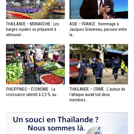
THAÏLANDE – MONARCHIE : Les
ASIE – FRANCE : Hommage à
barges royales se préparent à
Jacques Gravereau, passeur entre
retrouver...
la...
PHILIPPINES – ÉCONOMIE : La
THAÏLANDE – CRIME : L’auteur de
croissance ralentit à 2,3 %, au...
l’attaque aurait tué deux
membres...