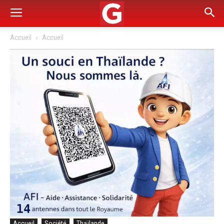
Accueil
Accueil
Accueil
Société
Thaïlande