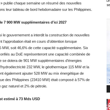
Le
an » publie chaque semaine un résumé des nouvelles
se
ns leur tableau de bord hebdomadaire sur les Philippines.
de 7 900 MW supplémentaires d’ici 2027
i le gouvernement a interdit la construction de nouvelles
t l’approbation était en cours d’obtention lorsque
85 MW, soit 46,6% de cette capacité supplémentaire. Six
l confiés au DoE représenteront une capacité combinée de
e se dotera de 901 MW supplémentaires d’énergies
 l’hydroélectricité 232 MW, le géothermique 115 MW et la
ent également ajouter 528 MW au mix énergétique de
étique des Philippines (23410 MW) était composé à 57% de
gaz naturel et 2% de pétrole.
est estimé à 73 Mds USD