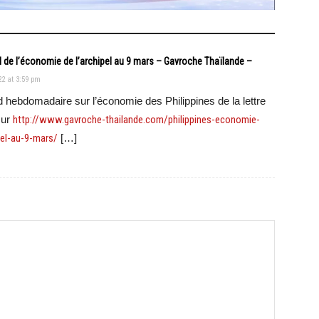
 de l’économie de l’archipel au 9 mars – Gavroche Thaïlande –
22 at 3:59 pm
d hebdomadaire sur l’économie des Philippines de la lettre
sur
http://www.gavroche-thailande.com/philippines-economie-
pel-au-9-mars/
[…]