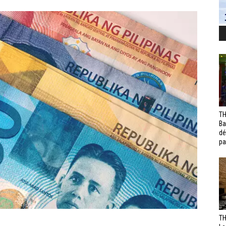
TH
Ba
dé
pa
TH