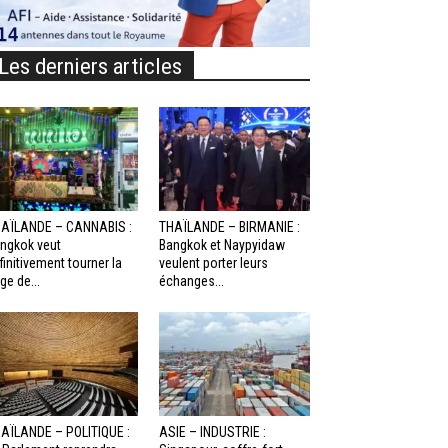
Les derniers articles
AÏLANDE – CANNABIS :
THAÏLANDE – BIRMANIE :
ngkok veut
Bangkok et Naypyidaw
finitivement tourner la
veulent porter leurs
ge de...
échanges...
AÏLANDE – POLITIQUE :
ASIE – INDUSTRIE :