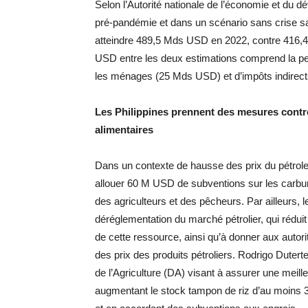
Selon l’Autorité nationale de l’économie et du 
pré-pandémie et dans un scénario sans crise sanit
atteindre 489,5 Mds USD en 2022, contre 416,
USD entre les deux estimations comprend la pe
les ménages (25 Mds USD) et d’impôts indirec
Les Philippines prennent des mesures contre
alimentaires
Dans un contexte de hausse des prix du pétrole d
allouer 60 M USD de subventions sur les carbu
des agriculteurs et des pêcheurs. Par ailleurs, le
déréglementation du marché pétrolier, qui rédui
de cette ressource, ainsi qu’à donner aux autori
des prix des produits pétroliers. Rodrigo Dute
de l’Agriculture (DA) visant à assurer une meill
augmentant le stock tampon de riz d’au moins 30