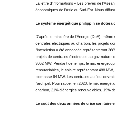
La lettre d’informations « Les brèves de l’Ase
économiques de l’Asie du Sud-Est. Nous diffuso
Le système énergétique philippin se dotera 
D’après le ministère de l’Énergie (DoE), même s
centrales électriques au charbon, les projets don
l’interdiction a été annoncée représenteront 36
projets de centrales électriques au gaz nature
3062 MW. Pendant ce temps, le mix énergétiqu
renouvelables, le solaire représentant 488 MW,
biomasse 64 MW. Les centrales au fioul devrai
l’archipel. Pour rappel, en 2020, le mix énerg
charbon, 21% d’énergies renouvelables, 19% de 
Le coût des deux années de crise sanitaire 