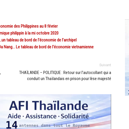
nomie des Philippines au 8 février
que philippin à la mi octobre 2020
un tableau de bord de l’économie de l’archipel
a Nang… Le tableau de bord de l’économie vietnamienne
Suivant
,
THAÏLANDE – POLITIQUE : Retour sur l’autocollant qui a
conduit un Thaïlandais en prison pour lèse majesté