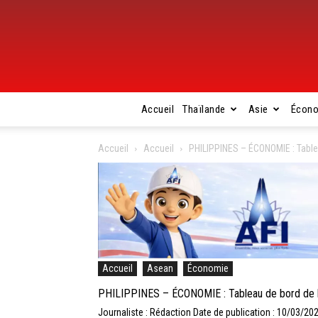
Accueil
Thaïlande
Asie
Écon
Accueil
Accueil
PHILIPPINES – ÉCONOMIE : Tablea
Accueil
Asean
Économie
PHILIPPINES – ÉCONOMIE : Tableau de bord de l’
Journaliste : Rédaction
Date de publication : 10/03/20