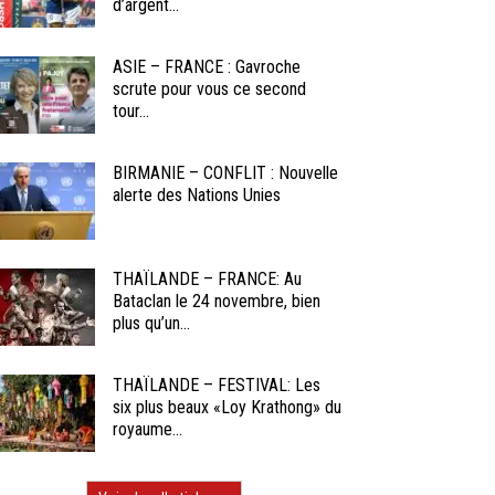
d’argent...
ASIE – FRANCE : Gavroche
scrute pour vous ce second
tour...
BIRMANIE – CONFLIT : Nouvelle
alerte des Nations Unies
THAÏLANDE – FRANCE: Au
Bataclan le 24 novembre, bien
plus qu’un...
THAÏLANDE – FESTIVAL: Les
six plus beaux «Loy Krathong» du
royaume...