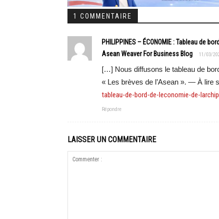
1 COMMENTAIRE
PHILIPPINES – ÉCONOMIE : Tableau de bord
Asean Weaver For Business Blog
11/03/20
[…] Nous diffusons le tableau de bor
« Les brèves de l’Asean ». — À lire 
tableau-de-bord-de-leconomie-de-larchi
Répondre
LAISSER UN COMMENTAIRE