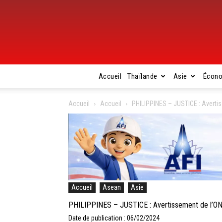
Accueil
Thaïlande
Asie
Écon
Accueil
Accueil
PHILIPPINES – JUSTICE : Avertis
Accueil
Asean
Asie
PHILIPPINES – JUSTICE : Avertissement de l’ONU 
Date de publication : 06/02/2024