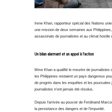
Irene Khan, rapporteur spécial des Nations unies
une mission de deux semaines aux Philippines,
assassinats de journalistes et au climat hostile à
Un bilan alarmant et un appel à l’action
Mme Khan a qualifié le meurtre de journalistes d
les Philippines restaient un pays dangereux pou
de progrès dans les enquêtes et les poursuites 
journalistes n’ont jamais été résolus.
Depuis l’arrivée au pouvoir de Ferdinand Marcos J
la persistance des dangers et de l’impunité.