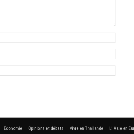
Économie
Opinions et débats
Vivre en Thaïlande
L’ Asie en Eu