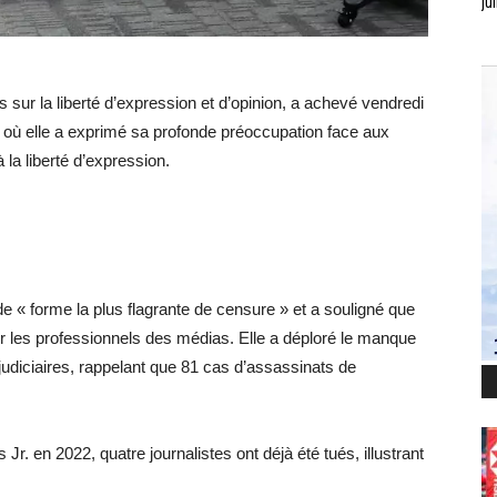
jui
 sur la liberté d’expression et d’opinion, a achevé vendredi
 où elle a exprimé sa profonde préoccupation face aux
 la liberté d’expression.
e « forme la plus flagrante de censure » et a souligné que
r les professionnels des médias. Elle a déploré le manque
judiciaires, rappelant que 81 cas d’assassinats de
r. en 2022, quatre journalistes ont déjà été tués, illustrant