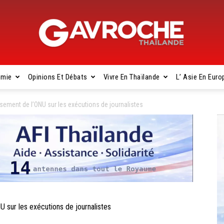
omie
Opinions Et Débats
Vivre En Thaïlande
L’ Asie En Euro
Gavroche
sement de l’ONU sur les exécutions de journalistes
Thaïlande
sur les exécutions de journalistes