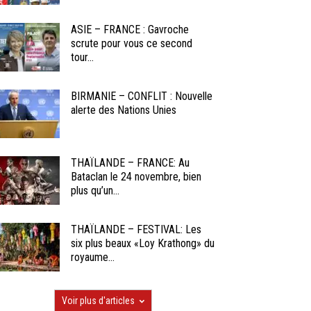
ASIE – FRANCE : Gavroche
scrute pour vous ce second
tour...
BIRMANIE – CONFLIT : Nouvelle
alerte des Nations Unies
THAÏLANDE – FRANCE: Au
Bataclan le 24 novembre, bien
plus qu’un...
THAÏLANDE – FESTIVAL: Les
six plus beaux «Loy Krathong» du
royaume...
Voir plus d'articles