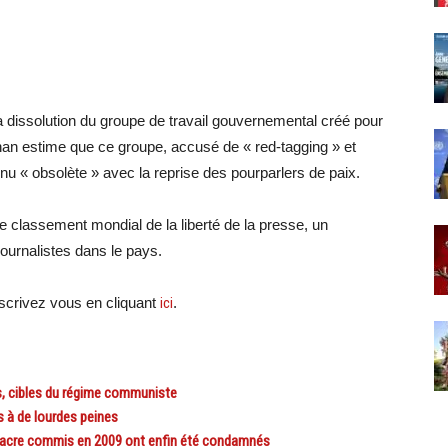
dissolution du groupe de travail gouvernemental créé pour
han estime que ce groupe, accusé de « red-tagging » et
enu « obsolète » avec la reprise des pourparlers de paix.
e classement mondial de la liberté de la presse, un
 journalistes dans le pays.
crivez vous en cliquant
ici
.
s, cibles du régime communiste
 à de lourdes peines
acre commis en 2009 ont enfin été condamnés