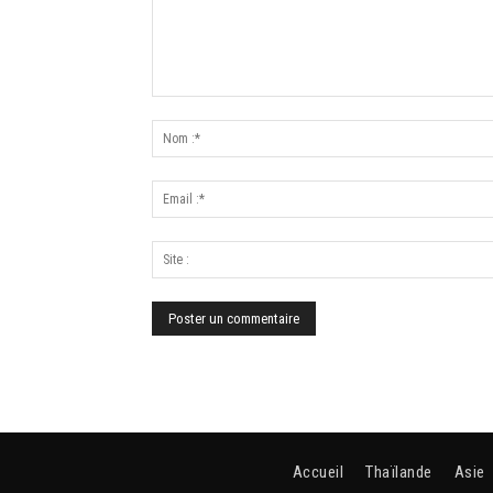
Accueil
Thaïlande
Asie