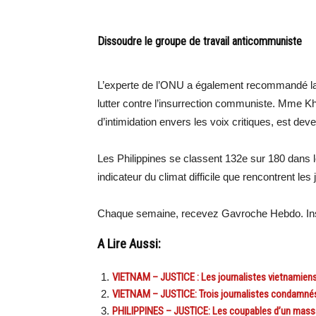
Dissoudre le groupe de travail anticommuniste
L’experte de l’ONU a également recommandé la 
lutter contre l’insurrection communiste. Mme K
d’intimidation envers les voix critiques, est dev
Les Philippines se classent 132e sur 180 dans l
indicateur du climat difficile que rencontrent les
Chaque semaine, recevez Gavroche Hebdo. Ins
A Lire Aussi:
VIETNAM – JUSTICE : Les journalistes vietnamien
VIETNAM – JUSTICE: Trois journalistes condamnés
PHILIPPINES – JUSTICE: Les coupables d’un mass