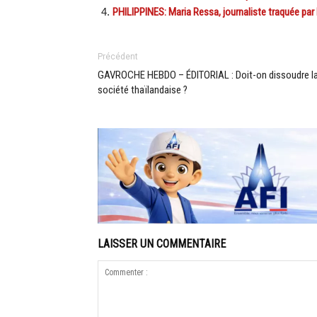
PHILIPPINES: Maria Ressa, journaliste traquée par 
Précédent
GAVROCHE HEBDO – ÉDITORIAL : Doit-on dissoudre l
société thaïlandaise ?
LAISSER UN COMMENTAIRE