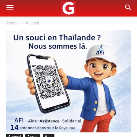
Accueil
Accueil
Accueil
Asean
Asie