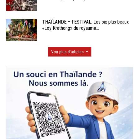
THAÏLANDE – FESTIVAL: Les six plus beaux
«Loy Krathong» du royaume...
Voir plus d'articles