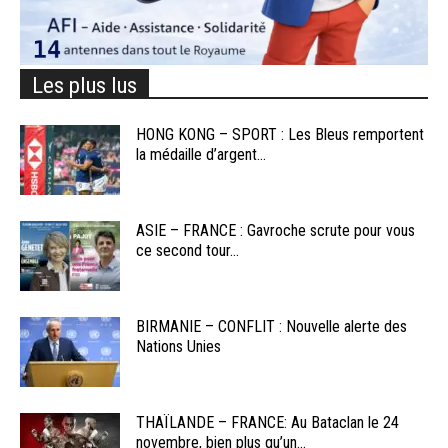
Les plus lus
HONG KONG – SPORT : Les Bleus remportent
la médaille d’argent...
ASIE – FRANCE : Gavroche scrute pour vous
ce second tour...
BIRMANIE – CONFLIT : Nouvelle alerte des
Nations Unies
THAÏLANDE – FRANCE: Au Bataclan le 24
novembre, bien plus qu’un...