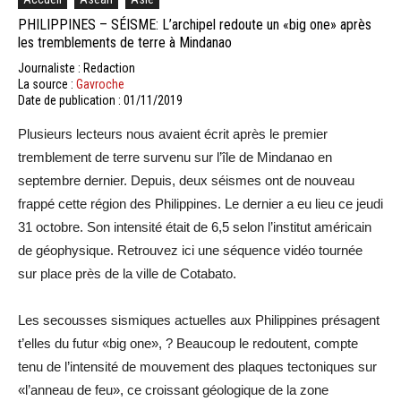
PHILIPPINES – SÉISME: L’archipel redoute un «big one» après
les tremblements de terre à Mindanao
Journaliste : Redaction
La source :
Gavroche
Date de publication : 01/11/2019
Plusieurs lecteurs nous avaient écrit après le premier
tremblement de terre survenu sur l’île de Mindanao en
septembre dernier. Depuis, deux séismes ont de nouveau
frappé cette région des Philippines. Le dernier a eu lieu ce jeudi
31 octobre. Son intensité était de 6,5 selon l’institut américain
de géophysique. Retrouvez ici une séquence vidéo tournée
sur place près de la ville de Cotabato.
Les secousses sismiques actuelles aux Philippines présagent
t’elles du futur «big one», ? Beaucoup le redoutent, compte
tenu de l’intensité de mouvement des plaques tectoniques sur
«l’anneau de feu», ce croissant géologique de la zone