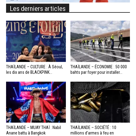
Les derniers articles
THAÏLANDE – CULTURE : À Séoul,
THAÏLANDE – ÉCONOMIE : 50 000
les dix ans de BLACKPINK...
bahts par foyer pour installer...
THAÏLANDE – MUAY THAÏ : Nabil
THAÏLANDE – SOCIÉTÉ : 10
Anane battu à Bangkok
millions d’armes à feu en