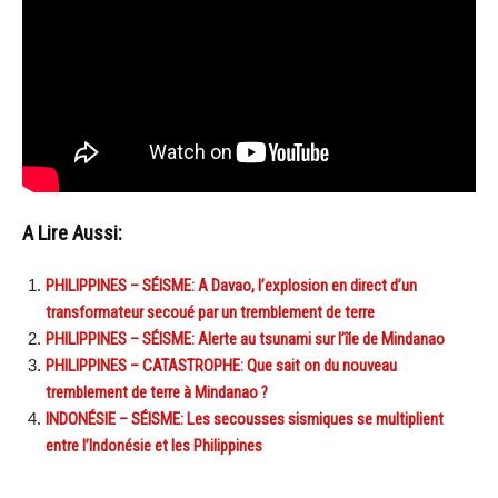
A Lire Aussi:
PHILIPPINES – SÉISME: A Davao, l’explosion en direct d’un
transformateur secoué par un tremblement de terre
PHILIPPINES – SÉISME: Alerte au tsunami sur l’île de Mindanao
PHILIPPINES – CATASTROPHE: Que sait on du nouveau
tremblement de terre à Mindanao ?
INDONÉSIE – SÉISME: Les secousses sismiques se multiplient
entre l’Indonésie et les Philippines