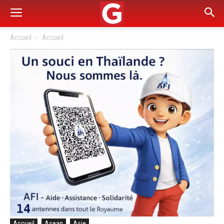
Accueil
Accueil
Accueil
Asean
Asie