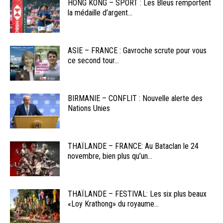
HONG KONG – SPORT : Les Bleus remportent
la médaille d’argent...
ASIE – FRANCE : Gavroche scrute pour vous
ce second tour...
BIRMANIE – CONFLIT : Nouvelle alerte des
Nations Unies
THAÏLANDE – FRANCE: Au Bataclan le 24
novembre, bien plus qu’un...
THAÏLANDE – FESTIVAL: Les six plus beaux
«Loy Krathong» du royaume...