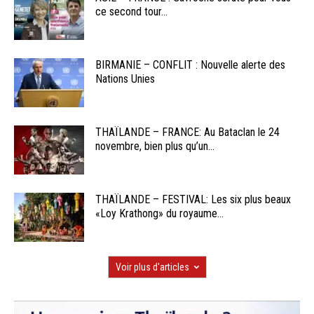
ce second tour...
BIRMANIE – CONFLIT : Nouvelle alerte des
Nations Unies
THAÏLANDE – FRANCE: Au Bataclan le 24
novembre, bien plus qu’un...
THAÏLANDE – FESTIVAL: Les six plus beaux
«Loy Krathong» du royaume...
Voir plus d'articles