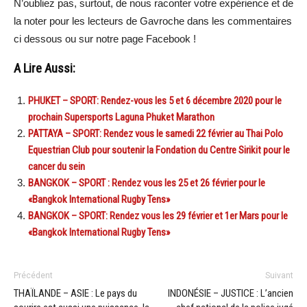
N’oubliez pas, surtout, de nous raconter votre expérience et de
la noter pour les lecteurs de Gavroche dans les commentaires
ci dessous ou sur notre page Facebook !
A Lire Aussi:
PHUKET – SPORT: Rendez-vous les 5 et 6 décembre 2020 pour le
prochain Supersports Laguna Phuket Marathon
PATTAYA – SPORT: Rendez vous le samedi 22 février au Thai Polo
Equestrian Club pour soutenir la Fondation du Centre Sirikit pour le
cancer du sein
BANGKOK – SPORT : Rendez vous les 25 et 26 février pour le
«Bangkok International Rugby Tens»
BANGKOK – SPORT: Rendez vous les 29 février et 1er Mars pour le
«Bangkok International Rugby Tens»
Précédent
Suivant
THAÏLANDE – ASIE : Le pays du
INDONÉSIE – JUSTICE : L’ancien