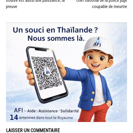
sourire est aussi une puissance, la
chef national de la police jugé
preuve
coupable de meurtre
LAISSER UN COMMENTAIRE