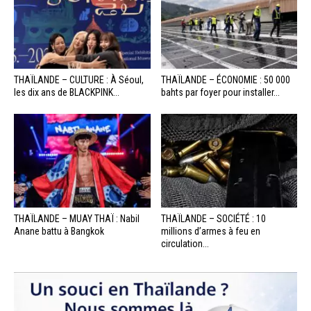
THAÏLANDE – CULTURE : À Séoul,
THAÏLANDE – ÉCONOMIE : 50 000
les dix ans de BLACKPINK...
bahts par foyer pour installer...
THAÏLANDE – MUAY THAÏ : Nabil
THAÏLANDE – SOCIÉTÉ : 10
Anane battu à Bangkok
millions d’armes à feu en
circulation...