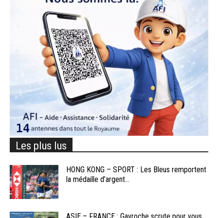
Les plus lus
HONG KONG – SPORT : Les Bleus remportent
la médaille d’argent...
ASIE – FRANCE : Gavroche scrute pour vous