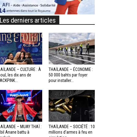
Les derniers articles
AÏLANDE – CULTURE : À
THAÏLANDE – ÉCONOMIE :
oul, les dix ans de
50 000 bahts par foyer
ACKPINK...
pour installer...
AÏLANDE – MUAY THAÏ :
THAÏLANDE – SOCIÉTÉ : 10
bil Anane battu à
millions d’armes à feu en