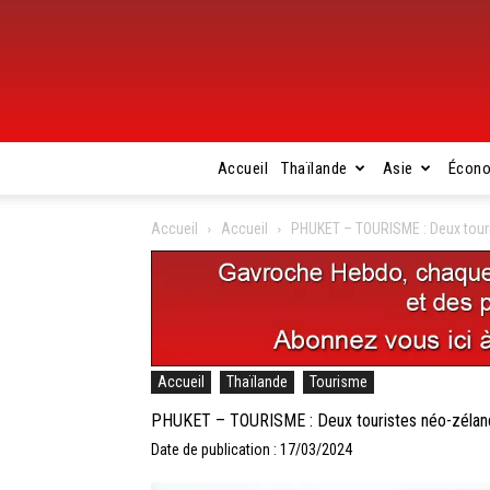
Accueil
Thaïlande
Asie
Écon
Accueil
Accueil
PHUKET – TOURISME : Deux touri
Accueil
Thaïlande
Tourisme
PHUKET – TOURISME : Deux touristes néo-zélanda
Date de publication : 17/03/2024