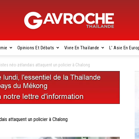
omie
Opinions Et Débats
Vivre En Thaïlande
L’ Asie En Euro
Gavroche
stes néo-zélandais attaquent un policier à Chalong
Thaïlande
is attaquent un policier à Chalong