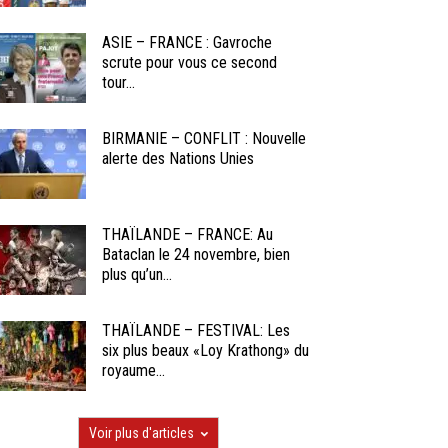
ASIE – FRANCE : Gavroche
scrute pour vous ce second
tour...
BIRMANIE – CONFLIT : Nouvelle
alerte des Nations Unies
THAÏLANDE – FRANCE: Au
Bataclan le 24 novembre, bien
plus qu’un...
THAÏLANDE – FESTIVAL: Les
six plus beaux «Loy Krathong» du
royaume...
Voir plus d'articles