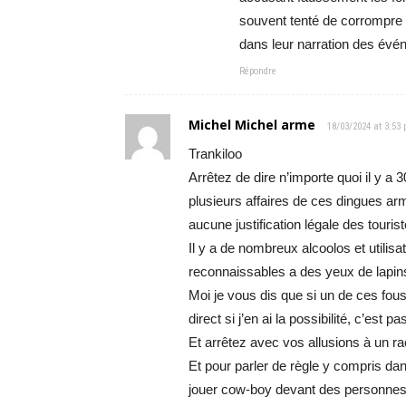
souvent tenté de corrompre le
dans leur narration des évé
Répondre
Michel Michel arme
18/03/2024 at 3:53
Trankiloo
Arrêtez de dire n’importe quoi il y a 
plusieurs affaires de ces dingues arm
aucune justification légale des tourist
Il y a de nombreux alcoolos et utilis
reconnaissables a des yeux de lapin
Moi je vous dis que si un de ces fou
direct si j’en ai la possibilité, c’e
Et arrêtez avec vos allusions à un r
Et pour parler de règle y compris dan
jouer cow-boy devant des personnes 