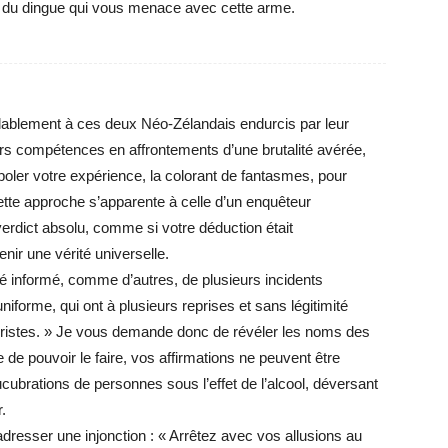
te du dingue qui vous menace avec cette arme.
m
blablement à ces deux Néo-Zélandais endurcis par leur
rs compétences en affrontements d’une brutalité avérée,
oler votre expérience, la colorant de fantasmes, pour
ette approche s’apparente à celle d’un enquêteur
erdict absolu, comme si votre déduction était
enir une vérité universelle.
té informé, comme d’autres, de plusieurs incidents
niforme, qui ont à plusieurs reprises et sans légitimité
touristes. » Je vous demande donc de révéler les noms des
de pouvoir le faire, vos affirmations ne peuvent être
brations de personnes sous l’effet de l’alcool, déversant
.
resser une injonction : « Arrêtez avec vos allusions au