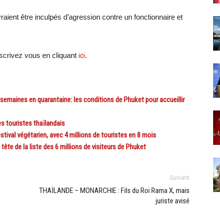
ient être inculpés d’agression contre un fonctionnaire et
crivez vous en cliquant
ici
.
maines en quarantaine: les conditions de Phuket pour accueillir
 touristes thaïlandais
ival végétarien, avec 4 millions de touristes en 8 mois
te de la liste des 6 millions de visiteurs de Phuket
Suivant
THAÏLANDE – MONARCHIE : Fils du Roi Rama X, mais
juriste avisé