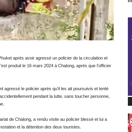
Ba
huket après avoir agressé un policier de la circulation et
s’est produit le 16 mars 2024 à Chalong, après que l’officier
gressé le policier après qu’il les ait poursuivis et tenté
 accidentellement pendant la lutte, sans toucher personne,
be.
at de Chalong, a rendu visite au policier blessé et lui a
estation et la détention des deux touristes.