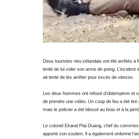
Deux touristes néo-zélandais ont été arrêtés à P
tenté de lui voler son arme de poing. L’incident 
ait tenté de les arrêter pour excès de vitesse.
Les deux hommes ont refusé d’obtempérer et ont a
de prendre une vidéo. Un coup de feu a été tiré
mais le policier a été blessé au bras et à la jam
Le colonel Ekarat Plai Duang, chef du commissari
apporté son soutien. Il a également ordonné l’arr