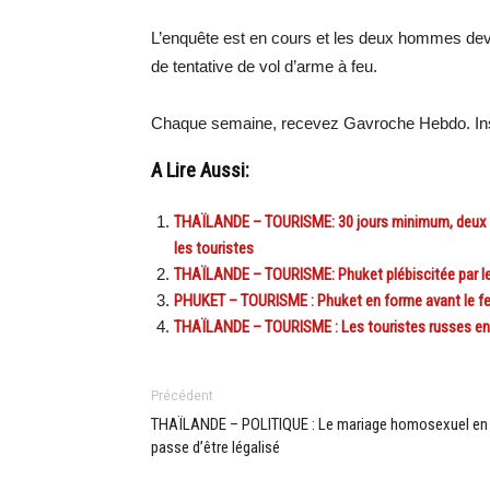
L’enquête est en cours et les deux hommes devra
de tentative de vol d’arme à feu.
Chaque semaine, recevez Gavroche Hebdo. Ins
A Lire Aussi:
THAÏLANDE – TOURISME: 30 jours minimum, deux se
les touristes
THAÏLANDE – TOURISME: Phuket plébiscitée par les
PHUKET – TOURISME : Phuket en forme avant le fest
THAÏLANDE – TOURISME : Les touristes russes en tê
Précédent
THAÏLANDE – POLITIQUE : Le mariage homosexuel en
passe d’être légalisé