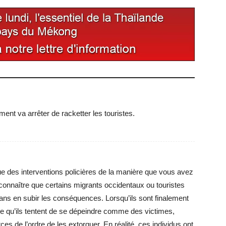
ent va arrêter de racketter les touristes.
ue des interventions policières de la manière que vous avez
reconnaître que certains migrants occidentaux ou touristes
sans en subir les conséquences. Lorsqu’ils sont finalement
re qu’ils tentent de se dépeindre comme des victimes,
es de l’ordre de les extorquer. En réalité, ces individus ont