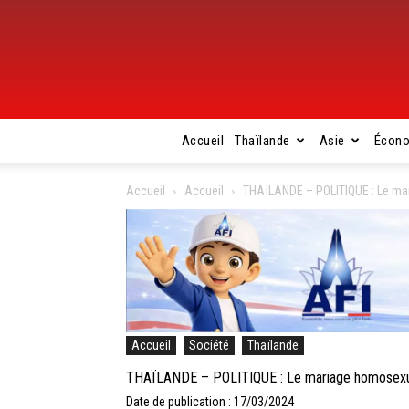
Accueil
Thaïlande
Asie
Écon
Accueil
Accueil
THAÏLANDE – POLITIQUE : Le mar
Accueil
Société
Thaïlande
THAÏLANDE – POLITIQUE : Le mariage homosexuel
Date de publication : 17/03/2024