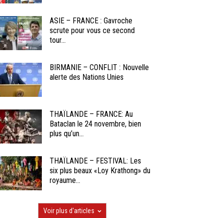
ASIE – FRANCE : Gavroche
scrute pour vous ce second
tour...
BIRMANIE – CONFLIT : Nouvelle
alerte des Nations Unies
THAÏLANDE – FRANCE: Au
Bataclan le 24 novembre, bien
plus qu’un...
THAÏLANDE – FESTIVAL: Les
six plus beaux «Loy Krathong» du
royaume...
Voir plus d'articles