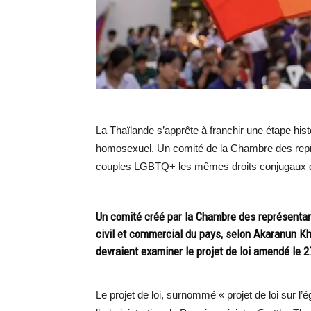
La Thaïlande s’apprête à franchir une étape his
homosexuel. Un comité de la Chambre des représ
couples LGBTQ+ les mêmes droits conjugaux q
Un comité créé par la Chambre des représenta
civil et commercial du pays, selon Akaranun Kha
devraient examiner le projet de loi amendé le 
Le projet de loi, surnommé « projet de loi sur l