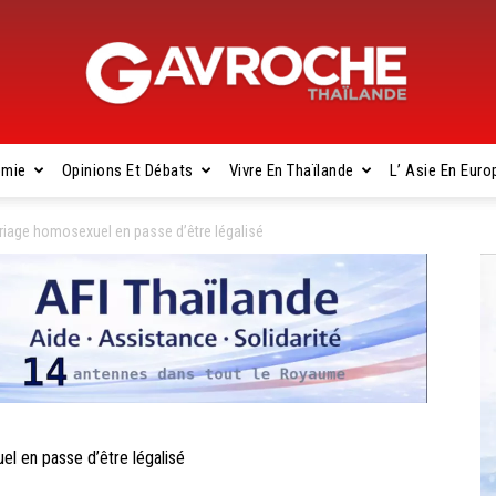
omie
Opinions Et Débats
Vivre En Thaïlande
L’ Asie En Euro
Gavroche
iage homosexuel en passe d’être légalisé
Thaïlande
 en passe d’être légalisé