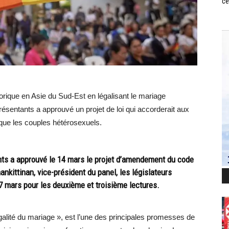
ce
torique en Asie du Sud-Est en légalisant le mariage
entants a approuvé un projet de loi qui accorderait aux
ue les couples hétérosexuels.
nts a approuvé le 14 mars le projet d’amendement du code
nkittinan, vice-président du panel, les législateurs
27 mars pour les deuxième et troisième lectures.
’égalité du mariage », est l’une des principales promesses de