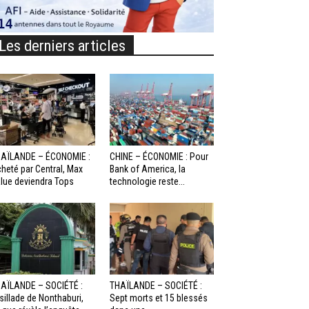
Les derniers articles
AÏLANDE – ÉCONOMIE :
CHINE – ÉCONOMIE : Pour
heté par Central, Max
Bank of America, la
lue deviendra Tops
technologie reste...
AÏLANDE – SOCIÉTÉ :
THAÏLANDE – SOCIÉTÉ :
sillade de Nonthaburi,
Sept morts et 15 blessés