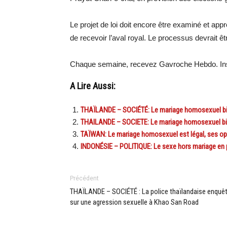
Le projet de loi doit encore être examiné et ap
de recevoir l’aval royal. Le processus devrait êtr
Chaque semaine, recevez Gavroche Hebdo. Ins
A Lire Aussi:
THAÏLANDE – SOCIÉTÉ: Le mariage homosexuel bien 
THAILANDE – SOCIETE: Le mariage homosexuel bien 
TAÏWAN: Le mariage homosexuel est légal, ses o
INDONÉSIE – POLITIQUE: Le sexe hors mariage en pa
Précédent
THAÏLANDE – SOCIÉTÉ : La police thaïlandaise enquê
sur une agression sexuelle à Khao San Road