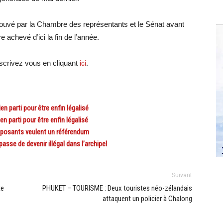
prouvé par la Chambre des représentants et le Sénat avant
e achevé d’ici la fin de l’année.
crivez vous en cliquant
ici
.
parti pour être enfin légalisé
parti pour être enfin légalisé
pposants veulent un référendum
sse de devenir illégal dans l’archipel
Suivant
te
PHUKET – TOURISME : Deux touristes néo-zélandais
attaquent un policier à Chalong