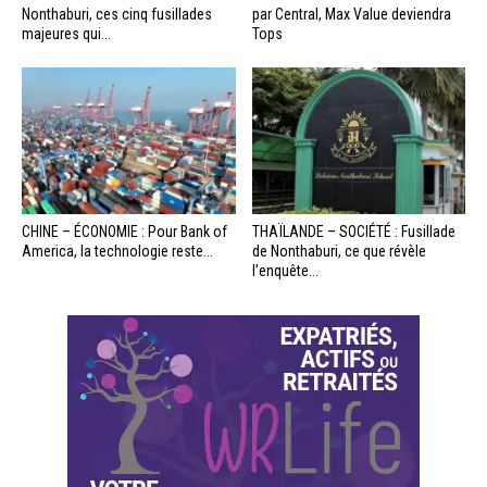
Nonthaburi, ces cinq fusillades
par Central, Max Value deviendra
majeures qui...
Tops
CHINE – ÉCONOMIE : Pour Bank of
THAÏLANDE – SOCIÉTÉ : Fusillade
America, la technologie reste...
de Nonthaburi, ce que révèle
l’enquête...