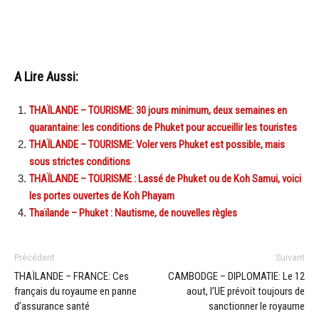
A Lire Aussi:
THAÏLANDE – TOURISME: 30 jours minimum, deux semaines en
quarantaine: les conditions de Phuket pour accueillir les touristes
THAÏLANDE – TOURISME: Voler vers Phuket est possible, mais
sous strictes conditions
THAÏLANDE – TOURISME : Lassé de Phuket ou de Koh Samui, voici
les portes ouvertes de Koh Phayam
Thaïlande – Phuket : Nautisme, de nouvelles règles
Précédent
Suivant
THAÏLANDE – FRANCE: Ces
CAMBODGE – DIPLOMATIE: Le 12
français du royaume en panne
aout, l’UE prévoit toujours de
d’assurance santé
sanctionner le royaume