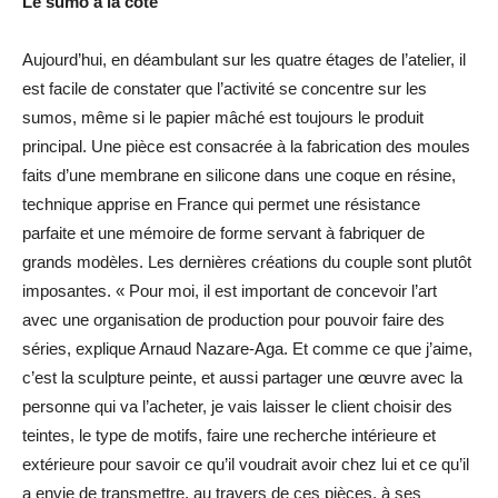
Le sumo a la cote
Aujourd’hui, en déambulant sur les quatre étages de l’atelier, il
est facile de constater que l’activité se concentre sur les
sumos, même si le papier mâché est toujours le produit
principal. Une pièce est consacrée à la fabrication des moules
faits d’une membrane en silicone dans une coque en résine,
technique apprise en France qui permet une résistance
parfaite et une mémoire de forme servant à fabriquer de
grands modèles. Les dernières créations du couple sont plutôt
imposantes. « Pour moi, il est important de concevoir l’art
avec une organisation de production pour pouvoir faire des
séries, explique Arnaud Nazare-Aga. Et comme ce que j’aime,
c’est la sculpture peinte, et aussi partager une œuvre avec la
personne qui va l’acheter, je vais laisser le client choisir des
teintes, le type de motifs, faire une recherche intérieure et
extérieure pour savoir ce qu’il voudrait avoir chez lui et ce qu’il
a envie de transmettre, au travers de ces pièces, à ses