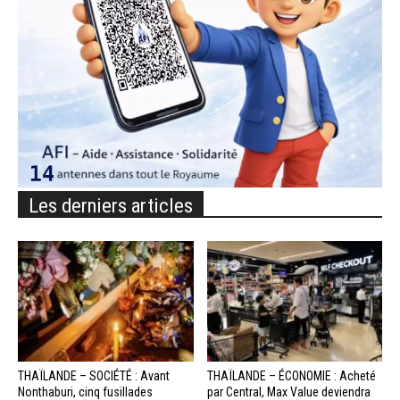
Les derniers articles
THAÏLANDE – SOCIÉTÉ : Avant
THAÏLANDE – ÉCONOMIE : Acheté
Nonthaburi, cinq fusillades
par Central, Max Value deviendra