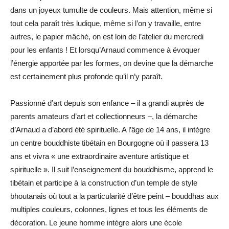
dans un joyeux tumulte de couleurs. Mais attention, même si
tout cela paraît très ludique, même si l’on y travaille, entre
autres, le papier mâché, on est loin de l’atelier du mercredi
pour les enfants ! Et lorsqu’Arnaud commence à évoquer
l’énergie apportée par les formes, on devine que la démarche
est certainement plus profonde qu’il n’y paraît.
Passionné d’art depuis son enfance – il a grandi auprès de
parents amateurs d’art et collectionneurs –, la démarche
d’Arnaud a d’abord été spirituelle. A l’âge de 14 ans, il intègre
un centre bouddhiste tibétain en Bourgogne où il passera 13
ans et vivra « une extraordinaire aventure artistique et
spirituelle ». Il suit l’enseignement du bouddhisme, apprend le
tibétain et participe à la construction d’un temple de style
bhoutanais où tout a la particularité d’être peint – bouddhas aux
multiples couleurs, colonnes, lignes et tous les éléments de
décoration. Le jeune homme intègre alors une école