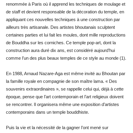
renommée à Paris où il apprend les techniques de moulage et
de staff et devient responsable de la décoration du temple, en
appliquant ces nouvelles techniques à une construction par
ailleurs très artisanale. Des artistes bhoutanais sculptent
certaines parties et lui fait les moules, dont mille reproductions
de Bouddha sur les corniches. Ce temple pop-art, dont la
construction aura duré dix ans, est considéré aujourd’hui
comme l’un des plus beaux temples de ce style au monde (1).
En 1988, Arnaud Nazare-Aga est même invité au Bhoutan par
la famille royale en compagnie de son maître lama. « Des
souvenirs extraordinaires », se rappelle celui qui, déjà à cette
époque, pense que l’art contemporain et l’art religieux doivent
se rencontrer. Il organisera même une exposition d’artistes
contemporains dans un temple bouddhiste.
Puis la vie et la nécessité de la gagner l’ont mené sur