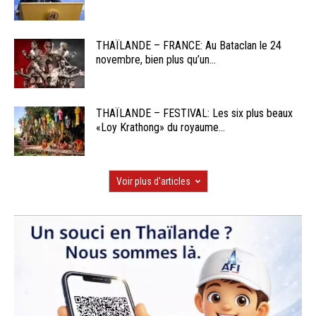
THAÏLANDE – FRANCE: Au Bataclan le 24
novembre, bien plus qu’un...
THAÏLANDE – FESTIVAL: Les six plus beaux
«Loy Krathong» du royaume...
Voir plus d'articles