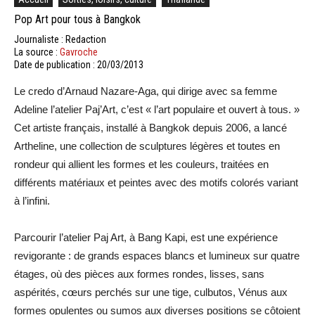
Pop Art pour tous à Bangkok
Journaliste : Redaction
La source :
Gavroche
Date de publication : 20/03/2013
Le credo d’Arnaud Nazare-Aga, qui dirige avec sa femme
Adeline l’atelier Paj’Art, c’est « l’art populaire et ouvert à tous. »
Cet artiste français, installé à Bangkok depuis 2006, a lancé
Artheline, une collection de sculptures légères et toutes en
rondeur qui allient les formes et les couleurs, traitées en
différents matériaux et peintes avec des motifs colorés variant
à l’infini.
Parcourir l’atelier Paj Art, à Bang Kapi, est une expérience
revigorante : de grands espaces blancs et lumineux sur quatre
étages, où des pièces aux formes rondes, lisses, sans
aspérités, cœurs perchés sur une tige, culbutos, Vénus aux
formes opulentes ou sumos aux diverses positions se côtoient