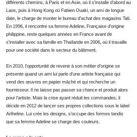
différents chemins, à Paris et en Asie, où il s’installe d’abord au
Laos, puis à Hong Kong où Fabien Ouaki, un ami de longue
date, le charge de monter le bureau d’achat des magasins Tati.
En 1996, il rencontre sa femme Adeline, Française d’origine
philippine, reste quelques années en France avant de
s’installer avec sa famille en Thaïlande en 2006, où il travaille
pour une société dans le secteur du bâtiment.
En 2010, l’opportunité de revenir à son métier d’origine se
présente quand un ami lui parle d’une artiste française qui
vend des œuvres en papier mâché et qui recherche un
fournisseur. Il ne laisse pas passer sa chance et produit alors
pour l’artiste. Mais la crise ayant réduit les commandes, il
décide en 2012 de lancer ses propres collections sous le label
Artheline. Lui crée les designs, s’occupe des formes tandis
que sa femme Adeline se charge des couleurs.