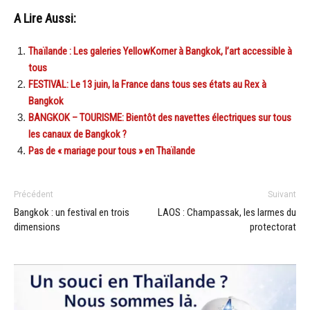
A Lire Aussi:
Thaïlande : Les galeries YellowKorner à Bangkok, l’art accessible à
tous
FESTIVAL: Le 13 juin, la France dans tous ses états au Rex à
Bangkok
BANGKOK – TOURISME: Bientôt des navettes électriques sur tous
les canaux de Bangkok ?
Pas de « mariage pour tous » en Thaïlande
Précédent
Suivant
Bangkok : un festival en trois
LAOS : Champassak, les larmes du
dimensions
protectorat