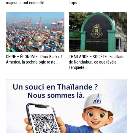
majeures ont endeuillé...
Tops
CHINE – ÉCONOMIE : Pour Bank of
THAÏLANDE – SOCIÉTÉ : Fusillade
America, la technologie reste...
de Nonthaburi, ce que révèle
l’enquête...