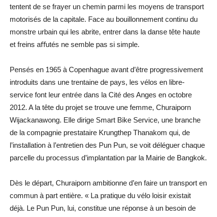
tentent de se frayer un chemin parmi les moyens de transport
motorisés de la capitale. Face au bouillonnement continu du
monstre urbain qui les abrite, entrer dans la danse tête haute
et freins aﬀutés ne semble pas si simple.
Pensés en 1965 à Copenhague avant d’être progressivement
introduits dans une trentaine de pays, les vélos en libre-
service font leur entrée dans la Cité des Anges en octobre
2012. A la tête du projet se trouve une femme, Churaiporn
Wijackanawong. Elle dirige Smart Bike Service, une branche
de la compagnie prestataire Krungthep Thanakom qui, de
l’installation à l’entretien des Pun Pun, se voit déléguer chaque
parcelle du processus d’implantation par la Mairie de Bangkok.
Dès le départ, Churaiporn ambitionne d’en faire un transport en
commun à part entière. « La pratique du vélo loisir existait
déjà. Le Pun Pun, lui, constitue une réponse à un besoin de