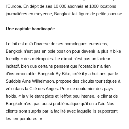
l’Europe. En dépit de ses 10 000 abonnés et 1000 locations
journalières en moyenne, Bangkok fait ﬁgure de petite joueuse.
Une capitale handicapée
Le fait est qu’à l’inverse de ses homologues eurasiens,
Bangkok n’est pas en pole position pour devenir la plus « bike
friendly » des métropoles. Le climat n’est pas un facteur
incitatif, bien que certains pensent que l’obstacle n’a rien
d’insurmontable. Bangkok By Bike, créé il y a huit ans par le
Suédois Arne Wilhelmson, propose des circuits touristiques à
vélo dans la Cité des Anges. Pour ce coutumier des pays
froids, « la ville étant plate et l’eﬀort peu intense, le climat de
Bangkok n’est pas aussi problématique qu’il en a l’air. Nos
clients sont surpris par la facilité avec laquelle ils supportent
les températures. »