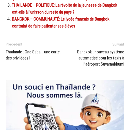
THAÏLANDE – POLITIQUE: La révolte de la jeunesse de Bangkok
est-elle à l’unisson du reste du pays ?
BANGKOK – COMMUNAUTÉ: Le lycée français de Bangkok
contraint de faire patienter ses élèves
Précédent
Suivant
Thaïlande : One Sabai : une carte,
Bangkok : nouveau système
des privilèges !
automatisé pour les taxis à
l’aéroport Suvarnabhumi