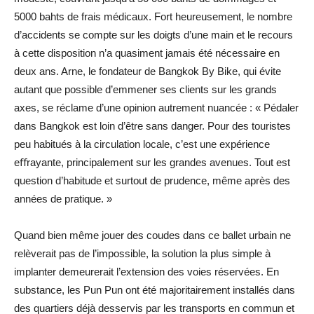
5000 bahts de frais médicaux. Fort heureusement, le nombre
d’accidents se compte sur les doigts d’une main et le recours
à cette disposition n’a quasiment jamais été nécessaire en
deux ans. Arne, le fondateur de Bangkok By Bike, qui évite
autant que possible d’emmener ses clients sur les grands
axes, se réclame d’une opinion autrement nuancée : « Pédaler
dans Bangkok est loin d’être sans danger. Pour des touristes
peu habitués à la circulation locale, c’est une expérience
eﬀrayante, principalement sur les grandes avenues. Tout est
question d’habitude et surtout de prudence, même après des
années de pratique. »
Quand bien même jouer des coudes dans ce ballet urbain ne
relèverait pas de l’impossible, la solution la plus simple à
implanter demeurerait l’extension des voies réservées. En
substance, les Pun Pun ont été majoritairement installés dans
des quartiers déjà desservis par les transports en commun et