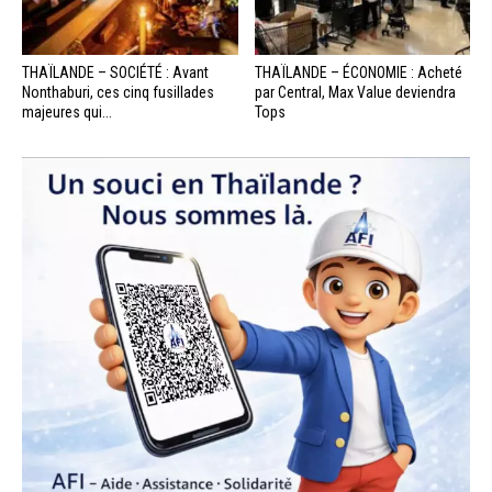
THAÏLANDE – SOCIÉTÉ : Avant
THAÏLANDE – ÉCONOMIE : Acheté
Nonthaburi, ces cinq fusillades
par Central, Max Value deviendra
majeures qui...
Tops