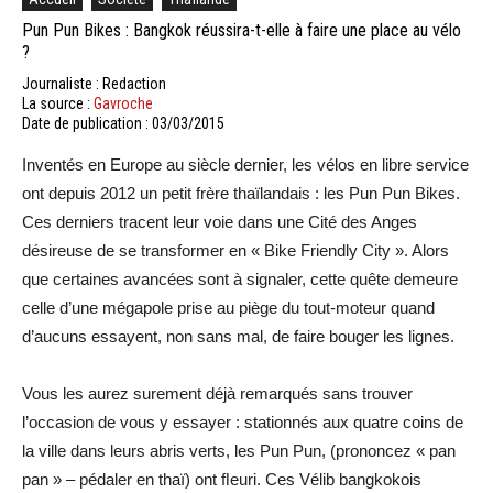
Pun Pun Bikes : Bangkok réussira-t-elle à faire une place au vélo
?
Journaliste : Redaction
La source :
Gavroche
Date de publication : 03/03/2015
Inventés en Europe au siècle dernier, les vélos en libre service
ont depuis 2012 un petit frère thaïlandais : les Pun Pun Bikes.
Ces derniers tracent leur voie dans une Cité des Anges
désireuse de se transformer en « Bike Friendly City ». Alors
que certaines avancées sont à signaler, cette quête demeure
celle d’une mégapole prise au piège du tout-moteur quand
d’aucuns essayent, non sans mal, de faire bouger les lignes.
Vous les aurez surement déjà remarqués sans trouver
l’occasion de vous y essayer : stationnés aux quatre coins de
la ville dans leurs abris verts, les Pun Pun, (prononcez « pan
pan » – pédaler en thaï) ont ﬂeuri. Ces Vélib bangkokois