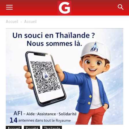
Accueil
Accueil
Accueil
Société
Thaïlande