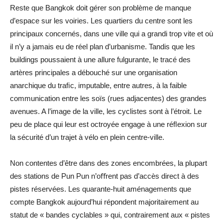
Reste que Bangkok doit gérer son problème de manque
d’espace sur les voiries. Les quartiers du centre sont les
principaux concernés, dans une ville qui a grandi trop vite et où
il n’y a jamais eu de réel plan d’urbanisme. Tandis que les
buildings poussaient à une allure fulgurante, le tracé des
artères principales a débouché sur une organisation
anarchique du traﬁc, imputable, entre autres, à la faible
communication entre les soïs (rues adjacentes) des grandes
avenues. A l’image de la ville, les cyclistes sont à l’étroit. Le
peu de place qui leur est octroyée engage à une réﬂexion sur
la sécurité d’un trajet à vélo en plein centre-ville.
Non contentes d’être dans des zones encombrées, la plupart
des stations de Pun Pun n’oﬀrent pas d’accès direct à des
pistes réservées. Les quarante-huit aménagements que
compte Bangkok aujourd’hui répondent majoritairement au
statut de « bandes cyclables » qui, contrairement aux « pistes