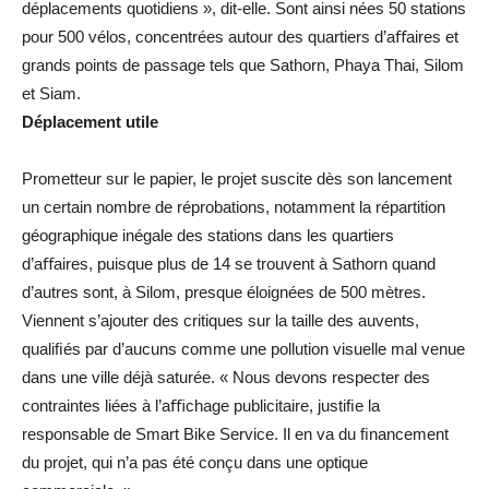
déplacements quotidiens », dit-elle. Sont ainsi nées 50 stations
pour 500 vélos, concentrées autour des quartiers d’aﬀaires et
grands points de passage tels que Sathorn, Phaya Thai, Silom
et Siam.
Déplacement utile
Prometteur sur le papier, le projet suscite dès son lancement
un certain nombre de réprobations, notamment la répartition
géographique inégale des stations dans les quartiers
d’aﬀaires, puisque plus de 14 se trouvent à Sathorn quand
d’autres sont, à Silom, presque éloignées de 500 mètres.
Viennent s’ajouter des critiques sur la taille des auvents,
qualiﬁés par d’aucuns comme une pollution visuelle mal venue
dans une ville déjà saturée. « Nous devons respecter des
contraintes liées à l’aﬃchage publicitaire, justiﬁe la
responsable de Smart Bike Service. Il en va du ﬁnancement
du projet, qui n’a pas été conçu dans une optique