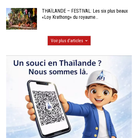
THAÏLANDE – FESTIVAL: Les six plus beaux
«Loy Krathong» du royaume...
Voir plus d'articles