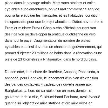
place dans le paysage urbain. Mais sans stations et voies
cyclables supplémentaires, on voit mal comment ce service
pourra faire évoluer les mentalités et les habitudes, condition
indispensable pour que le projet aboutisse. Début novembre, le
Premier ministre Prayut Chan-o-cha aﬃchait pourtant son
désir de voir se développer la pratique quotidienne du vélo
dans tout le pays. L’augmentation du nombre de pistes
cyclables est ainsi devenue un chantier du gouvernement, qui
promet d’injecter 20 millions de bahts dans la rénovation d’une
piste de 23 kilomètres à Phitsanulok, dans le nord du pays.
De son côté, le ministre de l’Intérieur, Anupong Paochinda, a
annoncé, pour Bangkok, le lancement d’un plan d’extension
des bandes cyclables, « cadeau de nouvelle année aux
Bangkokois ». Lors de sa réélection en mars dernier, le
gouverneur de la ville, Sukhumbhand Paribatra, avait évoqué
quant à lui l’objectif de mille stations et dix mille vélos en