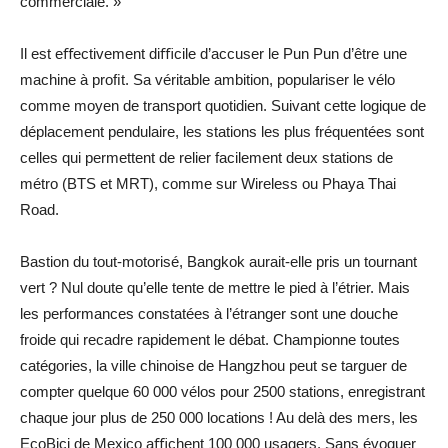
commerciale. »
Il est eﬀectivement diﬃcile d’accuser le Pun Pun d’être une
machine à proﬁt. Sa véritable ambition, populariser le vélo
comme moyen de transport quotidien. Suivant cette logique de
déplacement pendulaire, les stations les plus fréquentées sont
celles qui permettent de relier facilement deux stations de
métro (BTS et MRT), comme sur Wireless ou Phaya Thai
Road.
Bastion du tout-motorisé, Bangkok aurait-elle pris un tournant
vert ? Nul doute qu’elle tente de mettre le pied à l’étrier. Mais
les performances constatées à l’étranger sont une douche
froide qui recadre rapidement le débat. Championne toutes
catégories, la ville chinoise de Hangzhou peut se targuer de
compter quelque 60 000 vélos pour 2500 stations, enregistrant
chaque jour plus de 250 000 locations ! Au delà des mers, les
EcoBici de Mexico aﬃchent 100 000 usagers. Sans évoquer