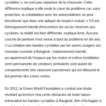
cyclables », ne sont pas séparées de la chaussée. Cette
diﬀérence explique à elle seule le cœur du problème car, sans
protection, la cohabitation avec les automobilistes ne peut
fonctionner que dans une optique de respect mutuel. « S’il est
théoriquement interdit d’encombrer les accès réservés aux
cyclistes, la réalité est bien diﬀérente, explique Arne. Aucune
couche de peinture n’est venue à bout du problème en dix ans.
» La violation des bandes cyclables par les autres usagers est
monnaie courante à Bangkok : stationnement interdit,
accaparement de l’espace par les motos et même installation
semi-permanente de vendeurs ambulants sont autant de
comportements très rarement sanctionnés qui ont détourné le
but premier des zones vertes.
En 2012, la Green World Foundation a conduit une étude
révélant qu’environ cinq cents obstacles de toute nature
entravaient les bandes cyclables à Bangkok. Aﬁn d’échapper à