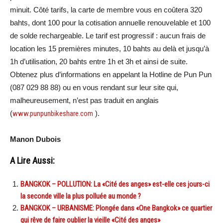
minuit. Côté tarifs, la carte de membre vous en coûtera 320
bahts, dont 100 pour la cotisation annuelle renouvelable et 100
de solde rechargeable. Le tarif est progressif : aucun frais de
location les 15 premières minutes, 10 bahts au delà et jusqu’à
1h d’utilisation, 20 bahts entre 1h et 3h et ainsi de suite.
Obtenez plus d’informations en appelant la Hotline de Pun Pun
(087 029 88 88) ou en vous rendant sur leur site qui,
malheureusement, n’est pas traduit en anglais
(
www.punpunbikeshare.com
).
Manon Dubois
A Lire Aussi:
BANGKOK – POLLUTION: La «Cité des anges» est-elle ces jours-ci
la seconde ville la plus polluée au monde ?
BANGKOK – URBANISME: Plongée dans «One Bangkok» ce quartier
qui rêve de faire oublier la vieille «Cité des anges»