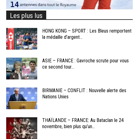
Les plus lus
HONG KONG – SPORT : Les Bleus remportent
la médaille d’argent...
ASIE – FRANCE : Gavroche scrute pour vous
ce second tour...
BIRMANIE – CONFLIT : Nouvelle alerte des
Nations Unies
THAÏLANDE – FRANCE: Au Bataclan le 24
novembre, bien plus qu’un...