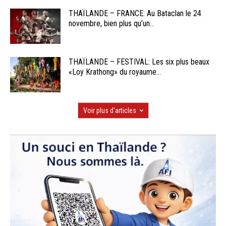
THAÏLANDE – FRANCE: Au Bataclan le 24
novembre, bien plus qu’un...
THAÏLANDE – FESTIVAL: Les six plus beaux
«Loy Krathong» du royaume...
Voir plus d'articles