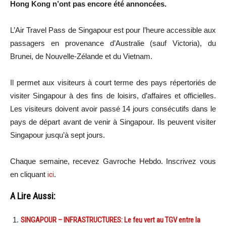
Hong Kong n’ont pas encore été annoncées.
L’Air Travel Pass de Singapour est pour l’heure accessible aux
passagers en provenance d’Australie (sauf Victoria), du
Brunei, de Nouvelle-Zélande et du Vietnam.
Il permet aux visiteurs à court terme des pays répertoriés de
visiter Singapour à des fins de loisirs, d’affaires et officielles.
Les visiteurs doivent avoir passé 14 jours consécutifs dans le
pays de départ avant de venir à Singapour. Ils peuvent visiter
Singapour jusqu’à sept jours.
Chaque semaine, recevez Gavroche Hebdo. In
scri
vez vous
en cliquant
ici
.
A Lire Aussi:
SINGAPOUR – INFRASTRUCTURES: Le feu vert au TGV entre la