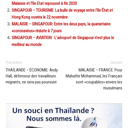
Malaisie et l’île Etat repoussé à fin 2020
SINGAPOUR – TOURISME: La bulle de voyage entre l’île État et
Hong Kong ouvrira le 22 novembre
MALAISIE – SINGAPOUR: Entre les deux pays, la quarantaine
«coronavirus» réduite à 7 jours
SINGAPOUR – AVIATION : L’aéroport de Singapour n’est plus le
meilleur au monde
Précédent
Suivant
THAÏLANDE – ÉCONOMIE: Andy
MALAISIE – FRANCE: Pour
Hall, défenseur des travailleurs
Mahathir Mohammad, les Français
migrants, ne sera pas poursuivi
sont «coupables» envers les
musulmans