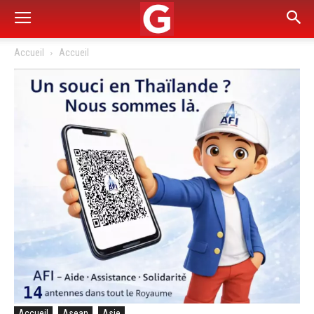
Accueil
Accueil
Accueil
Asean
Asie