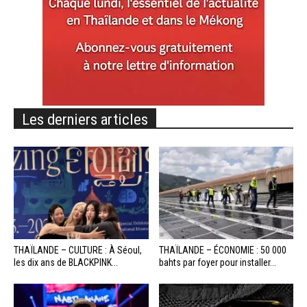
Les derniers articles
THAÏLANDE – CULTURE : À Séoul,
THAÏLANDE – ÉCONOMIE : 50 000
les dix ans de BLACKPINK...
bahts par foyer pour installer...