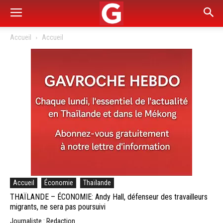
Accueil
Accueil
Accueil
Économie
Thaïlande
THAÏLANDE – ÉCONOMIE: Andy Hall, défenseur des travailleurs
migrants, ne sera pas poursuivi
Journaliste : Redaction