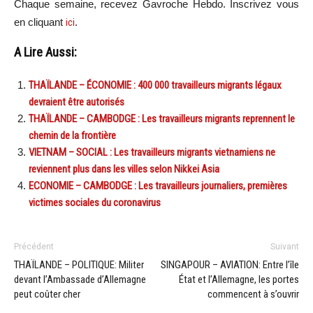
Chaque semaine, recevez Gavroche Hebdo. In
scri
vez vous
en cliquant
ici
.
A Lire Aussi:
THAÏLANDE – ÉCONOMIE : 400 000 travailleurs migrants légaux
devraient être autorisés
THAÏLANDE – CAMBODGE : Les travailleurs migrants reprennent le
chemin de la frontière
VIETNAM – SOCIAL : Les travailleurs migrants vietnamiens ne
reviennent plus dans les villes selon Nikkei Asia
ECONOMIE – CAMBODGE : Les travailleurs journaliers, premières
victimes sociales du coronavirus
Précédent
Suivant
THAÏLANDE – POLITIQUE: Militer
SINGAPOUR – AVIATION: Entre l’île
devant l’Ambassade d’Allemagne
État et l’Allemagne, les portes
peut coûter cher
commencent à s’ouvrir