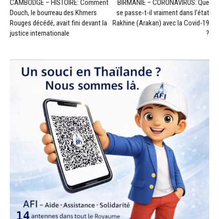
CAMBODGE – HISTOIRE: Comment
BIRMANIE – CORONAVIRUS: Que
Douch, le bourreau des Khmers
se passe-t-il vraiment dans l’état
Rouges décédé, avait fini devant la
Rakhine (Arakan) avec la Covid-19
justice internationale
?