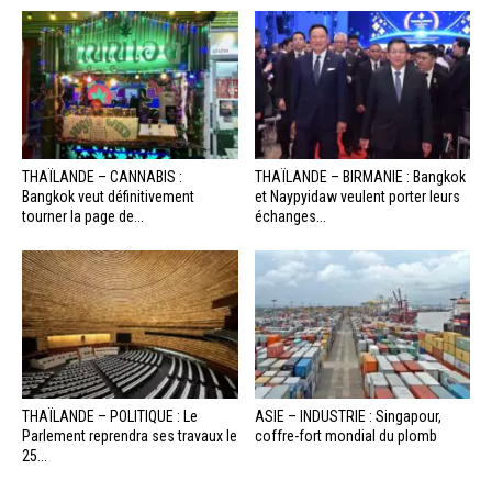
THAÏLANDE – CANNABIS :
THAÏLANDE – BIRMANIE : Bangkok
Bangkok veut définitivement
et Naypyidaw veulent porter leurs
tourner la page de...
échanges...
THAÏLANDE – POLITIQUE : Le
ASIE – INDUSTRIE : Singapour,
Parlement reprendra ses travaux le
coffre-fort mondial du plomb
25...