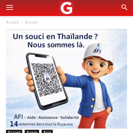
Accueil
Accueil
Accueil
Asean
Asie