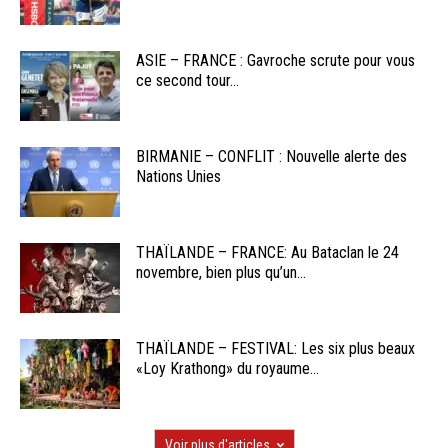
ASIE – FRANCE : Gavroche scrute pour vous
ce second tour...
BIRMANIE – CONFLIT : Nouvelle alerte des
Nations Unies
THAÏLANDE – FRANCE: Au Bataclan le 24
novembre, bien plus qu’un...
THAÏLANDE – FESTIVAL: Les six plus beaux
«Loy Krathong» du royaume...
Voir plus d'articles