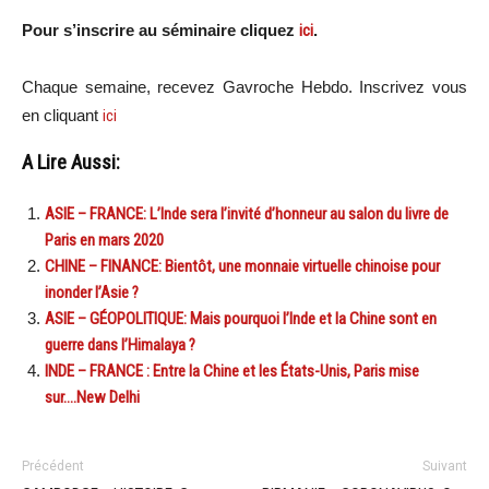
Pour s’inscrire au séminaire cliquez
ici
.
Chaque semaine, recevez Gavroche Hebdo. Inscrivez vous
en cliquant
ici
A Lire Aussi:
ASIE – FRANCE: L’Inde sera l’invité d’honneur au salon du livre de
Paris en mars 2020
CHINE – FINANCE: Bientôt, une monnaie virtuelle chinoise pour
inonder l’Asie ?
ASIE – GÉOPOLITIQUE: Mais pourquoi l’Inde et la Chine sont en
guerre dans l’Himalaya ?
INDE – FRANCE : Entre la Chine et les États-Unis, Paris mise
sur….New Delhi
Précédent
Suivant