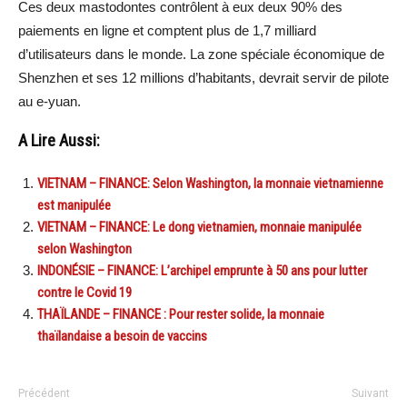
Ces deux mastodontes contrôlent à eux deux 90% des
paiements en ligne et comptent plus de 1,7 milliard
d’utilisateurs dans le monde. La zone spéciale économique de
Shenzhen et ses 12 millions d’habitants, devrait servir de pilote
au e-yuan.
A Lire Aussi:
VIETNAM – FINANCE: Selon Washington, la monnaie vietnamienne
est manipulée
VIETNAM – FINANCE: Le dong vietnamien, monnaie manipulée
selon Washington
INDONÉSIE – FINANCE: L’archipel emprunte à 50 ans pour lutter
contre le Covid 19
THAÏLANDE – FINANCE : Pour rester solide, la monnaie
thaïlandaise a besoin de vaccins
Précédent
Suivant