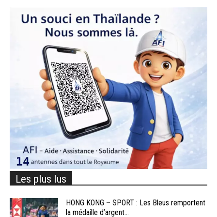
Les plus lus
HONG KONG – SPORT : Les Bleus remportent
la médaille d’argent...