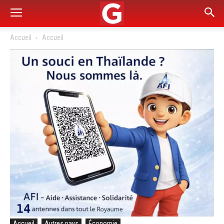
Accueil
Accueil
Accueil
Autres pays
Économie