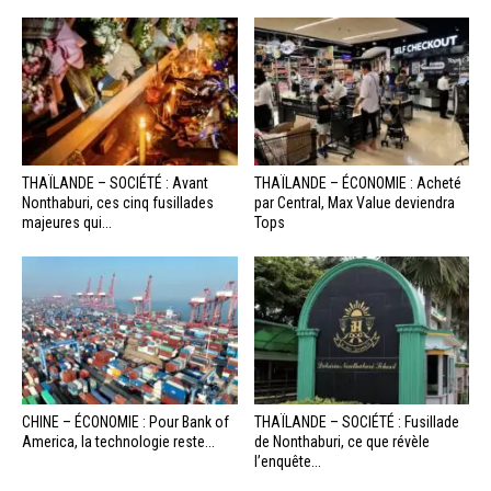
THAÏLANDE – SOCIÉTÉ : Avant
THAÏLANDE – ÉCONOMIE : Acheté
Nonthaburi, ces cinq fusillades
par Central, Max Value deviendra
majeures qui...
Tops
CHINE – ÉCONOMIE : Pour Bank of
THAÏLANDE – SOCIÉTÉ : Fusillade
America, la technologie reste...
de Nonthaburi, ce que révèle
l’enquête...