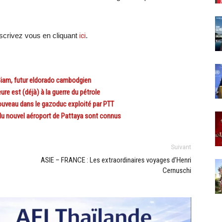
crivez vous en cliquant
ici
.
iam, futur eldorado cambodgien
re est (déjà) à la guerre du pétrole
uveau dans le gazoduc exploité par PTT
u nouvel aéroport de Pattaya sont connus
Suivant
ASIE – FRANCE : Les extraordinaires voyages d’Henri
Cernuschi