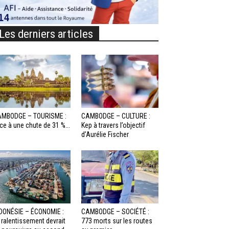
Les derniers articles
MBODGE – TOURISME :
CAMBODGE – CULTURE :
ce à une chute de 31 %...
Kep à travers l’objectif
d’Aurélie Fischer
DONÉSIE – ÉCONOMIE :
CAMBODGE – SOCIÉTÉ :
 ralentissement devrait
773 morts sur les routes