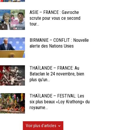
ASIE – FRANCE : Gavroche
scrute pour vous ce second
tour...
BIRMANIE – CONFLIT : Nouvelle
alerte des Nations Unies
THAÏLANDE – FRANCE: Au
Bataclan le 24 novembre, bien
plus qu’un...
THAÏLANDE – FESTIVAL: Les
six plus beaux «Loy Krathong» du
royaume...
Voir plus d'articles