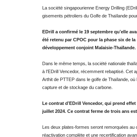
La société singapourienne Energy Drilling (EDril
gisements pétroliers du Golfe de Thaïlande pour
EDrill a confirmé le 19 septembre qu’elle ava
été retenu par CPOC pour la phase six de l
développement conjoint Malaisie-Thaïlande. 
Dans le même temps, la société nationale thaïl
à l’EDrill Vencedor, récemment rebaptisé. Cet a
Arthit de PTTEP dans le golfe de Thaïlande, où
capture et de stockage du carbone.
Le contrat d’EDrill Vencedor, qui prend effet
juillet 2024. Ce contrat ferme de trois ans es
Les deux plates-formes seront remorquées au c
réactivation complète et une recertification ava