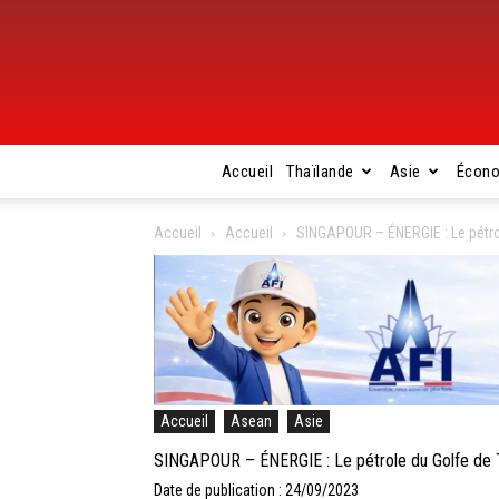
Accueil
Thaïlande
Asie
Écon
Accueil
Accueil
SINGAPOUR – ÉNERGIE : Le pétro
Accueil
Asean
Asie
SINGAPOUR – ÉNERGIE : Le pétrole du Golfe de T
Date de publication : 24/09/2023