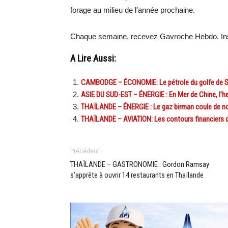
forage au milieu de l’année prochaine.
Chaque semaine, recevez Gavroche Hebdo. Ins
A Lire Aussi:
CAMBODGE – ÉCONOMIE: Le pétrole du golfe de S
ASIE DU SUD-EST – ÉNERGIE : En Mer de Chine, l’heu
THAÏLANDE – ÉNERGIE : Le gaz birman coule de no
THAÏLANDE – AVIATION: Les contours financiers d
Précédent
THAÏLANDE – GASTRONOMIE : Gordon Ramsay
s’apprête à ouvrir 14 restaurants en Thaïlande