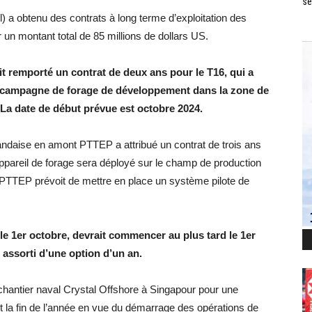
se
l) a obtenu des contrats à long terme d’exploitation des
 un montant total de 85 millions de dollars US.
it remporté un contrat de deux ans pour le T16, qui a
a campagne de forage de développement dans la zone de
La date de début prévue est octobre 2024.
andaise en amont PTTEP a attribué un contrat de trois ans
ppareil de forage sera déployé sur le champ de production
 PTTEP prévoit de mettre en place un système pilote de
 le 1er octobre, devrait commencer au plus tard le 1er
t assorti d’une option d’un an.
hantier naval Crystal Offshore à Singapour pour une
nt la fin de l’année en vue du démarrage des opérations de