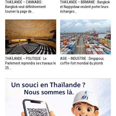
THAÏLANDE – CANNABIS :
THAÏLANDE – BIRMANIE : Bangkok
Bangkok veut définitivement
et Naypyidaw veulent porter leurs
tourner la page de...
échanges...
THAÏLANDE – POLITIQUE : Le
ASIE – INDUSTRIE : Singapour,
Parlement reprendra ses travaux le
coffre-fort mondial du plomb
25...