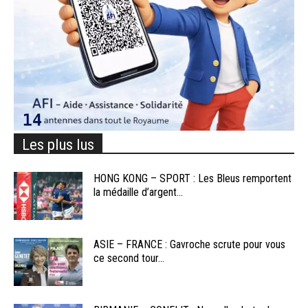
Les plus lus
HONG KONG – SPORT : Les Bleus remportent
la médaille d’argent...
ASIE – FRANCE : Gavroche scrute pour vous
ce second tour...