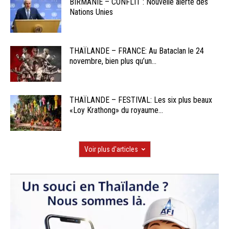
BIRMANIE – CONFLIT : Nouvelle alerte des
Nations Unies
THAÏLANDE – FRANCE: Au Bataclan le 24
novembre, bien plus qu’un...
THAÏLANDE – FESTIVAL: Les six plus beaux
«Loy Krathong» du royaume...
Voir plus d'articles