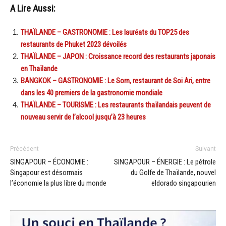
A Lire Aussi:
THAÏLANDE – GASTRONOMIE : Les lauréats du TOP25 des
restaurants de Phuket 2023 dévoilés
THAÏLANDE – JAPON : Croissance record des restaurants japonais
en Thaïlande
BANGKOK – GASTRONOMIE : Le Sorn, restaurant de Soi Ari, entre
dans les 40 premiers de la gastronomie mondiale
THAÏLANDE – TOURISME : Les restaurants thaïlandais peuvent de
nouveau servir de l’alcool jusqu’à 23 heures
Précédent
Suivant
SINGAPOUR – ÉCONOMIE :
SINGAPOUR – ÉNERGIE : Le pétrole
Singapour est désormais
du Golfe de Thaïlande, nouvel
l’économie la plus libre du monde
eldorado singapourien