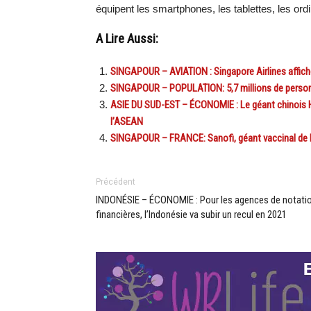
équipent les smartphones, les tablettes, les ord
A Lire Aussi:
SINGAPOUR – AVIATION : Singapore Airlines affiche
SINGAPOUR – POPULATION: 5,7 millions de personne
ASIE DU SUD-EST – ÉCONOMIE : Le géant chinois Hu
l’ASEAN
SINGAPOUR – FRANCE: Sanofi, géant vaccinal de l’
Précédent
INDONÉSIE – ÉCONOMIE : Pour les agences de notati
financières, l’Indonésie va subir un recul en 2021