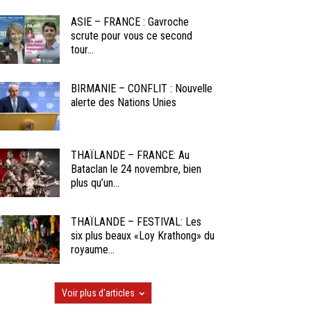
ASIE – FRANCE : Gavroche
scrute pour vous ce second
tour...
BIRMANIE – CONFLIT : Nouvelle
alerte des Nations Unies
THAÏLANDE – FRANCE: Au
Bataclan le 24 novembre, bien
plus qu’un...
THAÏLANDE – FESTIVAL: Les
six plus beaux «Loy Krathong» du
royaume...
Voir plus d'articles