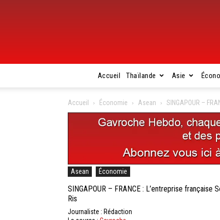
Accueil
Thaïlande
Asie
Écon
Accueil
Économie
Asean
SINGAPOUR – FRANCE 
Asean
Économie
SINGAPOUR – FRANCE : L’entreprise française Soit
Ris
Journaliste : Rédaction