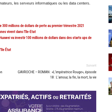
inateurs, les serveurs informatiques ou les data centers.
 300 millions de dollars de perte au premier trimestre 2021
s vivent dans l’île-Etat
awei va investir 100 millions de dollars dans des starts ups de
île État
Suivant
on
GAVROCHE – ROMAN : «L’impératrice Rouge», épisode
18 : L’amour, la fin, la mort, la vie