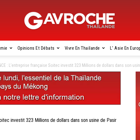
omie
Opinions Et Débats
Vivre En Thaïlande
L’ Asie En Euro
Gavroche
: L’entreprise française Soitec investit 323 Millions de dollars dans son usin
Thaïlande
ec investit 323 Millions de dollars dans son usine de Pasir