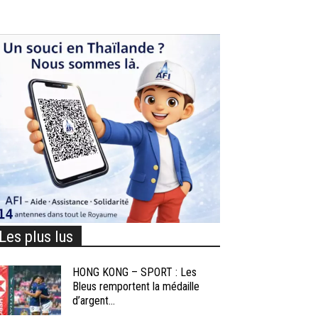
Les plus lus
HONG KONG – SPORT : Les
Bleus remportent la médaille
d’argent...