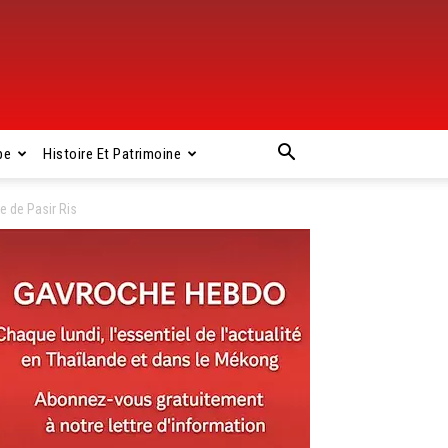
pe
Histoire Et Patrimoine
e de Pasir Ris