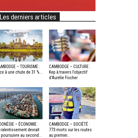
Les derniers articles
MBODGE – TOURISME :
CAMBODGE – CULTURE :
ce à une chute de 31 %...
Kep à travers l’objectif
d’Aurélie Fischer
DONÉSIE – ÉCONOMIE :
CAMBODGE – SOCIÉTÉ :
 ralentissement devrait
773 morts sur les routes
 poursuivre au second...
au premier...