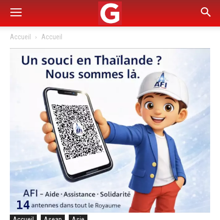
Accueil
Accueil
Accueil
Asean
Asie