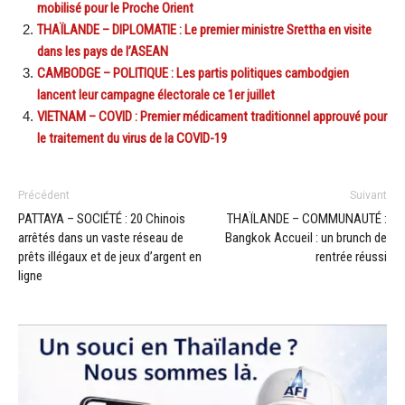
mobilisé pour le Proche Orient
THAÏLANDE – DIPLOMATIE : Le premier ministre Srettha en visite
dans les pays de l’ASEAN
CAMBODGE – POLITIQUE : Les partis politiques cambodgien
lancent leur campagne électorale ce 1er juillet
VIETNAM – COVID : Premier médicament traditionnel approuvé pour
le traitement du virus de la COVID-19
Précédent
Suivant
PATTAYA – SOCIÉTÉ : 20 Chinois
THAÏLANDE – COMMUNAUTÉ :
arrêtés dans un vaste réseau de
Bangkok Accueil : un brunch de
prêts illégaux et de jeux d’argent en
rentrée réussi
ligne