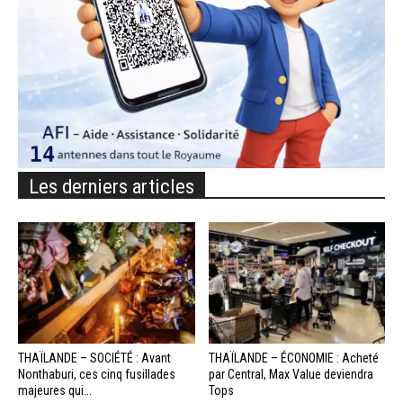
Les derniers articles
THAÏLANDE – SOCIÉTÉ : Avant
THAÏLANDE – ÉCONOMIE : Acheté
Nonthaburi, ces cinq fusillades
par Central, Max Value deviendra
majeures qui...
Tops