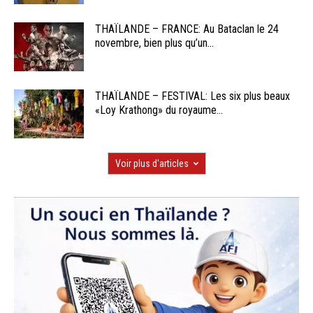
THAÏLANDE – FRANCE: Au Bataclan le 24
novembre, bien plus qu’un...
THAÏLANDE – FESTIVAL: Les six plus beaux
«Loy Krathong» du royaume...
Voir plus d'articles