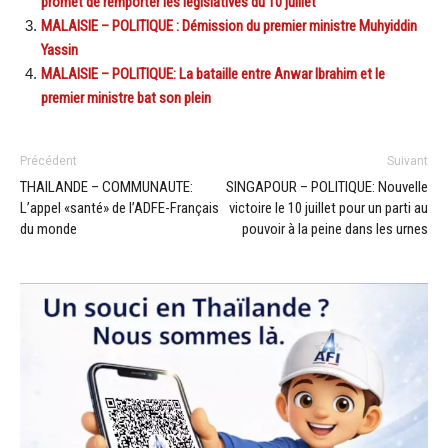
promet de remporter les législatives du 10 juillet
MALAISIE – POLITIQUE : Démission du premier ministre Muhyiddin
Yassin
MALAISIE – POLITIQUE: La bataille entre Anwar Ibrahim et le
premier ministre bat son plein
Précédent
Suivant
THAILANDE – COMMUNAUTE:
SINGAPOUR – POLITIQUE: Nouvelle
L’appel «santé» de l’ADFE-Français
victoire le 10 juillet pour un parti au
du monde
pouvoir à la peine dans les urnes