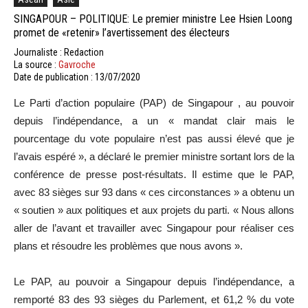
SINGAPOUR – POLITIQUE: Le premier ministre Lee Hsien Loong
promet de «retenir» l’avertissement des électeurs
Journaliste : Redaction
La source :
Gavroche
Date de publication : 13/07/2020
Le
Parti d’action populaire
(
PAP
)
de
Singapour
, au pouvoir
depuis l’indépendance, a un « mandat clair mais le
pourcentage du vote populaire n’est pas aussi élevé que je
l’avais espéré », a déclaré le premier ministre sortant lors de la
conférence de presse post-résultats.
Il estime que le
PAP
,
avec 83 sièges sur 93 dans « ces circonstances » a obtenu un
« soutien » aux politiques et aux projets du parti.
« Nous allons
aller de l’avant et travailler avec Singapour pour réaliser ces
plans et résoudre les problèmes que nous avons ».
Le
PAP
, au pouvoir a Singapour depuis l’indépendance, a
remporté 83 des 93 sièges du Parlement, et 61,2 % du vote