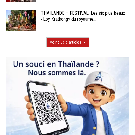
THAÏLANDE – FESTIVAL: Les six plus beaux
«Loy Krathong» du royaume...
Voir plus d'articles