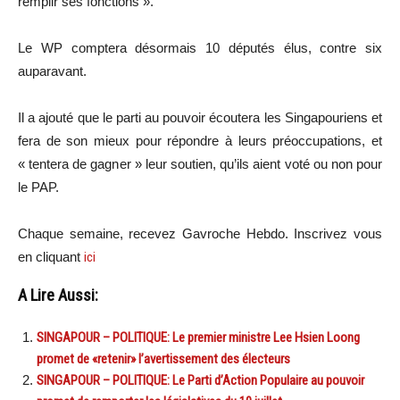
remplir ses fonctions ».
Le WP comptera désormais 10 députés élus, contre six
auparavant.
Il a ajouté que le parti au pouvoir écoutera les Singapouriens et
fera de son mieux pour répondre à leurs préoccupations, et
« tentera de gagner » leur soutien, qu’ils aient voté ou non pour
le
PAP
.
Chaque semaine, recevez Gavroche Hebdo. Inscrivez vous
en cliquant
ici
A Lire Aussi:
SINGAPOUR – POLITIQUE: Le premier ministre Lee Hsien Loong
promet de «retenir» l’avertissement des électeurs
SINGAPOUR – POLITIQUE: Le Parti d’Action Populaire au pouvoir