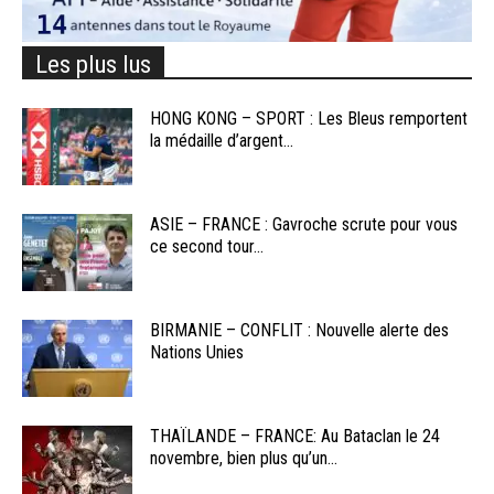
Les plus lus
HONG KONG – SPORT : Les Bleus remportent
la médaille d’argent...
ASIE – FRANCE : Gavroche scrute pour vous
ce second tour...
BIRMANIE – CONFLIT : Nouvelle alerte des
Nations Unies
THAÏLANDE – FRANCE: Au Bataclan le 24
novembre, bien plus qu’un...