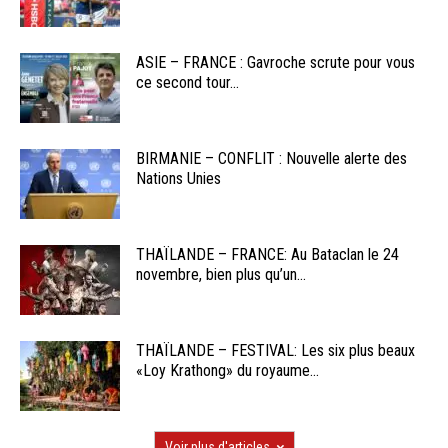
ASIE – FRANCE : Gavroche scrute pour vous
ce second tour...
BIRMANIE – CONFLIT : Nouvelle alerte des
Nations Unies
THAÏLANDE – FRANCE: Au Bataclan le 24
novembre, bien plus qu’un...
THAÏLANDE – FESTIVAL: Les six plus beaux
«Loy Krathong» du royaume...
Voir plus d'articles