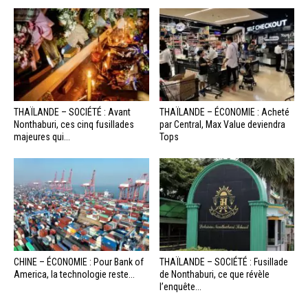
THAÏLANDE – SOCIÉTÉ : Avant
THAÏLANDE – ÉCONOMIE : Acheté
Nonthaburi, ces cinq fusillades
par Central, Max Value deviendra
majeures qui...
Tops
CHINE – ÉCONOMIE : Pour Bank of
THAÏLANDE – SOCIÉTÉ : Fusillade
America, la technologie reste...
de Nonthaburi, ce que révèle
l’enquête...