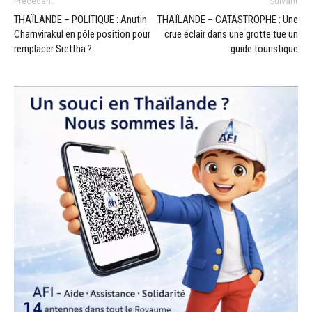
Précédent
Suivant
THAÏLANDE – POLITIQUE : Anutin
THAÏLANDE – CATASTROPHE : Une
Charnvirakul en pôle position pour
crue éclair dans une grotte tue un
remplacer Srettha ?
guide touristique