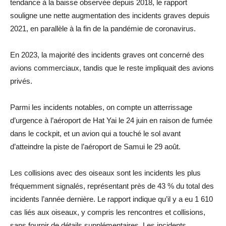
tendance à la baisse observée depuis 2018, le rapport
souligne une nette augmentation des incidents graves depuis
2021, en parallèle à la fin de la pandémie de coronavirus.
En 2023, la majorité des incidents graves ont concerné des
avions commerciaux, tandis que le reste impliquait des avions
privés.
Parmi les incidents notables, on compte un atterrissage
d’urgence à l’aéroport de Hat Yai le 24 juin en raison de fumée
dans le cockpit, et un avion qui a touché le sol avant
d’atteindre la piste de l’aéroport de Samui le 29 août.
Les collisions avec des oiseaux sont les incidents les plus
fréquemment signalés, représentant près de 43 % du total des
incidents l’année dernière. Le rapport indique qu’il y a eu 1 610
cas liés aux oiseaux, y compris les rencontres et collisions,
sans fournir de détails supplémentaires. Les incidents