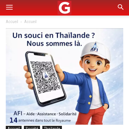
Accueil
Accueil
Accueil
Société
Thaïlande