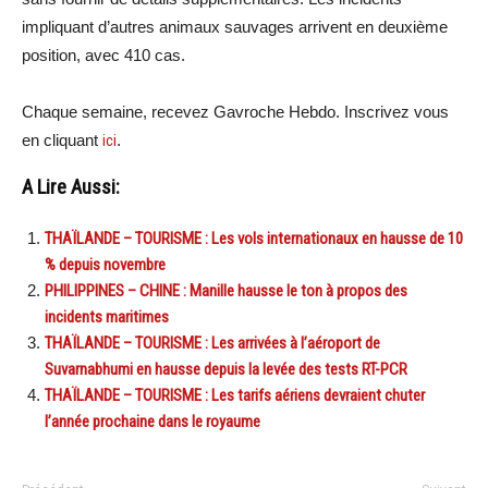
impliquant d’autres animaux sauvages arrivent en deuxième
position, avec 410 cas.
Chaque semaine, recevez Gavroche Hebdo. Inscrivez vous
en cliquant
ici
.
A Lire Aussi:
THAÏLANDE – TOURISME : Les vols internationaux en hausse de 10
% depuis novembre
PHILIPPINES – CHINE : Manille hausse le ton à propos des
incidents maritimes
THAÏLANDE – TOURISME : Les arrivées à l’aéroport de
Suvarnabhumi en hausse depuis la levée des tests RT-PCR
THAÏLANDE – TOURISME : Les tarifs aériens devraient chuter
l’année prochaine dans le royaume