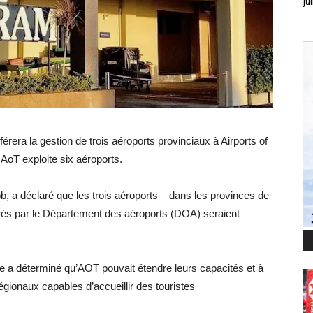
jui
férera la gestion de trois aéroports provinciaux à Airports of
AoT exploite six aéroports.
 a déclaré que les trois aéroports – dans les provinces de
rés par le Département des aéroports (DOA) seraient
re a déterminé qu’AOT pouvait étendre leurs capacités et à
égionaux capables d’accueillir des touristes