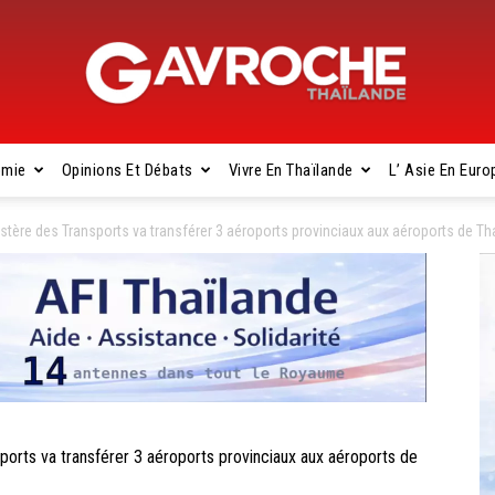
omie
Opinions Et Débats
Vivre En Thaïlande
L’ Asie En Euro
Gavroche
tère des Transports va transférer 3 aéroports provinciaux aux aéroports de Th
Thaïlande
rts va transférer 3 aéroports provinciaux aux aéroports de