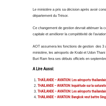
Le ministère a pris sa décision après avoir cons
département du Trésor.
Ce changement de gestion devrait atténuer la co
capitale et améliorer la compétitivité de l’aviatio
AOT assumera les fonctions de gestion des 3 aé
ministère, les aéroports de Krabi et Udon Thani o
Buri Ram fera ses débuts officiels en septembr
A Lire Aussi:
THAÏLANDE – AVIATION: Les aéroports thaïlandais
THAILANDE – AVIATION: Inquiétude sur la saturat
THAÏLANDE – AVIATION: Les aéroports thaïlandai
THAILANDE – AVIATION: Bangkok veut battre Sing