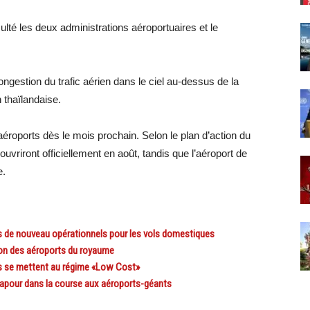
ulté les deux administrations aéroportuaires et le
ngestion du trafic aérien dans le ciel au-dessus de la
n thaïlandaise.
roports dès le mois prochain. Selon le plan d’action du
uvriront officiellement en août, tandis que l’aéroport de
e.
 de nouveau opérationnels pour les vols domestiques
ion des aéroports du royaume
s se mettent au régime «Low Cost»
apour dans la course aux aéroports-géants