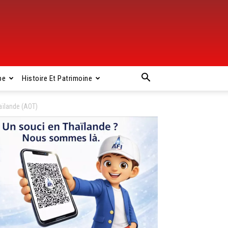
pe
Histoire Et Patrimoine
aïlande (AOT)