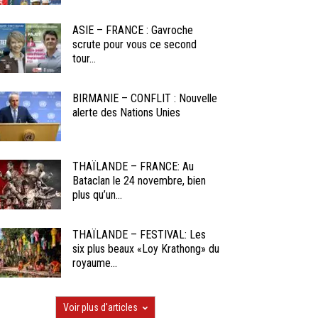
ASIE – FRANCE : Gavroche
scrute pour vous ce second
tour...
BIRMANIE – CONFLIT : Nouvelle
alerte des Nations Unies
THAÏLANDE – FRANCE: Au
Bataclan le 24 novembre, bien
plus qu’un...
THAÏLANDE – FESTIVAL: Les
six plus beaux «Loy Krathong» du
royaume...
Voir plus d'articles