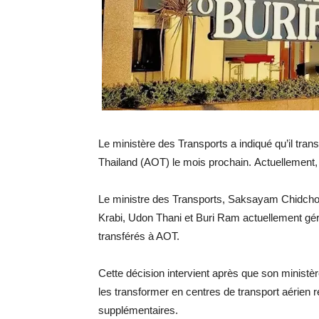
Le ministère des Transports a indiqué qu’il trans
Thailand (AOT) le mois prochain.
Actuellement, 
Le ministre des Transports, Saksayam Chidchob,
Krabi, Udon Thani et Buri Ram actuellement gé
transférés à AOT.
Cette décision intervient après que son ministè
les transformer en centres de transport aérien r
supplémentaires.