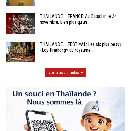
THAÏLANDE – FRANCE: Au Bataclan le 24
novembre, bien plus qu’un...
THAÏLANDE – FESTIVAL: Les six plus beaux
«Loy Krathong» du royaume...
Voir plus d'articles