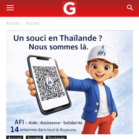
Accueil
Accueil
Accueil
Société
Thaïlande