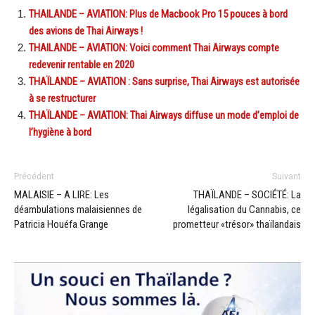
THAILANDE – AVIATION: Plus de Macbook Pro 15 pouces à bord
des avions de Thai Airways !
THAILANDE – AVIATION: Voici comment Thai Airways compte
redevenir rentable en 2020
THAÏLANDE – AVIATION : Sans surprise, Thai Airways est autorisée
à se restructurer
THAÏLANDE – AVIATION: Thai Airways diffuse un mode d’emploi de
l’hygiène à bord
Précédent
Suivant
MALAISIE – A LIRE: Les
THAÏLANDE – SOCIÉTÉ: La
déambulations malaisiennes de
légalisation du Cannabis, ce
Patricia Houéfa Grange
prometteur «trésor» thaïlandais