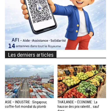
Les derniers articles
ASIE – INDUSTRIE : Singapour,
THAÏLANDE – ÉCONOMIE : La
coffre-fort mondial du plomb
hausse des prix ralentit… sauf