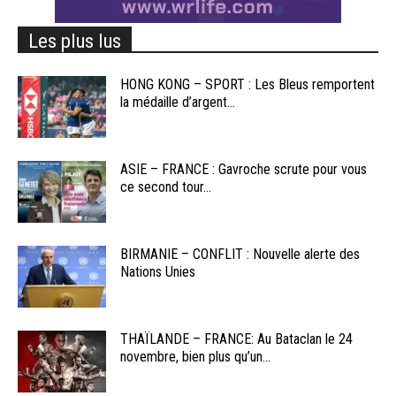
Les plus lus
HONG KONG – SPORT : Les Bleus remportent
la médaille d’argent...
ASIE – FRANCE : Gavroche scrute pour vous
ce second tour...
BIRMANIE – CONFLIT : Nouvelle alerte des
Nations Unies
THAÏLANDE – FRANCE: Au Bataclan le 24
novembre, bien plus qu’un...