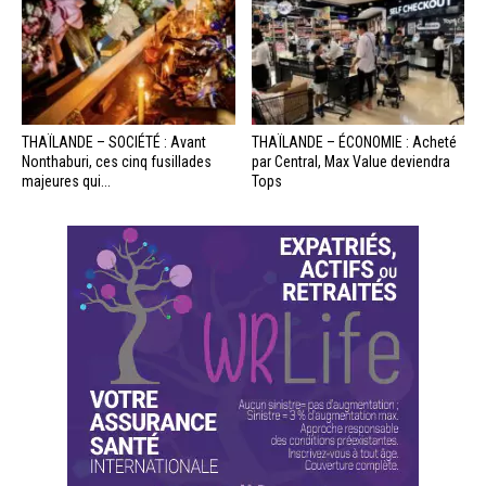
THAÏLANDE – SOCIÉTÉ : Avant
THAÏLANDE – ÉCONOMIE : Acheté
Nonthaburi, ces cinq fusillades
par Central, Max Value deviendra
majeures qui...
Tops