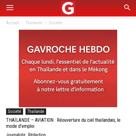
Accueil
Thaïlande
Société
Société
Thaïlande
THAÏLANDE – AVIATION : Réouverture du ciel thaïlandais, le
mode d’emploi
Journaliste : Rédaction