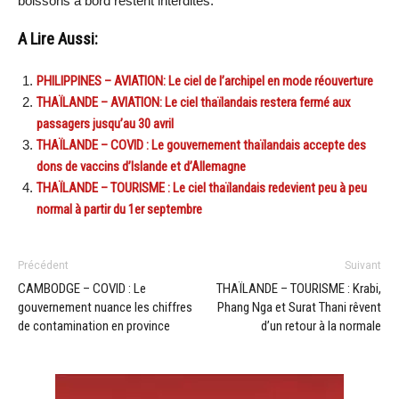
boissons à bord restent interdites.
A Lire Aussi:
PHILIPPINES – AVIATION: Le ciel de l’archipel en mode réouverture
THAÏLANDE – AVIATION: Le ciel thaïlandais restera fermé aux
passagers jusqu’au 30 avril
THAÏLANDE – COVID : Le gouvernement thaïlandais accepte des
dons de vaccins d’Islande et d’Allemagne
THAÏLANDE – TOURISME : Le ciel thaïlandais redevient peu à peu
normal à partir du 1er septembre
Précédent
Suivant
CAMBODGE – COVID : Le
THAÏLANDE – TOURISME : Krabi,
gouvernement nuance les chiffres
Phang Nga et Surat Thani rêvent
de contamination en province
d’un retour à la normale