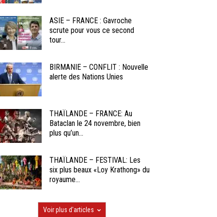
ASIE – FRANCE : Gavroche
scrute pour vous ce second
tour...
BIRMANIE – CONFLIT : Nouvelle
alerte des Nations Unies
THAÏLANDE – FRANCE: Au
Bataclan le 24 novembre, bien
plus qu’un...
THAÏLANDE – FESTIVAL: Les
six plus beaux «Loy Krathong» du
royaume...
Voir plus d'articles