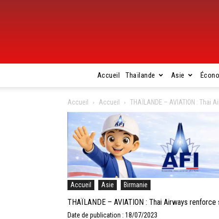
Accueil
Thaïlande
Asie
Écon
Accueil
Accueil
THAÏLANDE – AVIATION : Thai Ai
Accueil
Asie
Birmanie
THAÏLANDE – AVIATION : Thai Airways renforce 
Date de publication : 18/07/2023