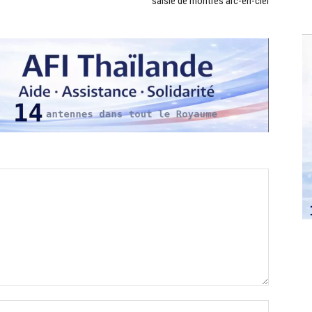
saisie de montres arc-en-ciel