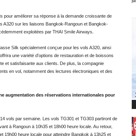
jui
s pour améliorer sa réponse à la demande croissante de
us A320 sur les liaisons Bangkok-Rangoun et Bangkok-
récédemment exploitées par THAI Smile Airways.
asse Silk spécialement conçue pour les vols A320, ainsi
frira une variété d’options de restauration et de boissons
 et satisfaisante aux clients. De plus, la compagnie
ts en vol, notamment des lectures électroniques et des
e augmentation des réservations internationales pour
n 14 vols par semaine. Les vols TG301 et TG303 partiront de
ant à Rangoun à 10h35 et 18h00 heure locale. Au retour,
t 19h00 heure locale pour atteindre Bangkok à 13h25 et