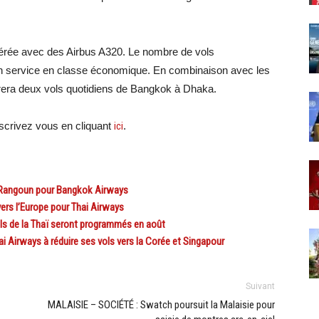
érée avec des Airbus A320. Le nombre de vols
un service en classe économique. En combinaison avec les
rera deux vols quotidiens de Bangkok à Dhaka.
crivez vous en cliquant
ici
.
-Rangoun pour Bangkok Airways
rs l’Europe pour Thai Airways
ls de la Thaï seront programmés en août
 Airways à réduire ses vols vers la Corée et Singapour
Suivant
MALAISIE – SOCIÉTÉ : Swatch poursuit la Malaisie pour