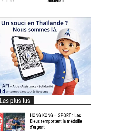
llet, mais...
officielle à...
Les plus lus
HONG KONG – SPORT : Les
Bleus remportent la médaille
d’argent...