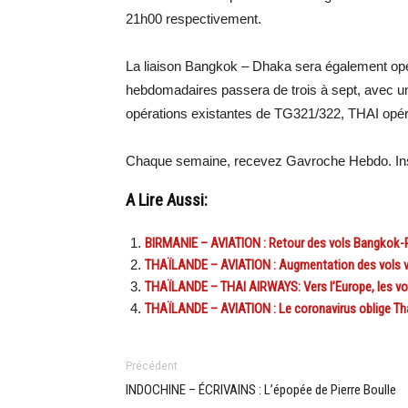
21h00 respectivement.
La liaison Bangkok – Dhaka sera également op
hebdomadaires passera de trois à sept, avec 
opérations existantes de TG321/322, THAI opé
Chaque semaine, recevez Gavroche Hebdo. Ins
A Lire Aussi:
BIRMANIE – AVIATION : Retour des vols Bangkok
THAÏLANDE – AVIATION : Augmentation des vols ve
THAÏLANDE – THAI AIRWAYS: Vers l’Europe, les vo
THAÏLANDE – AVIATION : Le coronavirus oblige Thai
Précédent
INDOCHINE – ÉCRIVAINS : L’épopée de Pierre Boulle