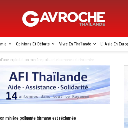
omie
Opinions Et Débats
Vivre En Thaïlande
L’ Asie En Euro
Gavroche
d’une exploitation minière polluante birmane est réclamée
Thaïlande
on minière polluante birmane est réclamée