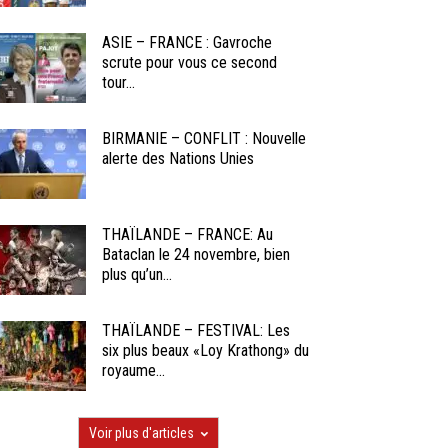
ASIE – FRANCE : Gavroche
scrute pour vous ce second
tour...
BIRMANIE – CONFLIT : Nouvelle
alerte des Nations Unies
THAÏLANDE – FRANCE: Au
Bataclan le 24 novembre, bien
plus qu’un...
THAÏLANDE – FESTIVAL: Les
six plus beaux «Loy Krathong» du
royaume...
Voir plus d'articles