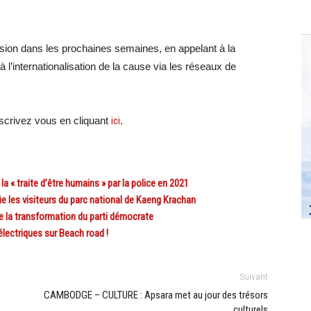
sion dans les prochaines semaines, en appelant à la
 l’internationalisation de la cause via les réseaux de
crivez vous en cliquant
ici
.
« traite d’être humains » par la police en 2021
 les visiteurs du parc national de Kaeng Krachan
e la transformation du parti démocrate
électriques sur Beach road !
Suivant
CAMBODGE – CULTURE : Apsara met au jour des trésors
culturels