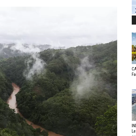
CA
Fa
IN
Le