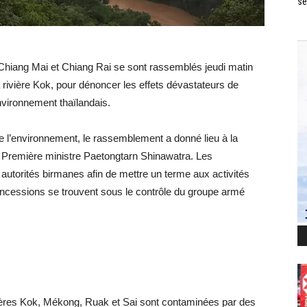
se
 Chiang Mai et Chiang Rai se sont rassemblés jeudi matin
rivière Kok, pour dénoncer les effets dévastateurs de
environnement thaïlandais.
e l’environnement, le rassemblement a donné lieu à la
a Première ministre Paetongtarn Shinawatra. Les
 autorités birmanes afin de mettre un terme aux activités
concessions se trouvent sous le contrôle du groupe armé
ières Kok, Mékong, Ruak et Sai sont contaminées par des