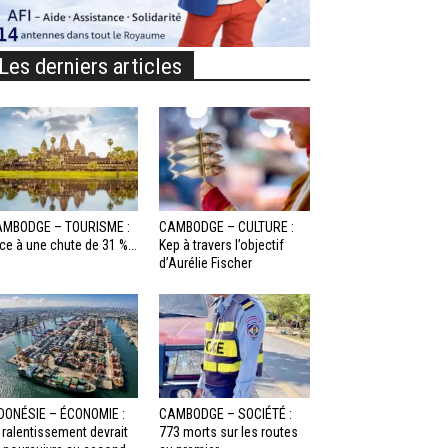
Les derniers articles
MBODGE – TOURISME :
CAMBODGE – CULTURE :
ce à une chute de 31 %...
Kep à travers l’objectif
d’Aurélie Fischer
DONÉSIE – ÉCONOMIE :
CAMBODGE – SOCIÉTÉ :
 ralentissement devrait
773 morts sur les routes