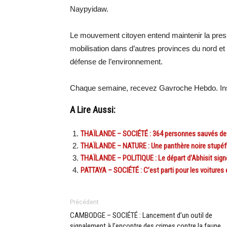
Naypyidaw.
Le mouvement citoyen entend maintenir la pres
mobilisation dans d’autres provinces du nord et à
défense de l’environnement.
Chaque semaine, recevez Gavroche Hebdo. Ins
A Lire Aussi:
THAÏLANDE – SOCIÉTÉ : 364 personnes sauvés de la 
THAÏLANDE – NATURE : Une panthère noire stupéfie
THAÏLANDE – POLITIQUE : Le départ d’Abhisit sign
PATTAYA – SOCIÉTÉ : C’est parti pour les voitures 
Précédent
CAMBODGE – SOCIÉTÉ : Lancement d’un outil de
signalement à l’encontre des crimes contre la faune