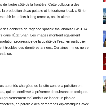
 de l’autre côté de la frontière. Cette pollution a des
la production d’eau potable et le tourisme local. « Si rien
n subir les effets à long terme », ont-ils alerté.
ar des données de l’agence spatiale thaïlandaise GISTDA,
iniers dans l’État Shan. Les images montrent également
adation progressive de la qualité de l’eau, en particulier
ment troubles ces dernières années. Certaines mines ne se
landaise.
es autorités chargées de la lutte contre la pollution ont
eau, qui ont confirmé la présence de substances toxiques.
 gouvernement thaïlandais de lancer un plan de
 affectées, en parallèle des démarches diplomatiques avec