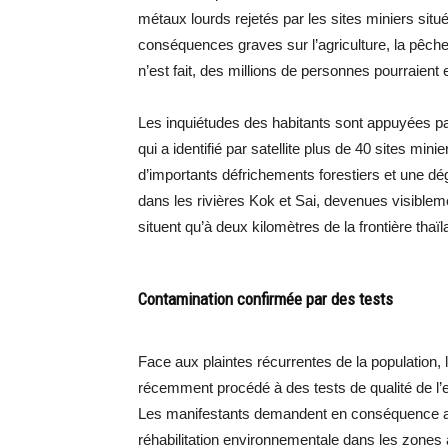
métaux lourds rejetés par les sites miniers situés
conséquences graves sur l’agriculture, la pêche, 
n’est fait, des millions de personnes pourraient e
Les inquiétudes des habitants sont appuyées p
qui a identifié par satellite plus de 40 sites m
d’importants défrichements forestiers et une dégr
dans les rivières Kok et Sai, devenues visible
situent qu’à deux kilomètres de la frontière thaï
Contamination confirmée par des tests
Face aux plaintes récurrentes de la population, l
récemment procédé à des tests de qualité de l’
Les manifestants demandent en conséquence au
réhabilitation environnementale dans les zones