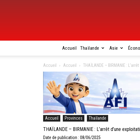
Accueil
Thaïlande
Asie
Écon
Accueil
Accueil
THAÏLANDE – BIRMANIE : L’arrêt 
Accueil
Provinces
Thaïlande
THAÏLANDE – BIRMANIE : L’arrêt d’une exploitati
Date de publication : 08/06/2025