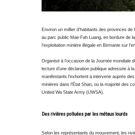
Environ un millier d’habitants des provinces de
au parc public Mae Fah Luang, en bordure de la 
l’exploitation minière illégale en Birmanie sur l’
Organisé à l’occasion de la Journée mondiale d
lecture d’une déclaration publique adressée à l
manifestants l’exhortent à intervenir auprès des
minières dans l’État Shan, où la majorité des 
United Wa State Army (UWSA).
Des rivières polluées par les métaux lourds
Selon les représentants du mouvement, les riv