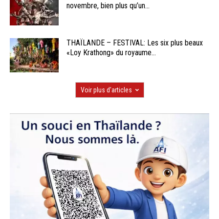
novembre, bien plus qu’un...
THAÏLANDE – FESTIVAL: Les six plus beaux
«Loy Krathong» du royaume...
Voir plus d'articles