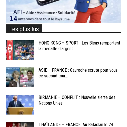
Les plus lus
HONG KONG – SPORT : Les Bleus remportent
la médaille d’argent...
ASIE – FRANCE : Gavroche scrute pour vous
ce second tour...
BIRMANIE – CONFLIT : Nouvelle alerte des
Nations Unies
THAÏLANDE – FRANCE: Au Bataclan le 24