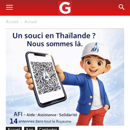
Accueil
Accueil
Accueil
Asie
Cambodge