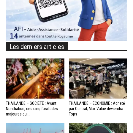
Les derniers articles
THAÏLANDE – SOCIÉTÉ : Avant
THAÏLANDE – ÉCONOMIE : Acheté
Nonthaburi, ces cinq fusillades
par Central, Max Value deviendra
majeures qui...
Tops