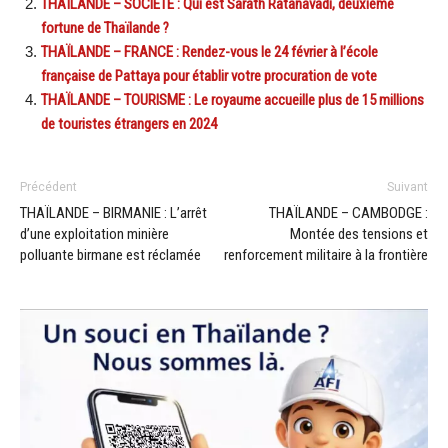
THAÏLANDE – SOCIÉTÉ : Qui est Sarath Ratanavadi, deuxième
fortune de Thaïlande ?
THAÏLANDE – FRANCE : Rendez-vous le 24 février à l’école
française de Pattaya pour établir votre procuration de vote
THAÏLANDE – TOURISME : Le royaume accueille plus de 15 millions
de touristes étrangers en 2024
Précédent
Suivant
THAÏLANDE – BIRMANIE : L’arrêt
THAÏLANDE – CAMBODGE :
d’une exploitation minière
Montée des tensions et
polluante birmane est réclamée
renforcement militaire à la frontière