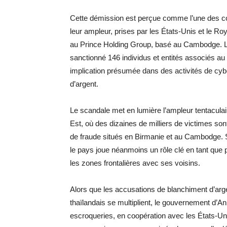
Cette démission est perçue comme l’une des co
leur ampleur, prises par les États-Unis et le R
au Prince Holding Group, basé au Cambodge. 
sanctionné 146 individus et entités associés au
implication présumée dans des activités de cyb
d’argent.
Le scandale met en lumière l’ampleur tentaculair
Est, où des dizaines de milliers de victimes s
de fraude situés en Birmanie et au Cambodge. Si 
le pays joue néanmoins un rôle clé en tant que
les zones frontalières avec ses voisins.
Alors que les accusations de blanchiment d’arge
thaïlandais se multiplient, le gouvernement d’An
escroqueries, en coopération avec les États-Unis