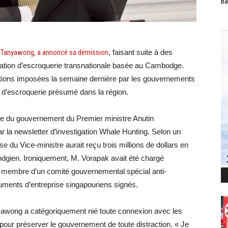
Ba
 Tanyawong, a annoncé sa démission
, faisant suite à des
pération d’escroquerie transnationale basée au Cambodge.
anctions imposées la semaine dernière par les gouvernements
u d’escroquerie présumé dans la région.
re du gouvernement du Premier ministre Anutin
 la newsletter d’investigation Whale Hunting. Selon un
se du Vice-ministre aurait reçu trois millions de dollars en
dgien. Ironiquement, M. Vorapak avait été chargé
 membre d’un comité gouvernemental spécial anti-
cuments d’entreprise singapouriens signés.
awong a catégoriquement nié toute connexion avec les
t pour préserver le gouvernement de toute distraction. « Je