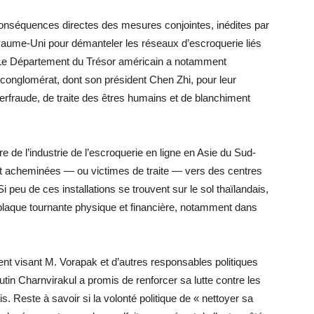
nséquences directes des mesures conjointes, inédites par
oyaume-Uni pour démanteler les réseaux d’escroquerie liés
Le Département du Trésor américain a notamment
 conglomérat, dont son président Chen Zhi, pour leur
erfraude, de traite des êtres humains et de blanchiment
e de l’industrie de l’escroquerie en ligne en Asie du Sud-
ont acheminées — ou victimes de traite — vers des centres
peu de ces installations se trouvent sur le sol thaïlandais,
 plaque tournante physique et financière, notamment dans
nt visant M. Vorapak et d’autres responsables politiques
utin Charnvirakul a promis de renforcer sa lutte contre les
. Reste à savoir si la volonté politique de « nettoyer sa