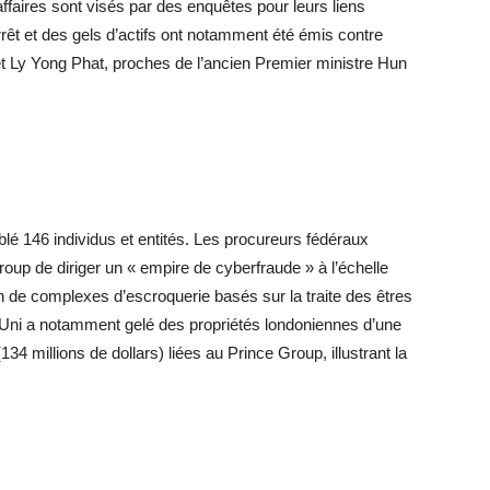
faires sont visés par des enquêtes pour leurs liens
t et des gels d’actifs ont notamment été émis contre
 Ly Yong Phat, proches de l’ancien Premier ministre Hun
lé 146 individus et entités. Les procureurs fédéraux
oup de diriger un « empire de cyberfraude » à l’échelle
ion de complexes d’escroquerie basés sur la traite des êtres
ni a notamment gelé des propriétés londoniennes d’une
(134 millions de dollars) liées au Prince Group, illustrant la