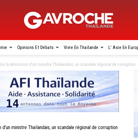
omie
Opinions Et Débats
Vivre En Thaïlande
L’ Asie En Euro
Gavroche
 la démission d’un ministre Thaïlandais, un scandale régional de corruption
Thaïlande
un ministre Thaïlandais, un scandale régional de corruption