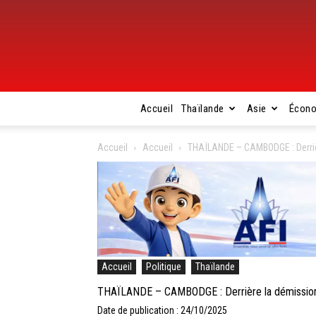
Accueil
Thaïlande
Asie
Écon
Accueil
Accueil
THAÏLANDE – CAMBODGE : Derrière
Accueil
Politique
Thaïlande
THAÏLANDE – CAMBODGE : Derrière la démission d’
Date de publication : 24/10/2025