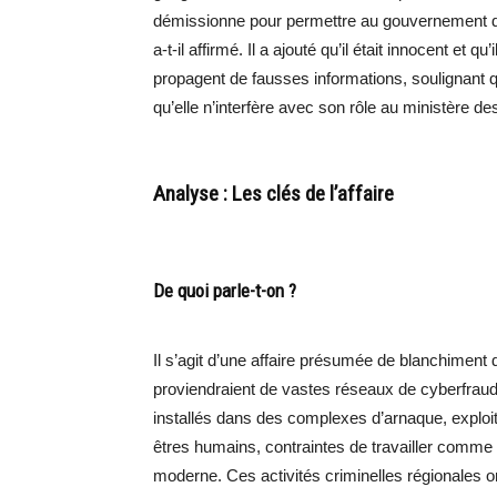
démissionne pour permettre au gouvernement de 
a-t-il affirmé. Il a ajouté qu’il était innocent et 
propagent de fausses informations, soulignant qu
qu’elle n’interfère avec son rôle au ministère d
Analyse : Les clés de l’affaire
De quoi parle-t-on ?
Il s’agit d’une affaire présumée de blanchiment 
proviendraient de vastes réseaux de cyberfra
installés dans des complexes d’arnaque, exploite
êtres humains, contraintes de travailler comme
moderne. Ces activités criminelles régionales 