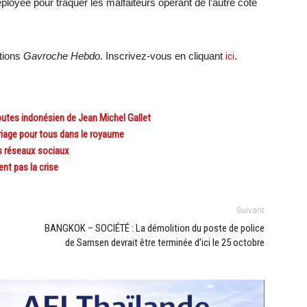
ployée pour traquer les malfaiteurs opérant de l’autre côté
ations
Gavroche Hebdo
. Inscrivez-vous en cliquant
ici
.
utes indonésien de Jean Michel Gallet
riage pour tous dans le royaume
s réseaux sociaux
nt pas la crise
Suivant
BANGKOK – SOCIÉTÉ : La démolition du poste de police
de Samsen devrait être terminée d’ici le 25 octobre