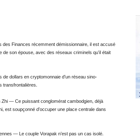
s des Finances récemment démissionnaire, il est accusé
aire de son épouse, avec des réseaux criminels qu’il était
s de dollars en cryptomonnaie d’un réseau sino-
 transfrontalières.
n Zhi — Ce puissant conglomérat cambodgien, déjà
ni, est soupçonné d’occuper une place centrale dans
iennes — Le couple Vorapak n’est pas un cas isolé.