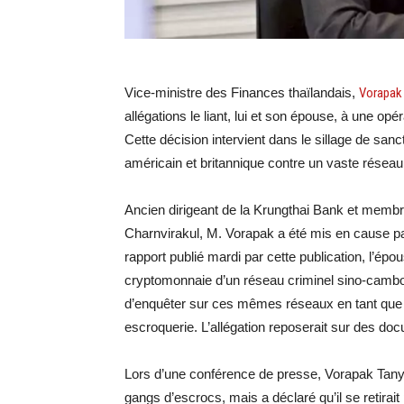
Vice-ministre des Finances thaïlandais,
Vorapak
allégations le liant, lui et son épouse, à une o
Cette décision intervient dans le sillage de s
américain et britannique contre un vaste résea
Ancien dirigeant de la Krungthai Bank et memb
Charnvirakul, M. Vorapak a été mis en cause par
rapport publié mardi par cette publication, l’épou
cryptomonnaie d’un réseau criminel sino-cambo
d’enquêter sur ces mêmes réseaux en tant que
escroquerie. L’allégation reposerait sur des do
Lors d’une conférence de presse, Vorapak Tany
gangs d’escrocs, mais a déclaré qu’il se retirai