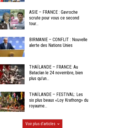
ASIE – FRANCE : Gavroche
scrute pour vous ce second
tour...
BIRMANIE – CONFLIT : Nouvelle
alerte des Nations Unies
THAÏLANDE – FRANCE: Au
Bataclan le 24 novembre, bien
plus qu’un...
THAÏLANDE – FESTIVAL: Les
six plus beaux «Loy Krathong» du
royaume...
Voir plus d'articles