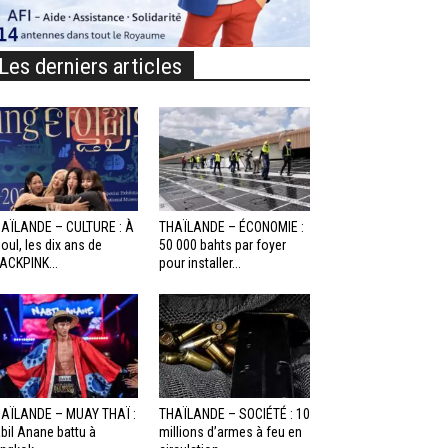
Les derniers articles
AÏLANDE – CULTURE : À
THAÏLANDE – ÉCONOMIE :
oul, les dix ans de
50 000 bahts par foyer
ACKPINK...
pour installer...
AÏLANDE – MUAY THAÏ :
THAÏLANDE – SOCIÉTÉ : 10
bil Anane battu à
millions d’armes à feu en