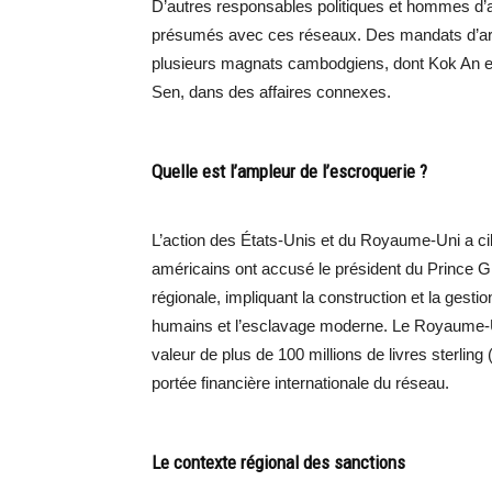
D’autres responsables politiques et hommes d’af
présumés avec ces réseaux. Des mandats d’arrê
plusieurs magnats cambodgiens, dont Kok An et
Sen, dans des affaires connexes.
Quelle est l’ampleur de l’escroquerie ?
L’action des États-Unis et du Royaume-Uni a cib
américains ont accusé le président du Prince Gr
régionale, impliquant la construction et la gest
humains et l’esclavage moderne. Le Royaume-U
valeur de plus de 100 millions de livres sterling 
portée financière internationale du réseau.
Le contexte régional des sanctions