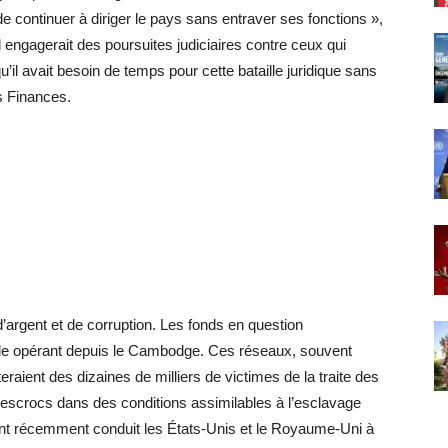
continuer à diriger le pays sans entraver ses fonctions »,
qu’il engagerait des poursuites judiciaires contre ceux qui
’il avait besoin de temps pour cette bataille juridique sans
es Finances.
d’argent et de corruption. Les fonds en question
ude opérant depuis le Cambodge. Ces réseaux, souvent
raient des dizaines de milliers de victimes de la traite des
 escrocs dans des conditions assimilables à l’esclavage
ont récemment conduit les États-Unis et le Royaume-Uni à