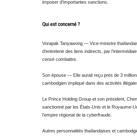
imposer d’importantes sanctions.
Qui est concerné ?
Vorapak Tanyawong — Vice-ministre thaïlandai
d’entretenir des liens indirects, par l’intermédi
censé combattre.
Son épouse — Elle aurait reçu près de 3 million
cambodgien impliqué dans des activités illégales
Le Prince Holding Group et son président, Che
sanctionné par les États-Unis et le Royaume-U
l’empire régional de la cyberfraude.
Autres personnalités thaïlandaises et cambodg