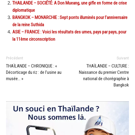
THAILANDE – SOCIÉTÉ: A Don Mueang, une gifle en forme de crise
diplomatique
BANGKOK – MONARCHIE : Sept ponts illuminés pour l’anniversaire
de la reine Suthida
ASIE – FRANCE : Voici les résultats des urnes, pays par pays, pour
la 11ème circonscription
Précédent
Suivant
THAÏLANDE – CHRONIQUE : «
THAÏLANDE – CULTURE :
Décorticage du riz : de l’usine au
Naissance du premier Centre
musée… »
national de chorégraphie à
Bangkok