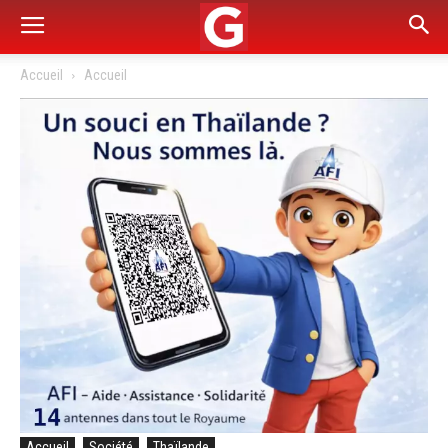
Accueil
Accueil
Accueil
Société
Thaïlande