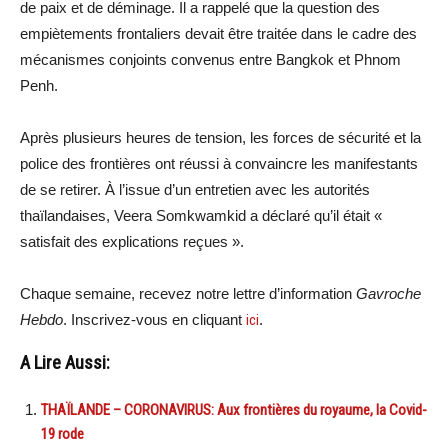
de paix et de déminage. Il a rappelé que la question des
empiètements frontaliers devait être traitée dans le cadre des
mécanismes conjoints convenus entre Bangkok et Phnom
Penh.
Après plusieurs heures de tension, les forces de sécurité et la
police des frontières ont réussi à convaincre les manifestants
de se retirer. À l’issue d’un entretien avec les autorités
thaïlandaises, Veera Somkwamkid a déclaré qu’il était «
satisfait des explications reçues ».
Chaque semaine, recevez notre lettre d’information
Gavroche
Hebdo
. Inscrivez-vous en cliquant
ici
.
A Lire Aussi:
THAÏLANDE – CORONAVIRUS: Aux frontières du royaume, la Covid-
19 rode