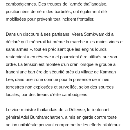
cambodgiennes. Des troupes de l’armée thaïlandaise,
positionnées derrière des barbelés, ont également été
mobilisées pour prévenir tout incident frontalier.
Dans un discours à ses partisans, Veera Somkwamkid a
déclaré qu’il mènerait lui-même la marche « les mains vides et
sans armes », tout en précisant que les engins lourds
resteraient « en réserve » et pourraient être utilisés sur son
ordre. La tension est montée d’un cran lorsque le groupe a
franchi une barrière de sécurité près du village de Kamnan
Lee, dans une zone connue pour la présence de mines
terrestres non explosées et surveillée, selon des sources
locales, par des tireurs d’élite cambodgiens.
Le vice-ministre thaïlandais de la Défense, le lieutenant-
général Adul Bunthamcharoen, a mis en garde contre toute
action unilatérale pouvant compromettre les efforts bilatéraux