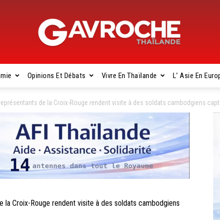
omie
Opinions Et Débats
Vivre En Thaïlande
L’ Asie En Euro
Gavroche
résentants de la Croix-Rouge rendent visite à des soldats cambodgiens capt
Thaïlande
a Croix-Rouge rendent visite à des soldats cambodgiens