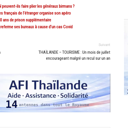
euvent-ils faire plier les généraux birmans ?
 français de l’étranger organise son apéro
0 ans de prison supplémentaire
referme ses bureaux à cause d’un cas Covid
Suivant
à
THAÏLANDE – TOURISME : Un mois de juillet
encourageant malgré un recul sur un an