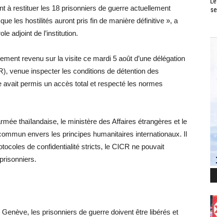
Le
 à restituer les 18 prisonniers de guerre actuellement
se
e les hostilités auront pris fin de manière définitive », a
 adjoint de l’institution.
lement revenu sur la visite ce mardi 5 août d’une délégation
), venue inspecter les conditions de détention des
se avait permis un accès total et respecté les normes
’armée thaïlandaise, le ministère des Affaires étrangères et le
ommun envers les principes humanitaires internationaux. Il
ocoles de confidentialité stricts, le CICR ne pouvait
prisonniers.
e Genève, les prisonniers de guerre doivent être libérés et