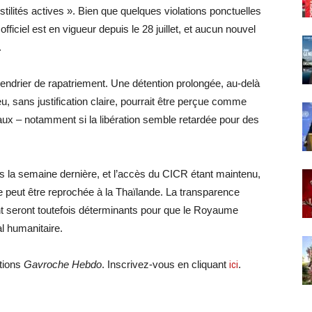
stilités actives ». Bien que quelques violations ponctuelles
fficiel est en vigueur depuis le 28 juillet, et aucun nouvel
.
lendrier de rapatriement. Une détention prolongée, au-delà
, sans justification claire, pourrait être perçue comme
ux – notamment si la libération semble retardée pour des
és la semaine dernière, et l’accès du CICR étant maintenu,
 peut être reprochée à la Thaïlande. La transparence
nt seront toutefois déterminants pour que le Royaume
l humanitaire.
ations
Gavroche Hebdo
. Inscrivez-vous en cliquant
ici
.