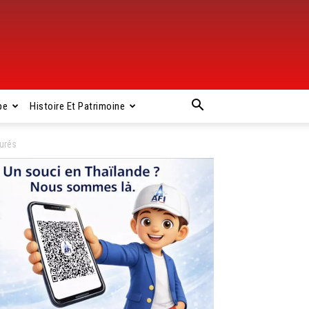
pe
Histoire Et Patrimoine
urés