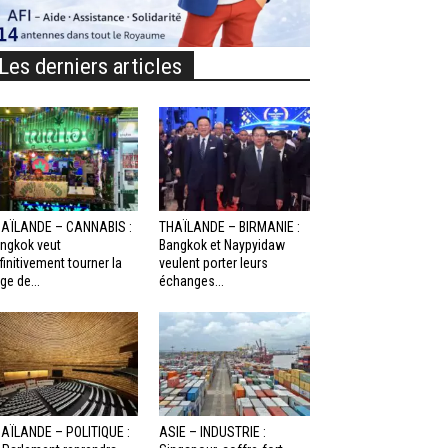
Les derniers articles
AÏLANDE – CANNABIS :
THAÏLANDE – BIRMANIE :
ngkok veut
Bangkok et Naypyidaw
finitivement tourner la
veulent porter leurs
ge de...
échanges...
AÏLANDE – POLITIQUE :
ASIE – INDUSTRIE :