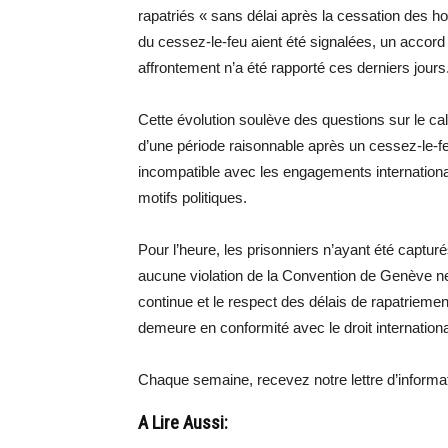
rapatriés « sans délai après la cessation des ho
du cessez-le-feu aient été signalées, un accord o
affrontement n’a été rapporté ces derniers jours
Cette évolution soulève des questions sur le ca
d’une période raisonnable après un cessez-le-feu
incompatible avec les engagements internationa
motifs politiques.
Pour l’heure, les prisonniers n’ayant été captur
aucune violation de la Convention de Genève ne
continue et le respect des délais de rapatrieme
demeure en conformité avec le droit internationa
Chaque semaine, recevez notre lettre d’inform
A Lire Aussi: