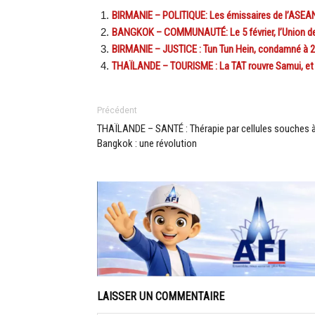
BIRMANIE – POLITIQUE: Les émissaires de l’ASEAN p
BANGKOK – COMMUNAUTÉ: Le 5 février, l’Union des
BIRMANIE – JUSTICE : Tun Tun Hein, condamné à 2
THAÏLANDE – TOURISME : La TAT rouvre Samui, et 
Précédent
THAÏLANDE – SANTÉ : Thérapie par cellules souches 
Bangkok : une révolution
LAISSER UN COMMENTAIRE