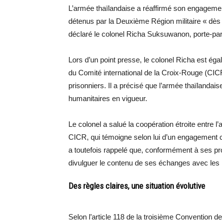
L’armée thaïlandaise a réaffirmé son engagement
détenus par la Deuxième Région militaire « dès qu
déclaré le colonel Richa Suksuwanon, porte-parole
Lors d’un point presse, le colonel Richa est éga
du Comité international de la Croix-Rouge (CICR
prisonniers. Il a précisé que l’armée thaïlandai
humanitaires en vigueur.
Le colonel a salué la coopération étroite entre l
CICR, qui témoigne selon lui d’un engagement c
a toutefois rappelé que, conformément à ses prot
divulguer le contenu de ses échanges avec les 
Des règles claires, une situation évolutive
Selon l’article 118 de la troisième Convention d