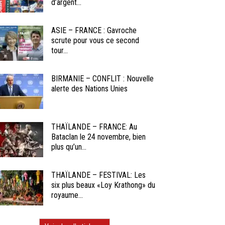
d’argent...
ASIE – FRANCE : Gavroche
scrute pour vous ce second
tour...
BIRMANIE – CONFLIT : Nouvelle
alerte des Nations Unies
THAÏLANDE – FRANCE: Au
Bataclan le 24 novembre, bien
plus qu’un...
THAÏLANDE – FESTIVAL: Les
six plus beaux «Loy Krathong» du
royaume...