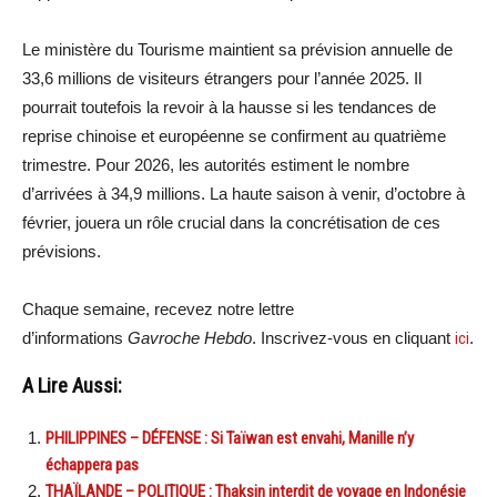
Le ministère du Tourisme maintient sa prévision annuelle de
33,6 millions de visiteurs étrangers pour l’année 2025. Il
pourrait toutefois la revoir à la hausse si les tendances de
reprise chinoise et européenne se confirment au quatrième
trimestre. Pour 2026, les autorités estiment le nombre
d’arrivées à 34,9 millions. La haute saison à venir, d’octobre à
février, jouera un rôle crucial dans la concrétisation de ces
prévisions.
Chaque semaine, recevez notre lettre
d’informations
Gavroche Hebdo
. Inscrivez-vous en cliquant
ici
.
A Lire Aussi:
PHILIPPINES – DÉFENSE : Si Taïwan est envahi, Manille n’y
échappera pas
THAÏLANDE – POLITIQUE : Thaksin interdit de voyage en Indonésie