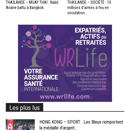
THAÏLANDE – MUAY THAÏ : Nabil
THAÏLANDE – SOCIÉTÉ : 10
Anane battu à Bangkok
millions d’armes à feu en
circulation...
Les plus lus
HONG KONG – SPORT : Les Bleus remportent
la médaille d’argent...