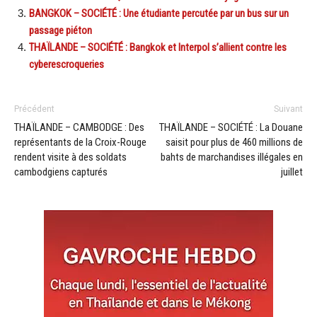
BANGKOK – SOCIÉTÉ : Une étudiante percutée par un bus sur un
passage piéton
THAÏLANDE – SOCIÉTÉ : Bangkok et Interpol s’allient contre les
cyberescroqueries
Précédent
Suivant
THAÏLANDE – CAMBODGE : Des
THAÏLANDE – SOCIÉTÉ : La Douane
représentants de la Croix-Rouge
saisit pour plus de 460 millions de
rendent visite à des soldats
bahts de marchandises illégales en
cambodgiens capturés
juillet